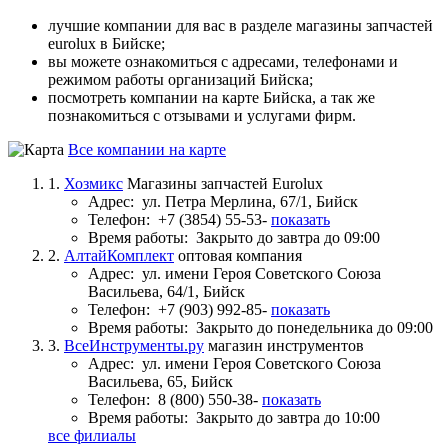
лучшие компании для вас в разделе магазины запчастей
eurolux в Бийске;
вы можете ознакомиться с адресами, телефонами и
режимом работы организаций Бийска;
посмотреть компании на карте Бийска, а так же
познакомиться с отзывами и услугами фирм.
Все компании на карте
1.
Хозмикс
Магазины запчастей Eurolux
Адрес:
ул. Петра Мерлина, 67/1, Бийск
Телефон:
+7 (3854) 55-53-
показать
Время работы:
Закрыто до завтра до 09:00
2.
АлтайКомплект
оптовая компания
Адрес:
ул. имени Героя Советского Союза
Васильева, 64/1, Бийск
Телефон:
+7 (903) 992-85-
показать
Время работы:
Закрыто до понедельника до 09:00
3.
ВсеИнструменты.ру
магазин инструментов
Адрес:
ул. имени Героя Советского Союза
Васильева, 65, Бийск
Телефон:
8 (800) 550-38-
показать
Время работы:
Закрыто до завтра до 10:00
все филиалы