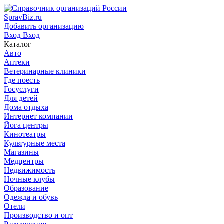
SpravBiz.ru
Добавить организацию
Вход
Вход
Каталог
Авто
Аптеки
Ветеринарные клиники
Где поесть
Госуслуги
Для детей
Дома отдыха
Интернет компании
Йога центры
Кинотеатры
Культурные места
Магазины
Медцентры
Недвижимость
Ночные клубы
Образование
Одежда и обувь
Отели
Производство и опт