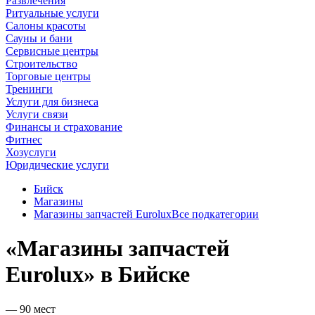
Развлечения
Ритуальные услуги
Салоны красоты
Сауны и бани
Сервисные центры
Строительство
Торговые центры
Тренинги
Услуги для бизнеса
Услуги связи
Финансы и страхование
Фитнес
Хозуслуги
Юридические услуги
Бийск
Магазины
Магазины запчастей Eurolux
Все подкатегории
«Магазины запчастей
Eurolux» в Бийске
— 90 мест