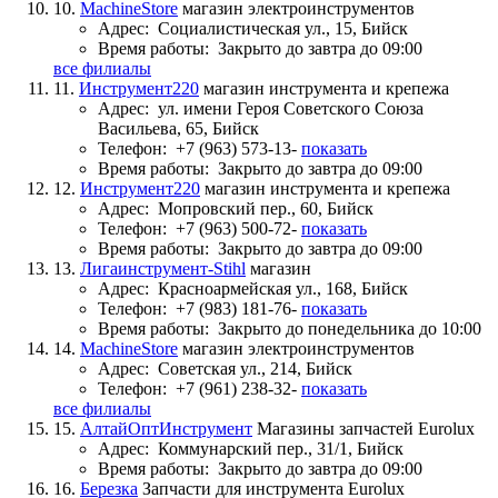
10.
MachineStore
магазин электроинструментов
Адрес:
Социалистическая ул., 15, Бийск
Время работы:
Закрыто до завтра до 09:00
все филиалы
11.
Инструмент220
магазин инструмента и крепежа
Адрес:
ул. имени Героя Советского Союза
Васильева, 65, Бийск
Телефон:
+7 (963) 573-13-
показать
Время работы:
Закрыто до завтра до 09:00
12.
Инструмент220
магазин инструмента и крепежа
Адрес:
Мопровский пер., 60, Бийск
Телефон:
+7 (963) 500-72-
показать
Время работы:
Закрыто до завтра до 09:00
13.
Лигаинструмент-Stihl
магазин
Адрес:
Красноармейская ул., 168, Бийск
Телефон:
+7 (983) 181-76-
показать
Время работы:
Закрыто до понедельника до 10:00
14.
MachineStore
магазин электроинструментов
Адрес:
Советская ул., 214, Бийск
Телефон:
+7 (961) 238-32-
показать
все филиалы
15.
АлтайОптИнструмент
Магазины запчастей Eurolux
Адрес:
Коммунарский пер., 31/1, Бийск
Время работы:
Закрыто до завтра до 09:00
16.
Березка
Запчасти для инструмента Eurolux