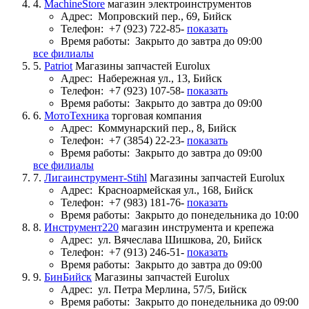
4.
MachineStore
магазин электроинструментов
Адрес:
Мопровский пер., 69, Бийск
Телефон:
+7 (923) 722-85-
показать
Время работы:
Закрыто до завтра до 09:00
все филиалы
5.
Patriot
Магазины запчастей Eurolux
Адрес:
Набережная ул., 13, Бийск
Телефон:
+7 (923) 107-58-
показать
Время работы:
Закрыто до завтра до 09:00
6.
МотоТехника
торговая компания
Адрес:
Коммунарский пер., 8, Бийск
Телефон:
+7 (3854) 22-23-
показать
Время работы:
Закрыто до завтра до 09:00
все филиалы
7.
Лигаинструмент-Stihl
Магазины запчастей Eurolux
Адрес:
Красноармейская ул., 168, Бийск
Телефон:
+7 (983) 181-76-
показать
Время работы:
Закрыто до понедельника до 10:00
8.
Инструмент220
магазин инструмента и крепежа
Адрес:
ул. Вячеслава Шишкова, 20, Бийск
Телефон:
+7 (913) 246-51-
показать
Время работы:
Закрыто до завтра до 09:00
9.
БинБийск
Магазины запчастей Eurolux
Адрес:
ул. Петра Мерлина, 57/5, Бийск
Время работы:
Закрыто до понедельника до 09:00