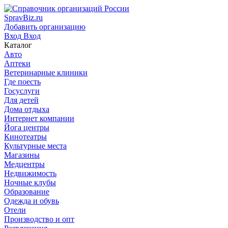
SpravBiz.ru
Добавить организацию
Вход
Вход
Каталог
Авто
Аптеки
Ветеринарные клиники
Где поесть
Госуслуги
Для детей
Дома отдыха
Интернет компании
Йога центры
Кинотеатры
Культурные места
Магазины
Медцентры
Недвижимость
Ночные клубы
Образование
Одежда и обувь
Отели
Производство и опт