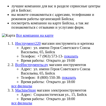
лучшие компании для вас в разделе сервисные центры
pit в Бийске;
вы можете ознакомиться с адресами, телефонами и
режимом работы организаций Бийска;
посмотреть компании на карте Бийска, а так же
познакомиться с отзывами и услугами фирм.
Все компании на карте
1.
Инструмент220
магазин инструмента и крепежа
Адрес:
ул. имени Героя Советского Союза
Васильева, 65, Бийск
Телефон:
+7 (963) 573-13-
показать
Время работы:
Открыто до 19:00
2.
ВсеИнструменты.ру
магазин инструментов
Адрес:
ул. имени Героя Советского Союза
Васильева, 65, Бийск
Телефон:
8 (800) 550-38-
показать
Время работы:
Открыто до 18:00
все филиалы
3.
MachineStore
магазин электроинструментов
Адрес:
Социалистическая ул., 15, Бийск
Время работы:
Открыто до 18:00
все филиалы