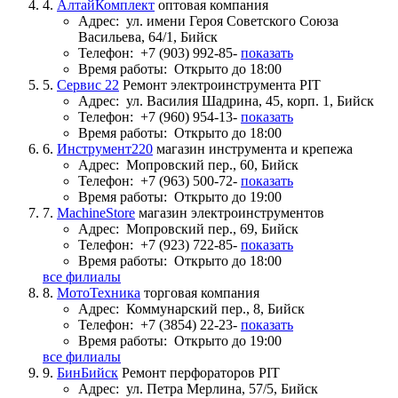
4.
АлтайКомплект
оптовая компания
Адрес:
ул. имени Героя Советского Союза
Васильева, 64/1, Бийск
Телефон:
+7 (903) 992-85-
показать
Время работы:
Открыто до 18:00
5.
Сервис 22
Ремонт электроинструмента PIT
Адрес:
ул. Василия Шадрина, 45, корп. 1, Бийск
Телефон:
+7 (960) 954-13-
показать
Время работы:
Открыто до 18:00
6.
Инструмент220
магазин инструмента и крепежа
Адрес:
Мопровский пер., 60, Бийск
Телефон:
+7 (963) 500-72-
показать
Время работы:
Открыто до 19:00
7.
MachineStore
магазин электроинструментов
Адрес:
Мопровский пер., 69, Бийск
Телефон:
+7 (923) 722-85-
показать
Время работы:
Открыто до 18:00
все филиалы
8.
МотоТехника
торговая компания
Адрес:
Коммунарский пер., 8, Бийск
Телефон:
+7 (3854) 22-23-
показать
Время работы:
Открыто до 19:00
все филиалы
9.
БинБийск
Ремонт перфораторов PIT
Адрес:
ул. Петра Мерлина, 57/5, Бийск