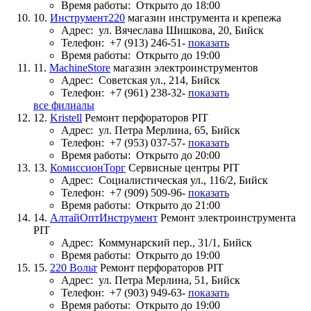
Время работы:
Открыто до 18:00
10.
Инструмент220
магазин инструмента и крепежа
Адрес:
ул. Вячеслава Шишкова, 20, Бийск
Телефон:
+7 (913) 246-51-
показать
Время работы:
Открыто до 19:00
11.
MachineStore
магазин электроинструментов
Адрес:
Советская ул., 214, Бийск
Телефон:
+7 (961) 238-32-
показать
все филиалы
12.
Kristell
Ремонт перфораторов PIT
Адрес:
ул. Петра Мерлина, 65, Бийск
Телефон:
+7 (953) 037-57-
показать
Время работы:
Открыто до 20:00
13.
КомиссионТорг
Сервисные центры PIT
Адрес:
Социалистическая ул., 116/2, Бийск
Телефон:
+7 (909) 509-96-
показать
Время работы:
Открыто до 21:00
14.
АлтайОптИнструмент
Ремонт электроинструмента
PIT
Адрес:
Коммунарский пер., 31/1, Бийск
Время работы:
Открыто до 19:00
15.
220 Вольт
Ремонт перфораторов PIT
Адрес:
ул. Петра Мерлина, 51, Бийск
Телефон:
+7 (903) 949-63-
показать
Время работы:
Открыто до 19:00