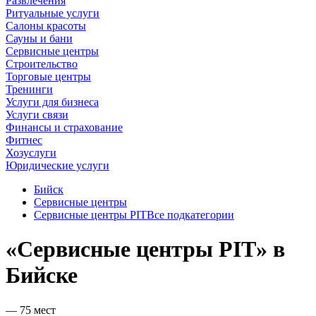
Развлечения
Ритуальные услуги
Салоны красоты
Сауны и бани
Сервисные центры
Строительство
Торговые центры
Тренинги
Услуги для бизнеса
Услуги связи
Финансы и страхование
Фитнес
Хозуслуги
Юридические услуги
Бийск
Сервисные центры
Сервисные центры PIT
Все подкатегории
«Сервисные центры PIT» в
Бийске
— 75 мест