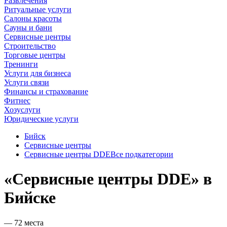
Развлечения
Ритуальные услуги
Салоны красоты
Сауны и бани
Сервисные центры
Строительство
Торговые центры
Тренинги
Услуги для бизнеса
Услуги связи
Финансы и страхование
Фитнес
Хозуслуги
Юридические услуги
Бийск
Сервисные центры
Сервисные центры DDE
Все подкатегории
«Сервисные центры DDE» в
Бийске
— 72 места