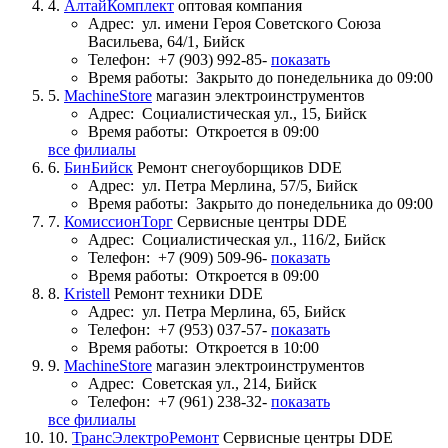
4.
АлтайКомплект
оптовая компания
Адрес:
ул. имени Героя Советского Союза
Васильева, 64/1, Бийск
Телефон:
+7 (903) 992-85-
показать
Время работы:
Закрыто до понедельника до 09:00
5.
MachineStore
магазин электроинструментов
Адрес:
Социалистическая ул., 15, Бийск
Время работы:
Откроется в 09:00
все филиалы
6.
БинБийск
Ремонт снегоуборщиков DDE
Адрес:
ул. Петра Мерлина, 57/5, Бийск
Время работы:
Закрыто до понедельника до 09:00
7.
КомиссионТорг
Сервисные центры DDE
Адрес:
Социалистическая ул., 116/2, Бийск
Телефон:
+7 (909) 509-96-
показать
Время работы:
Откроется в 09:00
8.
Kristell
Ремонт техники DDE
Адрес:
ул. Петра Мерлина, 65, Бийск
Телефон:
+7 (953) 037-57-
показать
Время работы:
Откроется в 10:00
9.
MachineStore
магазин электроинструментов
Адрес:
Советская ул., 214, Бийск
Телефон:
+7 (961) 238-32-
показать
все филиалы
10.
ТрансЭлектроРемонт
Сервисные центры DDE