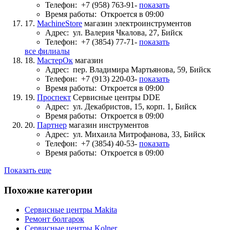
Телефон:
+7 (958) 763-91-
показать
Время работы:
Откроется в 09:00
17.
MachineStore
магазин электроинструментов
Адрес:
ул. Валерия Чкалова, 27, Бийск
Телефон:
+7 (3854) 77-71-
показать
все филиалы
18.
МастерОк
магазин
Адрес:
пер. Владимира Мартьянова, 59, Бийск
Телефон:
+7 (913) 220-03-
показать
Время работы:
Откроется в 09:00
19.
Проспект
Сервисные центры DDE
Адрес:
ул. Декабристов, 15, корп. 1, Бийск
Время работы:
Откроется в 09:00
20.
Партнер
магазин инструментов
Адрес:
ул. Михаила Митрофанова, 33, Бийск
Телефон:
+7 (3854) 40-53-
показать
Время работы:
Откроется в 09:00
Показать еще
Похожие категории
Сервисные центры Makita
Ремонт болгарок
Сервисные центры Kolner