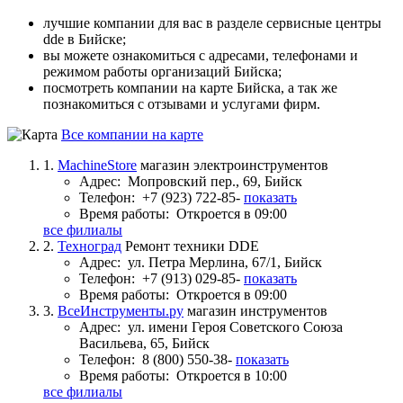
лучшие компании для вас в разделе сервисные центры
dde в Бийске;
вы можете ознакомиться с адресами, телефонами и
режимом работы организаций Бийска;
посмотреть компании на карте Бийска, а так же
познакомиться с отзывами и услугами фирм.
Все компании на карте
1.
MachineStore
магазин электроинструментов
Адрес:
Мопровский пер., 69, Бийск
Телефон:
+7 (923) 722-85-
показать
Время работы:
Откроется в 09:00
все филиалы
2.
Техноград
Ремонт техники DDE
Адрес:
ул. Петра Мерлина, 67/1, Бийск
Телефон:
+7 (913) 029-85-
показать
Время работы:
Откроется в 09:00
3.
ВсеИнструменты.ру
магазин инструментов
Адрес:
ул. имени Героя Советского Союза
Васильева, 65, Бийск
Телефон:
8 (800) 550-38-
показать
Время работы:
Откроется в 10:00
все филиалы