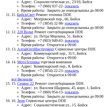
Адрес:
Социалистическая ул., 23/10, Бийск
Телефон:
+7 (960) 937-22-
показать
Время работы:
Закрыто до понедельника до 08:00
11.
БийскСвет
Ремонт техники DDE
Адрес:
Мопровский пер., 66, Бийск
Телефон:
+7 (3854) 32-98-
показать
Время работы:
Закрыто до понедельника до 08:00
12.
220 Вольт
Ремонт снегоуборщиков DDE
Адрес:
ул. Петра Мерлина, 51, Бийск
Телефон:
+7 (903) 949-63-
показать
Время работы:
Откроется в 09:00
13.
АлтайОптИнструмент
Сервисные центры DDE
Адрес:
Коммунарский пер., 31/1, Бийск
Время работы:
Откроется в 09:00
14.
МотоТехника
торговая компания
Адрес:
Коммунарский пер., 8, Бийск
Телефон:
+7 (3854) 22-23-
показать
Время работы:
Откроется в 09:00
все филиалы
15.
Сервис 22
Ремонт снегоуборщиков DDE
Адрес:
ул. Василия Шадрина, 45, корп. 1, Бийск
Телефон:
+7 (960) 954-13-
показать
Время работы:
Закрыто до понедельника до 09:00
16.
Зеон
Сервисные центры DDE
Адрес:
Социалистическая ул., 15, Бийск