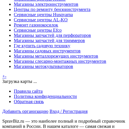
Магазины электроинструментов
Центры по ремонту бензоинструмента
Сервисные центры Husqvarna
Сервисные центры AL-KO
Ремонт газонокосилок
Сервисные центры Efco
Магазины запчастей для перфораторов
Магазины запчастей для триммеров
Где купить садовую технику
Магазины садовых инструментов
Магазины металлорежущих инструментов
Магазины слесарно-монтажных инструментов
Магазины мотокультиваторов
+
-
Загрузка карты ...
Правила сайта
Политика конфиденциальности
Обратная связь
Добавить организацию
Вход / Регистрация
SpravBiz.ru — это наиболее полный и подробный справочник
компаний в России. В нашем каталоге — самая свежая и