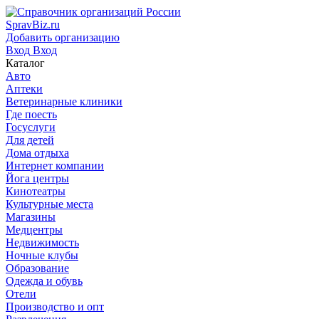
SpravBiz.ru
Добавить организацию
Вход
Вход
Каталог
Авто
Аптеки
Ветеринарные клиники
Где поесть
Госуслуги
Для детей
Дома отдыха
Интернет компании
Йога центры
Кинотеатры
Культурные места
Магазины
Медцентры
Недвижимость
Ночные клубы
Образование
Одежда и обувь
Отели
Производство и опт