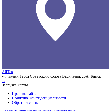
АйТек
ул. имени Героя Советского Союза Васильева, 26А, Бийск
+
-
Загрузка карты ...
Правила сайта
Политика конфиденциальности
Обратная связь
Добавить организацию
Вход / Регистрация