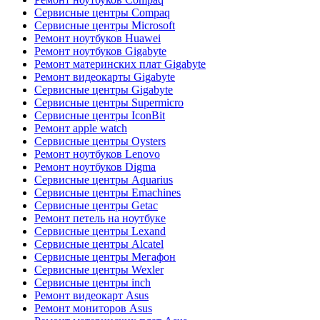
Сервисные центры Compaq
Сервисные центры Microsoft
Ремонт ноутбуков Huawei
Ремонт ноутбуков Gigabyte
Ремонт материнских плат Gigabyte
Ремонт видеокарты Gigabyte
Сервисные центры Gigabyte
Сервисные центры Supermicro
Сервисные центры IconBit
Ремонт apple watch
Сервисные центры Oysters
Ремонт ноутбуков Lenovo
Ремонт ноутбуков Digma
Сервисные центры Aquarius
Сервисные центры Emachines
Сервисные центры Getac
Ремонт петель на ноутбуке
Сервисные центры Lexand
Сервисные центры Alcatel
Сервисные центры Мегафон
Сервисные центры Wexler
Сервисные центры inch
Ремонт видеокарт Asus
Ремонт мониторов Asus