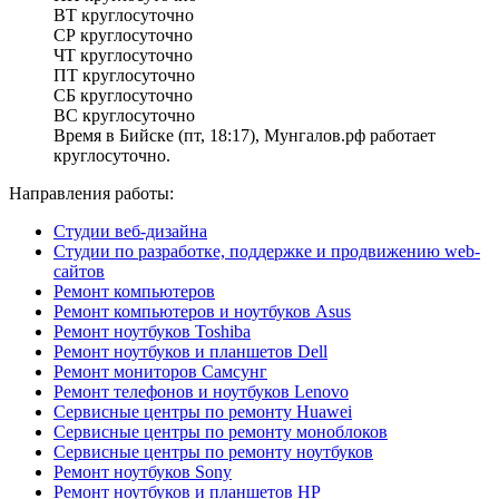
ВТ
круглосуточно
СР
круглосуточно
ЧТ
круглосуточно
ПТ
круглосуточно
СБ
круглосуточно
ВС
круглосуточно
Время в Бийске (пт, 18:17), Мунгалов.рф работает
круглосуточно.
Направления работы:
Студии веб-дизайна
Студии по разработке, поддержке и продвижению web-
сайтов
Ремонт компьютеров
Ремонт компьютеров и ноутбуков Asus
Ремонт ноутбуков Toshiba
Ремонт ноутбуков и планшетов Dell
Ремонт мониторов Самсунг
Ремонт телефонов и ноутбуков Lenovo
Сервисные центры по ремонту Huawei
Сервисные центры по ремонту моноблоков
Сервисные центры по ремонту ноутбуков
Ремонт ноутбуков Sony
Ремонт ноутбуков и планшетов HP