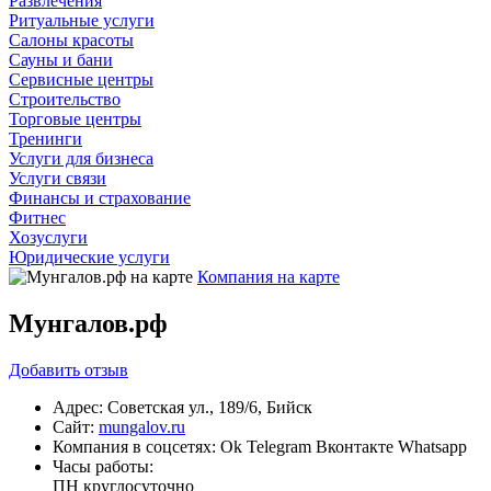
Развлечения
Ритуальные услуги
Салоны красоты
Сауны и бани
Сервисные центры
Строительство
Торговые центры
Тренинги
Услуги для бизнеса
Услуги связи
Финансы и страхование
Фитнес
Хозуслуги
Юридические услуги
Компания на карте
Мунгалов.рф
Добавить
отзыв
Адрес:
Советская ул., 189/6, Бийск
Сайт:
mungalov.ru
Компания в соцсетях:
Ok
Telegram
Вконтакте
Whatsapp
Часы работы:
ПН
круглосуточно