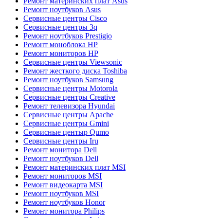
Ремонт материнских плат Asus
Ремонт ноутбуков Asus
Сервисные центры Cisco
Сервисные центры 3q
Ремонт ноутбуков Prestigio
Ремонт моноблока HP
Ремонт мониторов HP
Сервисные центры Viewsonic
Ремонт жесткого диска Toshiba
Ремонт ноутбуков Samsung
Сервисные центры Motorola
Сервисные центры Creative
Ремонт телевизора Hyundai
Сервисные центры Apache
Сервисные центры Gmini
Сервисные центыр Qumo
Сервисные центры Iru
Ремонт монитора Dell
Ремонт ноутбуков Dell
Ремонт материнских плат MSI
Ремонт мониторов MSI
Ремонт видеокарта MSI
Ремонт ноутбуков MSI
Ремонт ноутбуков Honor
Ремонт монитора Philips