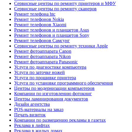
Сервисные центры по ремонту принтеров и МФУ
Сервисные центры по ремонту сканеров
Ремонт телефона htc
Ремонт телефонов Nokia
Ремонт телефонов Xiaomi
Ремонт телефонов и планшетов Asus
Ремонт телефонов и планшетов Sony
Ремонт телефонов Самсунг
Сервисные центры по ремонту техники Apple
Ремонт фотоаппарата Canon
Ремонт фотоаппарата Nikon
Ремонт фотоаппарата Panasonic
Услуги по диагностике компьютера
Услуги по заточке ножей
Услуги по прошивке принтера
Услуги по установке программного обеспечения
Центры по модернизации компьютеров
Компании по изготовлению фотокниг
Центры ламинирования документов
Дизайн агентства
POS-материалы на заказ
Печать визиток
Компании по размещению рекламы в газетах
Реклама в лифтах
Реклама в жилых домах