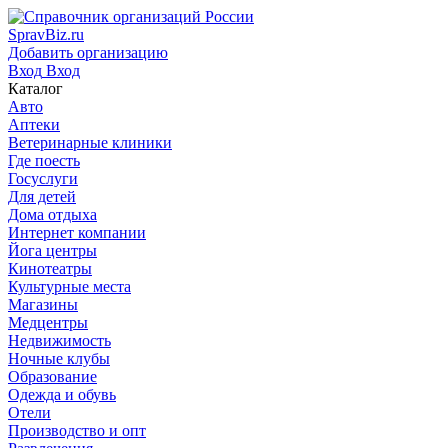
SpravBiz.ru
Добавить организацию
Вход
Вход
Каталог
Авто
Аптеки
Ветеринарные клиники
Где поесть
Госуслуги
Для детей
Дома отдыха
Интернет компании
Йога центры
Кинотеатры
Культурные места
Магазины
Медцентры
Недвижимость
Ночные клубы
Образование
Одежда и обувь
Отели
Производство и опт