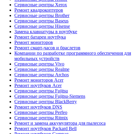
Сервисные центры Xerox
Ремонт квадрокоптеров
Сервисные центры Brother
Сервисные центры Baseus
Сервисные центры Hisense
Замена клавиатуры в ноутбуке
Ремонт батареи ноутбука
Ремонт мониторов
Ремонт смарт-часов и браслетов
Компании по разработке программного обеспечения для
мобильных устройств
Сервисные центры Vivo
Сервисные центры Realme
Сервисные центры Archos
Ремонт мониторов Acer
Ремонт ноутбуков Acer
Сервисные центры Fujitsu
Сервисные центры Fujitsu-Siemens
Сервисные центры BlackBerry
Ремонт ноутбуков DNS
Сервисные центры Perfeo
Сервисные центры Ritmix
Ремонт и замена аккумулятора для пылесоса
Ремонт ноутбуков Packard Bell
Ремонт ноутбуков Compaq