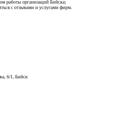
мом работы организаций Бийска;
иться с отзывами и услугами фирм.
а, 6/1, Бийск