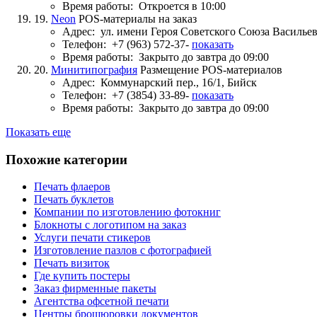
Время работы:
Откроется в 10:00
19.
Neon
POS-материалы на заказ
Адрес:
ул. имени Героя Советского Союза Васильева
Телефон:
+7 (963) 572-37-
показать
Время работы:
Закрыто до завтра до 09:00
20.
Минитипография
Размещение POS-материалов
Адрес:
Коммунарский пер., 16/1, Бийск
Телефон:
+7 (3854) 33-89-
показать
Время работы:
Закрыто до завтра до 09:00
Показать еще
Похожие категории
Печать флаеров
Печать буклетов
Компании по изготовлению фотокниг
Блокноты с логотипом на заказ
Услуги печати стикеров
Изготовление пазлов с фотографией
Печать визиток
Где купить постеры
Заказ фирменные пакеты
Агентства офсетной печати
Центры брошюровки документов