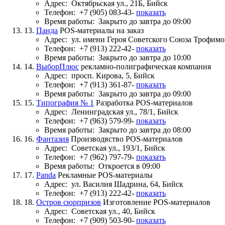
Адрес:
Октябрьская ул., 21Б, Бийск
Телефон:
+7 (905) 083-43-
показать
Время работы:
Закрыто до завтра до 09:00
13.
Панда
POS-материалы на заказ
Адрес:
ул. имени Героя Советского Союза Трофимов
Телефон:
+7 (913) 222-42-
показать
Время работы:
Закрыто до завтра до 10:00
14.
ВыборПлюс
рекламно-полиграфическая компания
Адрес:
просп. Кирова, 5, Бийск
Телефон:
+7 (913) 361-87-
показать
Время работы:
Закрыто до завтра до 09:00
15.
Типография № 1
Разработка POS-материалов
Адрес:
Ленинградская ул., 78/1, Бийск
Телефон:
+7 (963) 579-99-
показать
Время работы:
Закрыто до завтра до 08:00
16.
Фантазия
Производвство POS-материалов
Адрес:
Советская ул., 193/1, Бийск
Телефон:
+7 (962) 797-79-
показать
Время работы:
Откроется в 09:00
17.
Panda
Рекламные POS-материалы
Адрес:
ул. Василия Шадрина, 64, Бийск
Телефон:
+7 (913) 222-42-
показать
18.
Остров сюрпризов
Изготовление POS-материалов
Адрес:
Советская ул., 40, Бийск
Телефон:
+7 (909) 503-90-
показать