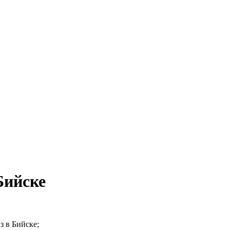
Бийске
з в Бийске;