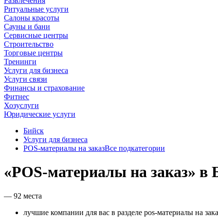
Развлечения
Ритуальные услуги
Салоны красоты
Сауны и бани
Сервисные центры
Строительство
Торговые центры
Тренинги
Услуги для бизнеса
Услуги связи
Финансы и страхование
Фитнес
Хозуслуги
Юридические услуги
Бийск
Услуги для бизнеса
POS-материалы на заказ
Все подкатегории
«POS-материалы на заказ» в 
— 92 места
лучшие компании для вас в разделе pos-материалы на зака