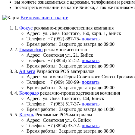
вы можете ознакомиться с адресами, телефонами и режи
посмотреть компании на карте Бийска, а так же познаком
Все компании на карте
1.
Фокус
рекламно-производственная компания
Адрес:
ул. Льва Толстого, 160, корп. 1, Бийск
Телефон:
+7 (952) 887-75-
показать
Время работы:
Закрыто до завтра до 09:00
2.
Граммофон
рекламное агентство
Адрес:
Советская ул., 21, Бийск
Телефон:
+7 (3854) 55-52-
показать
Время работы:
Закрыто до завтра до 09:00
3.
Art вега
Разработка POS-материалов
Адрес:
ул. имени Героя Советского Союза Трофимов
Телефон:
+7 (909) 500-99-
показать
Время работы:
Закрыто до завтра до 09:00
4.
Колорадо
рекламно-производственная компания
Адрес:
ул. Льва Толстого, 144, Бийск
Телефон:
+7 (963) 517-37-
показать
Время работы:
Закрыто до завтра до 10:00
5.
Катунь
Рекламные POS-материалы
Адрес:
Советская ул., 6, Бийск
Телефон:
+7 (3854) 33-72-
показать
Время работы:
Закрыто до завтра до 08:00