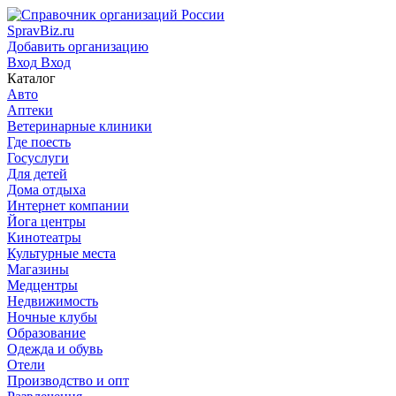
SpravBiz.ru
Добавить организацию
Вход
Вход
Каталог
Авто
Аптеки
Ветеринарные клиники
Где поесть
Госуслуги
Для детей
Дома отдыха
Интернет компании
Йога центры
Кинотеатры
Культурные места
Магазины
Медцентры
Недвижимость
Ночные клубы
Образование
Одежда и обувь
Отели
Производство и опт