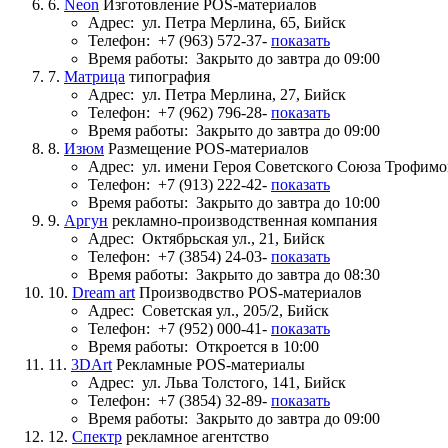
6.
Neon
Изготовление POS-материалов
Адрес:
ул. Петра Мерлина, 65, Бийск
Телефон:
+7 (963) 572-37-
показать
Время работы:
Закрыто до завтра до 09:00
7.
Матрица
типография
Адрес:
ул. Петра Мерлина, 27, Бийск
Телефон:
+7 (962) 796-28-
показать
Время работы:
Закрыто до завтра до 09:00
8.
Изюм
Размещение POS-материалов
Адрес:
ул. имени Героя Советского Союза Трофимов
Телефон:
+7 (913) 222-42-
показать
Время работы:
Закрыто до завтра до 10:00
9.
Аргун
рекламно-производственная компания
Адрес:
Октябрьская ул., 21, Бийск
Телефон:
+7 (3854) 24-03-
показать
Время работы:
Закрыто до завтра до 08:30
10.
Dream art
Производвство POS-материалов
Адрес:
Советская ул., 205/2, Бийск
Телефон:
+7 (952) 000-41-
показать
Время работы:
Откроется в 10:00
11.
3DArt
Рекламные POS-материалы
Адрес:
ул. Льва Толстого, 141, Бийск
Телефон:
+7 (3854) 32-89-
показать
Время работы:
Закрыто до завтра до 09:00
12.
Спектр
рекламное агентство