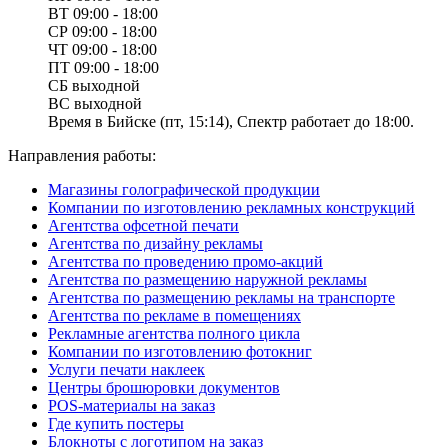
ВТ
09:00 - 18:00
СР
09:00 - 18:00
ЧТ
09:00 - 18:00
ПТ
09:00 - 18:00
СБ
выходной
ВС
выходной
Время в Бийске (пт, 15:14), Спектр работает до 18:00.
Направления работы:
Магазины голографической продукции
Компании по изготовлению рекламных конструкций
Агентства офсетной печати
Агентства по дизайну рекламы
Агентства по проведению промо-акций
Агентства по размещению наружной рекламы
Агентства по размещению рекламы на транспорте
Агентства по рекламе в помещениях
Рекламные агентства полного цикла
Компании по изготовлению фотокниг
Услуги печати наклеек
Центры брошюровки документов
POS-материалы на заказ
Где купить постеры
Блокноты с логотипом на заказ