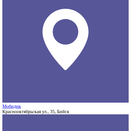
Мобидик
Краснооктябрьская ул., 35, Бийск