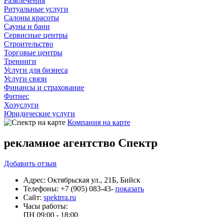
Развлечения
Ритуальные услуги
Салоны красоты
Сауны и бани
Сервисные центры
Строительство
Торговые центры
Тренинги
Услуги для бизнеса
Услуги связи
Финансы и страхование
Фитнес
Хозуслуги
Юридические услуги
Компания на карте
рекламное агентство Спектр
Добавить
отзыв
Адрес:
Октябрьская ул., 21Б, Бийск
Телефоны:
+7 (905) 083-43-
показать
Сайт:
spektrra.ru
Часы работы:
ПН
09:00 - 18:00