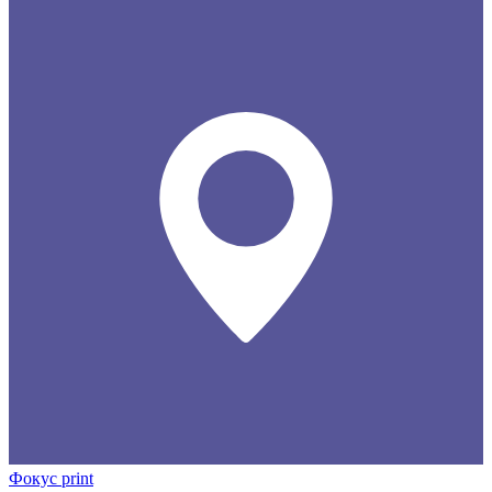
Фокус print