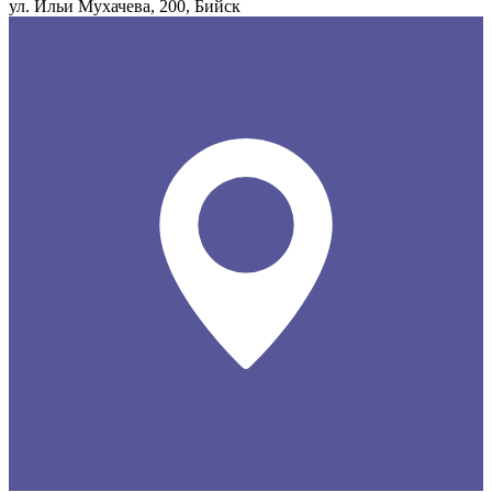
ул. Ильи Мухачева, 200, Бийск