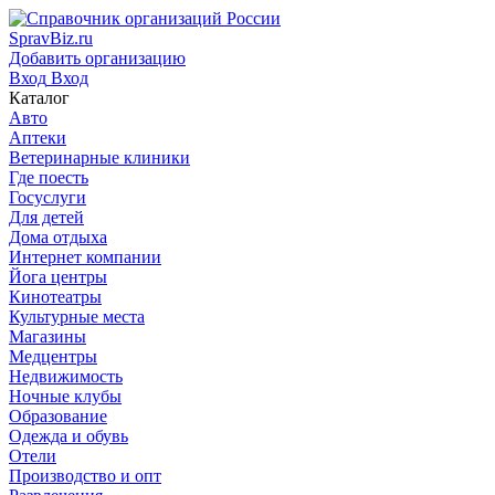
SpravBiz.ru
Добавить организацию
Вход
Вход
Каталог
Авто
Аптеки
Ветеринарные клиники
Где поесть
Госуслуги
Для детей
Дома отдыха
Интернет компании
Йога центры
Кинотеатры
Культурные места
Магазины
Медцентры
Недвижимость
Ночные клубы
Образование
Одежда и обувь
Отели
Производство и опт