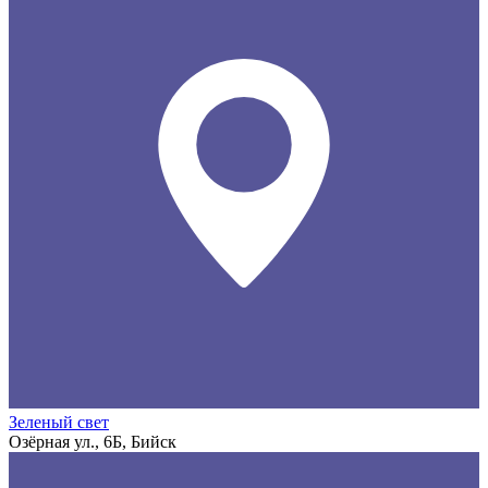
Зеленый свет
Озёрная ул., 6Б, Бийск