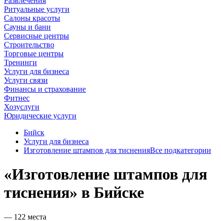
Развлечения
Ритуальные услуги
Салоны красоты
Сауны и бани
Сервисные центры
Строительство
Торговые центры
Тренинги
Услуги для бизнеса
Услуги связи
Финансы и страхование
Фитнес
Хозуслуги
Юридические услуги
Бийск
Услуги для бизнеса
Изготовление штампов для тиснения
Все подкатегории
«Изготовление штампов для
тиснения» в Бийске
— 122 места