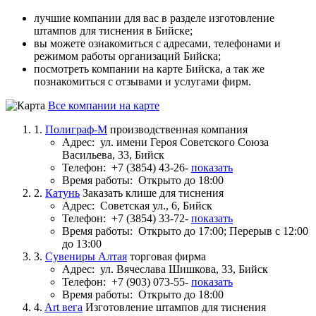
лучшие компании для вас в разделе изготовление
штампов для тиснения в Бийске;
вы можете ознакомиться с адресами, телефонами и
режимом работы организаций Бийска;
посмотреть компании на карте Бийска, а так же
познакомиться с отзывами и услугами фирм.
Все компании на карте
1.
Полиграф-М
производственная компания
Адрес:
ул. имени Героя Советского Союза
Васильева, 33, Бийск
Телефон:
+7 (3854) 43-26-
показать
Время работы:
Открыто до 18:00
2.
Катунь
Заказать клише для тиснения
Адрес:
Советская ул., 6, Бийск
Телефон:
+7 (3854) 33-72-
показать
Время работы:
Открыто до 17:00; Перерыв с 12:00
до 13:00
3.
Сувениры Алтая
торговая фирма
Адрес:
ул. Вячеслава Шишкова, 33, Бийск
Телефон:
+7 (903) 073-55-
показать
Время работы:
Открыто до 18:00
4.
Art вега
Изготовление штампов для тиснения