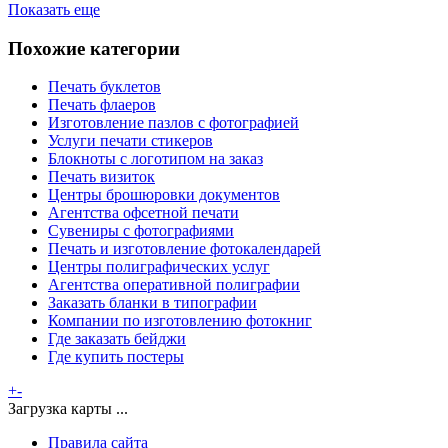
Показать еще
Похожие категории
Печать буклетов
Печать флаеров
Изготовление пазлов с фотографией
Услуги печати стикеров
Блокноты с логотипом на заказ
Печать визиток
Центры брошюровки документов
Агентства офсетной печати
Сувениры с фотографиями
Печать и изготовление фотокалендарей
Центры полиграфических услуг
Агентства оперативной полиграфии
Заказать бланки в типографии
Компании по изготовлению фотокниг
Где заказать бейджи
Где купить постеры
+
-
Загрузка карты ...
Правила сайта