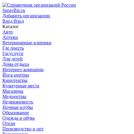
SpravBiz.ru
Добавить организацию
Вход
Вход
Каталог
Авто
Аптеки
Ветеринарные клиники
Где поесть
Госуслуги
Для детей
Дома отдыха
Интернет компании
Йога центры
Кинотеатры
Культурные места
Магазины
Медцентры
Недвижимость
Ночные клубы
Образование
Одежда и обувь
Отели
Производство и опт