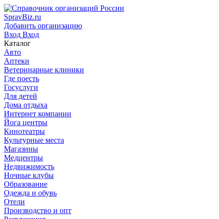
SpravBiz.ru
Добавить организацию
Вход
Вход
Каталог
Авто
Аптеки
Ветеринарные клиники
Где поесть
Госуслуги
Для детей
Дома отдыха
Интернет компании
Йога центры
Кинотеатры
Культурные места
Магазины
Медцентры
Недвижимость
Ночные клубы
Образование
Одежда и обувь
Отели
Производство и опт