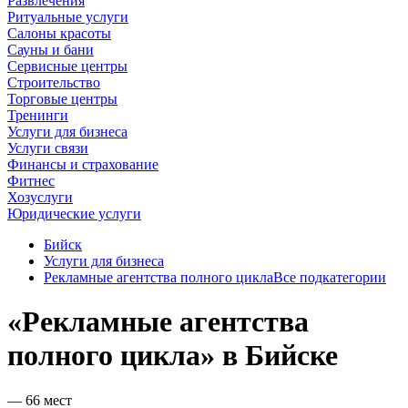
Развлечения
Ритуальные услуги
Салоны красоты
Сауны и бани
Сервисные центры
Строительство
Торговые центры
Тренинги
Услуги для бизнеса
Услуги связи
Финансы и страхование
Фитнес
Хозуслуги
Юридические услуги
Бийск
Услуги для бизнеса
Рекламные агентства полного цикла
Все подкатегории
«Рекламные агентства
полного цикла» в Бийске
— 66 мест