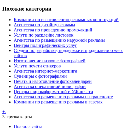
Похожие категории
Компании по изготовлению рекламных конструкций
Агентства по дизайну рекламы
Агентства по проведению промо-акций
Услуги по расклейке листовок
Агентства по размещению наружной рекламы
Центры полиграфических услуг
Студии по разработке, поддержке и продвижению web-
сайтов
Изготовление пазлов с фотографией
Услуги печати стикеров
Агентства интернет-маркетинга
Сувениры с фотографиями
Печать и изготовление фотокалендарей
Агентства оперативной полиграфии
Центры широкоформатной и УФ-печати
Агентства по размещению рекламы на транспорте
Компании по размещению рекламы в газетах
+
-
Загрузка карты ...
Правила сайта