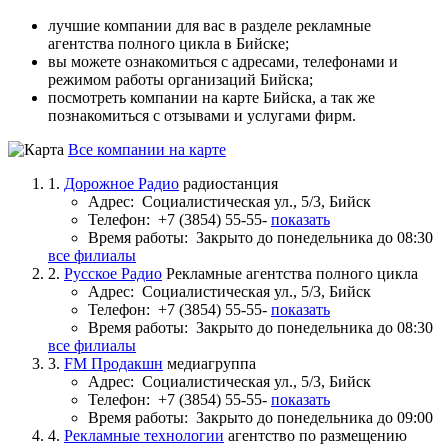
лучшие компании для вас в разделе рекламные
агентства полного цикла в Бийске;
вы можете ознакомиться с адресами, телефонами и
режимом работы организаций Бийска;
посмотреть компании на карте Бийска, а так же
познакомиться с отзывами и услугами фирм.
Все компании на карте
1.
Дорожное Радио
радиостанция
Адрес:
Социалистическая ул., 5/3, Бийск
Телефон:
+7 (3854) 55-55-
показать
Время работы:
Закрыто до понедельника до 08:30
все филиалы
2.
Русское Радио
Рекламные агентства полного цикла
Адрес:
Социалистическая ул., 5/3, Бийск
Телефон:
+7 (3854) 55-55-
показать
Время работы:
Закрыто до понедельника до 08:30
все филиалы
3.
FM Продакшн
медиагруппа
Адрес:
Социалистическая ул., 5/3, Бийск
Телефон:
+7 (3854) 55-55-
показать
Время работы:
Закрыто до понедельника до 09:00
4.
Рекламные технологии
агентство по размещению