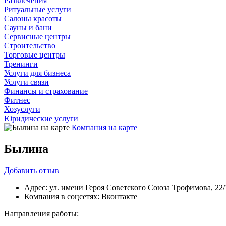
Развлечения
Ритуальные услуги
Салоны красоты
Сауны и бани
Сервисные центры
Строительство
Торговые центры
Тренинги
Услуги для бизнеса
Услуги связи
Финансы и страхование
Фитнес
Хозуслуги
Юридические услуги
Компания на карте
Былина
Добавить
отзыв
Адрес:
ул. имени Героя Советского Союза Трофимова, 22/
Компания в соцсетях:
Вконтакте
Направления работы: