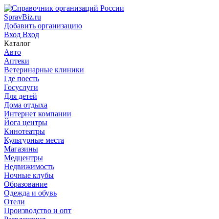
SpravBiz.ru
Добавить организацию
Вход
Вход
Каталог
Авто
Аптеки
Ветеринарные клиники
Где поесть
Госуслуги
Для детей
Дома отдыха
Интернет компании
Йога центры
Кинотеатры
Культурные места
Магазины
Медцентры
Недвижимость
Ночные клубы
Образование
Одежда и обувь
Отели
Производство и опт