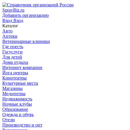
SpravBiz.ru
Добавить организацию
Вход
Вход
Каталог
Авто
Аптеки
Ветеринарные клиники
Где поесть
Госуслуги
Для детей
Дома отдыха
Интернет компании
Йога центры
Кинотеатры
Культурные места
Магазины
Медцентры
Недвижимость
Ночные клубы
Образование
Одежда и обувь
Отели
Производство и опт