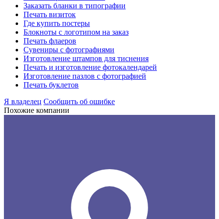
Заказать бланки в типографии
Печать визиток
Где купить постеры
Блокноты с логотипом на заказ
Печать флаеров
Сувениры с фотографиями
Изготовление штампов для тиснения
Печать и изготовление фотокалендарей
Изготовление пазлов с фотографией
Печать буклетов
Я владелец
Сообщить об ошибке
Похожие компании