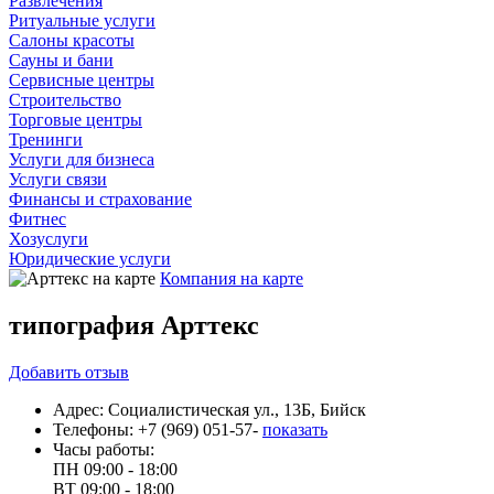
Развлечения
Ритуальные услуги
Салоны красоты
Сауны и бани
Сервисные центры
Строительство
Торговые центры
Тренинги
Услуги для бизнеса
Услуги связи
Финансы и страхование
Фитнес
Хозуслуги
Юридические услуги
Компания на карте
типография Арттекс
Добавить
отзыв
Адрес:
Социалистическая ул., 13Б, Бийск
Телефоны:
+7 (969) 051-57-
показать
Часы работы:
ПН
09:00 - 18:00
ВТ
09:00 - 18:00