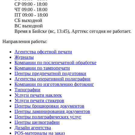
СР
09:00 - 18:00
ЧТ
09:00 - 18:00
ПТ
09:00 - 18:00
СБ
выходной
ВС
выходной
Время в Бийске (вс, 13:45), Арттекс сегодня не работает.
Направления работы:
Агентства офсетной печати
Журналы
Компании по послепечатной обработке
Компании по тампопечати
Центры предпечатной подготовки
Агентства оперативной полиграфии
Компании по изготовлению фотокниг
Типографии
Услуги печати наклеек
Услуги печати стикеров
Центры брошюровки документов
Центры ламинирования документов
Центры полиграфических услуг
Центры шелкографии
Дизайн агентства
POS-материалы на заказ