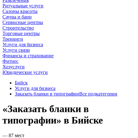
Развлечения
Ритуальные услуги
Салоны красоты
Сауны и бани
Сервисные центры
Строительство
Торговые центры
Тренинги
Услуги для бизнеса
Услуги связи
Финансы и страхование
Фитнес
Хозуслуги
Юридические услуги
Бийск
Услуги для бизнеса
Заказать бланки в типографии
Все подкатегории
«Заказать бланки в
типографии» в Бийске
— 87 мест