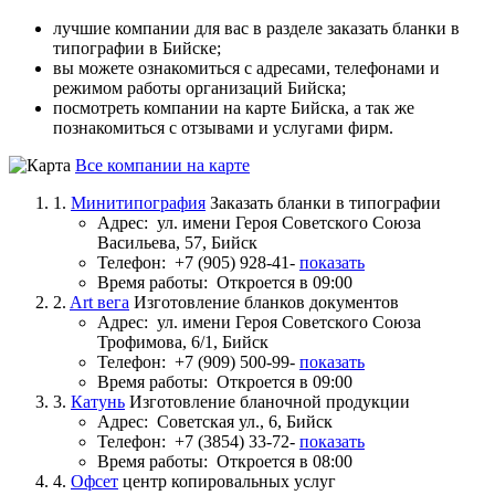
лучшие компании для вас в разделе заказать бланки в
типографии в Бийске;
вы можете ознакомиться с адресами, телефонами и
режимом работы организаций Бийска;
посмотреть компании на карте Бийска, а так же
познакомиться с отзывами и услугами фирм.
Все компании на карте
1.
Минитипография
Заказать бланки в типографии
Адрес:
ул. имени Героя Советского Союза
Васильева, 57, Бийск
Телефон:
+7 (905) 928-41-
показать
Время работы:
Откроется в 09:00
2.
Art вега
Изготовление бланков документов
Адрес:
ул. имени Героя Советского Союза
Трофимова, 6/1, Бийск
Телефон:
+7 (909) 500-99-
показать
Время работы:
Откроется в 09:00
3.
Катунь
Изготовление бланочной продукции
Адрес:
Советская ул., 6, Бийск
Телефон:
+7 (3854) 33-72-
показать
Время работы:
Откроется в 08:00
4.
Офсет
центр копировальных услуг