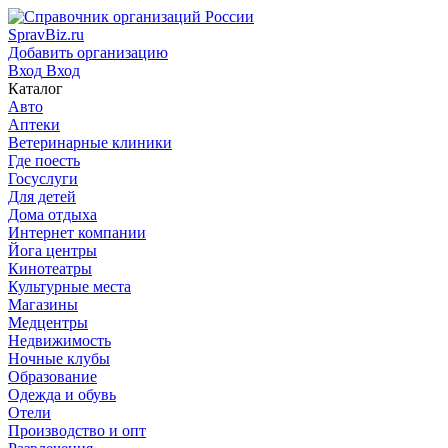
SpravBiz.ru
Добавить организацию
Вход
Вход
Каталог
Авто
Аптеки
Ветеринарные клиники
Где поесть
Госуслуги
Для детей
Дома отдыха
Интернет компании
Йога центры
Кинотеатры
Культурные места
Магазины
Медцентры
Недвижимость
Ночные клубы
Образование
Одежда и обувь
Отели
Производство и опт