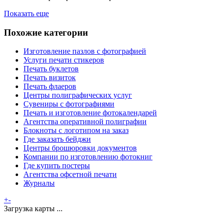
Показать еще
Похожие категории
Изготовление пазлов с фотографией
Услуги печати стикеров
Печать буклетов
Печать визиток
Печать флаеров
Центры полиграфических услуг
Сувениры с фотографиями
Печать и изготовление фотокалендарей
Агентства оперативной полиграфии
Блокноты с логотипом на заказ
Где заказать бейджи
Центры брошюровки документов
Компании по изготовлению фотокниг
Где купить постеры
Агентства офсетной печати
Журналы
+
-
Загрузка карты ...