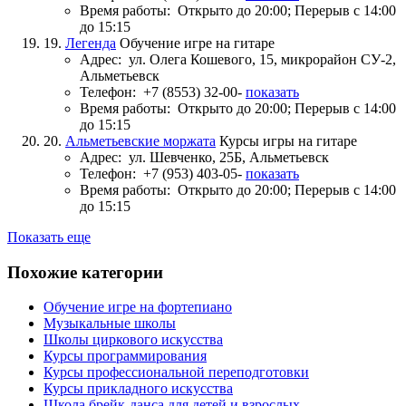
Время работы:
Открыто до 20:00; Перерыв с 14:00
до 15:15
19.
Легенда
Обучение игре на гитаре
Адрес:
ул. Олега Кошевого, 15, микрорайон СУ-2,
Альметьевск
Телефон:
+7 (8553) 32-00-
показать
Время работы:
Открыто до 20:00; Перерыв с 14:00
до 15:15
20.
Альметьевские моржата
Курсы игры на гитаре
Адрес:
ул. Шевченко, 25Б, Альметьевск
Телефон:
+7 (953) 403-05-
показать
Время работы:
Открыто до 20:00; Перерыв с 14:00
до 15:15
Показать еще
Похожие категории
Обучение игре на фортепиано
Музыкальные школы
Школы циркового искусства
Курсы программирования
Курсы профессиональной переподготовки
Курсы прикладного искусства
Школа брейк-данса для детей и взрослых