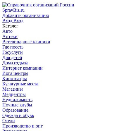
SpravBiz.ru
Добавить организацию
Вход
Вход
Каталог
Авто
Аптеки
Ветеринарные клиники
Где поесть
Госуслуги
Для детей
Дома отдыха
Интернет компании
Йога центры
Кинотеатры
Культурные места
Магазины
Медцентры
Недвижимость
Ночные клубы
Образование
Одежда и обувь
Отели
Производство и опт