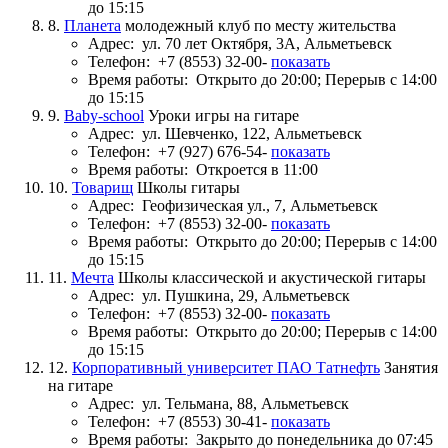
до 15:15
8.
Планета
молодежный клуб по месту жительства
Адрес:
ул. 70 лет Октября, 3А, Альметьевск
Телефон:
+7 (8553) 32-00-
показать
Время работы:
Открыто до 20:00; Перерыв с 14:00
до 15:15
9.
Baby-school
Уроки игры на гитаре
Адрес:
ул. Шевченко, 122, Альметьевск
Телефон:
+7 (927) 676-54-
показать
Время работы:
Откроется в 11:00
10.
Товарищ
Школы гитары
Адрес:
Геофизическая ул., 7, Альметьевск
Телефон:
+7 (8553) 32-00-
показать
Время работы:
Открыто до 20:00; Перерыв с 14:00
до 15:15
11.
Мечта
Школы классической и акустической гитары
Адрес:
ул. Пушкина, 29, Альметьевск
Телефон:
+7 (8553) 32-00-
показать
Время работы:
Открыто до 20:00; Перерыв с 14:00
до 15:15
12.
Корпоративный университет ПАО Татнефть
Занятия
на гитаре
Адрес:
ул. Тельмана, 88, Альметьевск
Телефон:
+7 (8553) 30-41-
показать
Время работы:
Закрыто до понедельника до 07:45