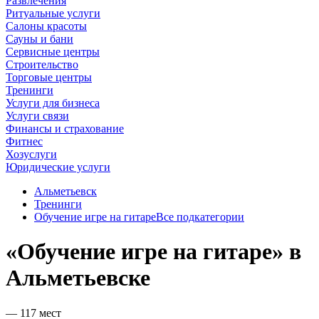
Развлечения
Ритуальные услуги
Салоны красоты
Сауны и бани
Сервисные центры
Строительство
Торговые центры
Тренинги
Услуги для бизнеса
Услуги связи
Финансы и страхование
Фитнес
Хозуслуги
Юридические услуги
Альметьевск
Тренинги
Обучение игре на гитаре
Все подкатегории
«Обучение игре на гитаре» в
Альметьевске
— 117 мест