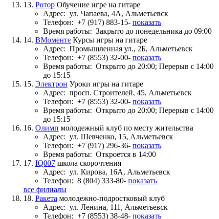
13.
Ротор
Обучение игре на гитаре
Адрес:
ул. Чапаева, 4А, Альметьевск
Телефон:
+7 (917) 883-15-
показать
Время работы:
Закрыто до понедельника до 09:00
14.
ВМоменте
Курсы игры на гитаре
Адрес:
Промышленная ул., 2Б, Альметьевск
Телефон:
+7 (8553) 32-00-
показать
Время работы:
Открыто до 20:00; Перерыв с 14:00
до 15:15
15.
Электрон
Уроки игры на гитаре
Адрес:
просп. Строителей, 45, Альметьевск
Телефон:
+7 (8553) 32-00-
показать
Время работы:
Открыто до 20:00; Перерыв с 14:00
до 15:15
16.
Олимп
молодежный клуб по месту жительства
Адрес:
ул. Шевченко, 15, Альметьевск
Телефон:
+7 (917) 296-36-
показать
Время работы:
Откроется в 14:00
17.
IQ007
школа скорочтения
Адрес:
ул. Кирова, 16А, Альметьевск
Телефон:
8 (804) 333-80-
показать
все филиалы
18.
Ракета
молодежно-подростковый клуб
Адрес:
ул. Ленина, 111, Альметьевск
Телефон:
+7 (8553) 38-48-
показать