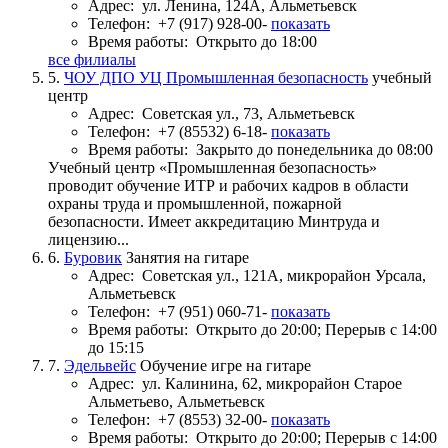
Адрес:
ул. Ленина, 124А, Альметьевск
Телефон:
+7 (917) 928-00-
показать
Время работы:
Открыто до 18:00
все филиалы
5.
ЧОУ ДПО УЦ Промышленная безопасность
учебный
центр
Адрес:
Советская ул., 73, Альметьевск
Телефон:
+7 (85532) 6-18-
показать
Время работы:
Закрыто до понедельника до 08:00
Учебный центр «Промышленная безопасность»
проводит обучение ИТР и рабочих кадров в области
охраны труда и промышленной, пожарной
безопасности. Имеет аккредитацию Минтруда и
лицензию...
6.
Буровик
Занятия на гитаре
Адрес:
Советская ул., 121А, микрорайон Урсала,
Альметьевск
Телефон:
+7 (951) 060-71-
показать
Время работы:
Открыто до 20:00; Перерыв с 14:00
до 15:15
7.
Эдельвейс
Обучение игре на гитаре
Адрес:
ул. Калинина, 62, микрорайон Старое
Альметьево, Альметьевск
Телефон:
+7 (8553) 32-00-
показать
Время работы:
Открыто до 20:00; Перерыв с 14:00