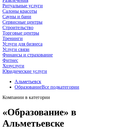
Развлечения
Ритуальные услуги
Салоны красоты
Сауны и бани
Сервисные центры
Строительство
Торговые центры
Тренинги
Услуги для бизнеса
Услуги связи
Финансы и страхование
Фитнес
Хозуслуги
Юридические услуги
Альметьевск
Образование
Все подкатегории
Компании в категории
«Образование» в
Альметьевске