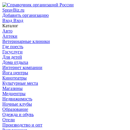
SpravBiz.ru
Добавить организацию
Вход
Вход
Каталог
Авто
Аптеки
Ветеринарные клиники
Где поесть
Госуслуги
Для детей
Дома отдыха
Интернет компании
Йога центры
Кинотеатры
Культурные места
Магазины
Медцентры
Недвижимость
Ночные клубы
Образование
Одежда и обувь
Отели
Производство и опт