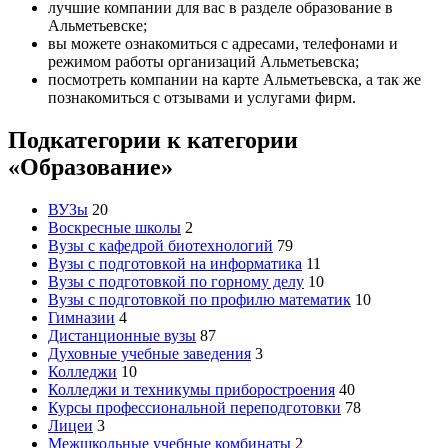
лучшие компании для вас в разделе образование в
Альметьевске;
вы можете ознакомиться с адресами, телефонами и
режимом работы организаций Альметьевска;
посмотреть компании на карте Альметьевска, а так же
познакомиться с отзывами и услугами фирм.
Подкатегории к категории
«Образование»
ВУЗы
20
Воскресные школы
2
Вузы с кафедрой биотехнологий
79
Вузы с подготовкой на информатика
11
Вузы с подготовкой по горному делу
10
Вузы с подготовкой по профилю математик
10
Гимназии
4
Дистанционные вузы
87
Духовные учебные заведения
3
Колледжи
10
Колледжи и техникумы приборостроения
40
Курсы профессиональной переподготовки
78
Лицеи
3
Межшкольные учебные комбинаты
2