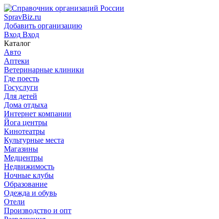
SpravBiz.ru
Добавить организацию
Вход
Вход
Каталог
Авто
Аптеки
Ветеринарные клиники
Где поесть
Госуслуги
Для детей
Дома отдыха
Интернет компании
Йога центры
Кинотеатры
Культурные места
Магазины
Медцентры
Недвижимость
Ночные клубы
Образование
Одежда и обувь
Отели
Производство и опт