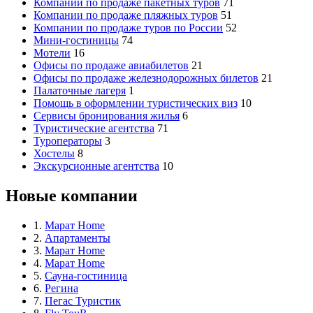
Компании по продаже пакетных туров
71
Компании по продаже пляжных туров
51
Компании по продаже туров по России
52
Мини-гостиницы
74
Мотели
16
Офисы по продаже авиабилетов
21
Офисы по продаже железнодорожных билетов
21
Палаточные лагеря
1
Помощь в оформлении туристических виз
10
Сервисы бронирования жилья
6
Туристические агентства
71
Туроператоры
3
Хостелы
8
Экскурсионные агентства
10
Новые компании
1.
Марат Home
2.
Апартаменты
3.
Марат Home
4.
Марат Home
5.
Сауна-гостиница
6.
Регина
7.
Пегас Туристик