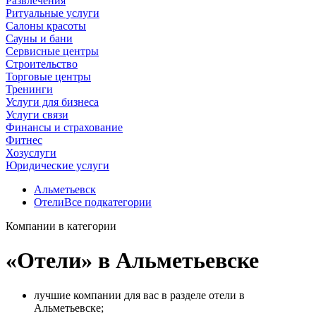
Развлечения
Ритуальные услуги
Салоны красоты
Сауны и бани
Сервисные центры
Строительство
Торговые центры
Тренинги
Услуги для бизнеса
Услуги связи
Финансы и страхование
Фитнес
Хозуслуги
Юридические услуги
Альметьевск
Отели
Все подкатегории
Компании в категории
«Отели» в Альметьевске
лучшие компании для вас в разделе отели в
Альметьевске;