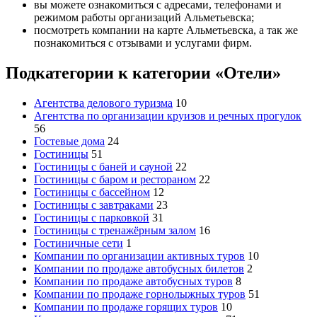
вы можете ознакомиться с адресами, телефонами и
режимом работы организаций Альметьевска;
посмотреть компании на карте Альметьевска, а так же
познакомиться с отзывами и услугами фирм.
Подкатегории к категории «Отели»
Агентства делового туризма
10
Агентства по организации круизов и речных прогулок
56
Гостевые дома
24
Гостиницы
51
Гостиницы с баней и сауной
22
Гостиницы с баром и рестораном
22
Гостиницы с бассейном
12
Гостиницы с завтраками
23
Гостиницы с парковкой
31
Гостиницы с тренажёрным залом
16
Гостиничные сети
1
Компании по организации активных туров
10
Компании по продаже автобусных билетов
2
Компании по продаже автобусных туров
8
Компании по продаже горнолыжных туров
51
Компании по продаже горящих туров
10