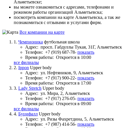
Альметьевске;
вы можете ознакомиться с адресами, телефонами и
режимом работы организаций Альметьевска;
посмотреть компании на карте Альметьевска, а так же
познакомиться с отзывами и услугами фирм.
Все компании на карте
1.
Чемпионика
футбольная школа
Адрес:
просп. Габдуллы Тукая, 31Г, Альметьевск
Телефон:
+7 (919) 687-78-
показать
Время работы:
Откроется в 10:00
все филиалы
2.
Ippon
Upper body
Адрес:
ул. Нефтяников, 9, Альметьевск
Телефон:
+7 (917) 900-22-
показать
Время работы:
Откроется в 17:00
3.
Lady Stretch
Upper body
Адрес:
ул. Мира, 2, Альметьевск
Телефон:
+7 (917) 276-05-
показать
Время работы:
Откроется в 09:00
все филиалы
4.
Буцифалл
Upper body
Адрес:
ул. Ризы Фахретдина, 5, Альметьевск
Телефон:
+7 (987) 414-56-
показать