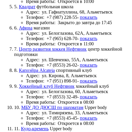
Время работы:
Откроется в 10:00
5.
Квадрат
футбольная школа
Адрес:
ул. Гафиатуллина, 68, Альметьевск
Телефон:
+7 (987) 228-55-
показать
Время работы:
Закрыто до завтра до 17:45
6.
Афина
магазин
Адрес:
ул. Белоглазова, 62А, Альметьевск
Телефон:
+7 (965) 628-70-
показать
Время работы:
Откроется в 11:00
7.
Центр развития хоккея Нефтяник
центр хоккейной
подготовки
Адрес:
ул. Шевченко, 55А, Альметьевск
Телефон:
+7 (8553) 26-02-
показать
8.
Капоэйра Alcateia
спортивный клуб
Адрес:
ул. Кирова, 8, Альметьевск
Телефон:
+7 (951) 898-91-
показать
9.
Хоккейный клуб Нефтяник
хоккейный клуб
Адрес:
ул. Белоглазова, 60, Альметьевск
Телефон:
+7 (8553) 32-49-
показать
Время работы:
Откроется в 08:00
10.
МБУ ДО ДЮСШ по шахматам
Upper body
Адрес:
ул. Тимирязева, 33, Альметьевск
Телефон:
+7 (8553) 45-45-
показать
Время работы:
Откроется в 08:00
11.
Кудо-кремень
Upper body