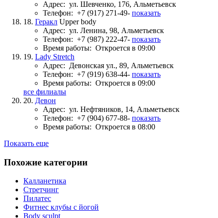
Адрес:
ул. Шевченко, 176, Альметьевск
Телефон:
+7 (917) 271-49-
показать
18.
Геракл
Upper body
Адрес:
ул. Ленина, 98, Альметьевск
Телефон:
+7 (987) 222-47-
показать
Время работы:
Откроется в 09:00
19.
Lady Stretch
Адрес:
Девонская ул., 89, Альметьевск
Телефон:
+7 (919) 638-44-
показать
Время работы:
Откроется в 09:00
все филиалы
20.
Девон
Адрес:
ул. Нефтяников, 14, Альметьевск
Телефон:
+7 (904) 677-88-
показать
Время работы:
Откроется в 08:00
Показать еще
Похожие категории
Калланетика
Стретчинг
Пилатес
Фитнес клубы с йогой
Body sculpt