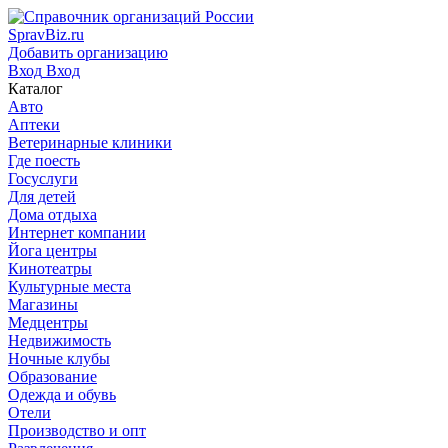
SpravBiz.ru
Добавить организацию
Вход
Вход
Каталог
Авто
Аптеки
Ветеринарные клиники
Где поесть
Госуслуги
Для детей
Дома отдыха
Интернет компании
Йога центры
Кинотеатры
Культурные места
Магазины
Медцентры
Недвижимость
Ночные клубы
Образование
Одежда и обувь
Отели
Производство и опт