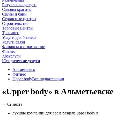
Развлечения
Ритуальные услуги
Салоны красоты
Сауны и бани
Сервисные центры
Строительство
Торговые центры
Тренинги
Услуги для бизнеса
Услуги связи
Финансы и страхование
Фитнес
Хозуслуги
Юридические услуги
Альметьевск
Фитнес
Upper body
Все подкатегории
«Upper body» в Альметьевске
— 62 места
лучшие компании для вас в разделе upper body в