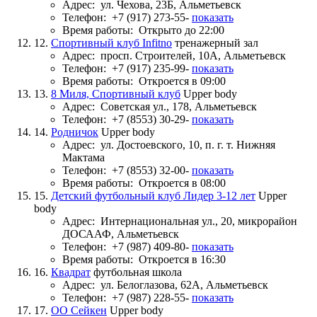
Адрес:
ул. Чехова, 23Б, Альметьевск
Телефон:
+7 (917) 273-55-
показать
Время работы:
Открыто до 22:00
12.
Спортивный клуб Infitno
тренажерный зал
Адрес:
просп. Строителей, 10А, Альметьевск
Телефон:
+7 (917) 235-99-
показать
Время работы:
Откроется в 09:00
13.
8 Миля, Спортивный клуб
Upper body
Адрес:
Советская ул., 178, Альметьевск
Телефон:
+7 (8553) 30-29-
показать
14.
Родничок
Upper body
Адрес:
ул. Достоевского, 10, п. г. т. Нижняя
Мактама
Телефон:
+7 (8553) 32-00-
показать
Время работы:
Откроется в 08:00
15.
Детский футбольный клуб Лидер 3-12 лет
Upper
body
Адрес:
Интернациональная ул., 20, микрорайон
ДОСААФ, Альметьевск
Телефон:
+7 (987) 409-80-
показать
Время работы:
Откроется в 16:30
16.
Квадрат
футбольная школа
Адрес:
ул. Белоглазова, 62А, Альметьевск
Телефон:
+7 (987) 228-55-
показать
17.
ОО Сейкен
Upper body