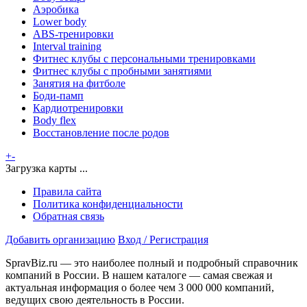
Аэробика
Lower body
ABS-тренировки
Interval training
Фитнес клубы с персональными тренировками
Фитнес клубы с пробными занятиями
Занятия на фитболе
Боди-памп
Кардиотренировки
Body flex
Восстановление после родов
+
-
Загрузка карты ...
Правила сайта
Политика конфиденциальности
Обратная связь
Добавить организацию
Вход / Регистрация
SpravBiz.ru — это наиболее полный и подробный справочник
компаний в России. В нашем каталоге — самая свежая и
актуальная информация о более чем 3 000 000 компаний,
ведущих свою деятельность в России.