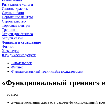
Развлечения
Ритуальные услуги
Салоны красоты
Сауны и бани
Сервисные центры
Строительство
Торговые центры
Тренинги
Услуги для бизнеса
Услуги связи
Финансы и страхование
Фитнес
Хозуслуги
Юридические услуги
Альметьевск
Фитнес
Функциональный тренинг
Все подкатегории
«Функциональный тренинг» в
— 30 мест
лучшие компании для вас в разделе функциональный тре