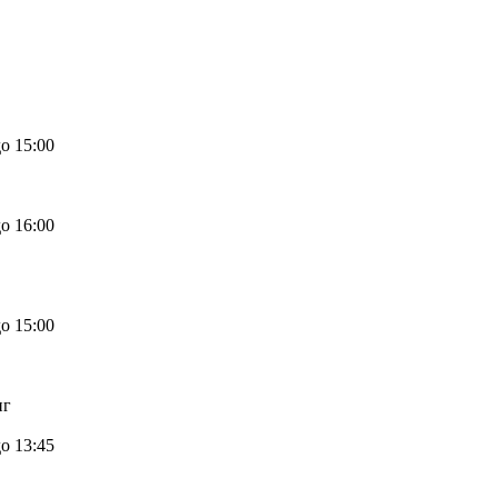
о 15:00
о 16:00
о 15:00
нг
о 13:45