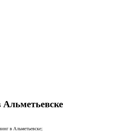
 Альметьевске
нинг в Альметьевске;