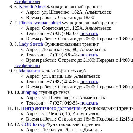
все филиалы
6.
New fit Almet
Функциональный тренинг
Адрес:
ул. Шевченко, 162А, Альметьевск
Время работы:
Открыто до 18:00
7.
Fitness_woman_almet
Функциональный тренинг
Адрес:
Советская ул., 125А, Альметьевск
Телефон:
+7 (937) 042-90-
показать
Время работы:
Открыто до 20:00; Перерыв с 13:00 д
8.
Lady Stretch
Функциональный тренинг
Адрес:
Девонская ул., 89, Альметьевск
Телефон:
+7 (919) 638-44-
показать
Время работы:
Открыто до 21:00; Перерыв с 14:00 д
все филиалы
9.
Мандарин
женский фитнес-клуб
Адрес:
ул. Бигаш, 139, Альметьевск
Телефон:
+7 (987) 414-86-
показать
Время работы:
Открыто до 20:00; Перерыв с 13:00 д
10.
Jumping
студия фитнеса
Адрес:
ул. Шевченко, 55, Альметьевск
Телефон:
+7 (927) 049-53-
показать
11.
Центр активного долголетия
Функциональный трени
Адрес:
ул. Чехова, 15, Альметьевск
Время работы:
Открыто до 16:45; Перерыв с 12:45 д
12.
СОК Батыр
Функциональный тренинг
Адрес:
Лесная ул., 9, п. г. т. Джалиль