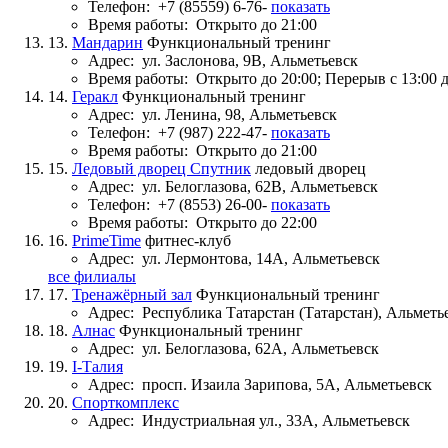
Телефон:
+7 (85559) 6-76-
показать
Время работы:
Открыто до 21:00
13.
Мандарин
Функциональный тренинг
Адрес:
ул. Заслонова, 9В, Альметьевск
Время работы:
Открыто до 20:00; Перерыв с 13:00 д
14.
Геракл
Функциональный тренинг
Адрес:
ул. Ленина, 98, Альметьевск
Телефон:
+7 (987) 222-47-
показать
Время работы:
Открыто до 21:00
15.
Ледовый дворец Спутник
ледовый дворец
Адрес:
ул. Белоглазова, 62В, Альметьевск
Телефон:
+7 (8553) 26-00-
показать
Время работы:
Открыто до 22:00
16.
PrimeTime
фитнес-клуб
Адрес:
ул. Лермонтова, 14А, Альметьевск
все филиалы
17.
Тренажёрный зал
Функциональный тренинг
Адрес:
Республика Татарстан (Татарстан), Альметь
18.
Алнас
Функциональный тренинг
Адрес:
ул. Белоглазова, 62А, Альметьевск
19.
I-Талия
Адрес:
просп. Изаила Зарипова, 5А, Альметьевск
20.
Спорткомплекс
Адрес:
Индустриальная ул., 33А, Альметьевск