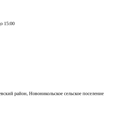
о 15:00
евский район, Новоникольское сельское поселение