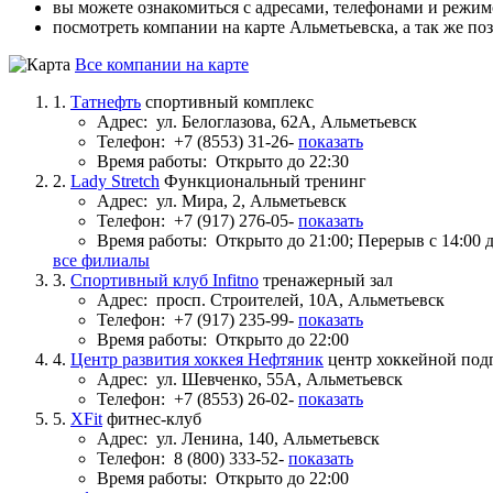
вы можете ознакомиться с адресами, телефонами и режи
посмотреть компании на карте Альметьевска, а так же по
Все компании на карте
1.
Татнефть
спортивный комплекс
Адрес:
ул. Белоглазова, 62А, Альметьевск
Телефон:
+7 (8553) 31-26-
показать
Время работы:
Открыто до 22:30
2.
Lady Stretch
Функциональный тренинг
Адрес:
ул. Мира, 2, Альметьевск
Телефон:
+7 (917) 276-05-
показать
Время работы:
Открыто до 21:00; Перерыв с 14:00 д
все филиалы
3.
Спортивный клуб Infitno
тренажерный зал
Адрес:
просп. Строителей, 10А, Альметьевск
Телефон:
+7 (917) 235-99-
показать
Время работы:
Открыто до 22:00
4.
Центр развития хоккея Нефтяник
центр хоккейной под
Адрес:
ул. Шевченко, 55А, Альметьевск
Телефон:
+7 (8553) 26-02-
показать
5.
XFit
фитнес-клуб
Адрес:
ул. Ленина, 140, Альметьевск
Телефон:
8 (800) 333-52-
показать
Время работы:
Открыто до 22:00