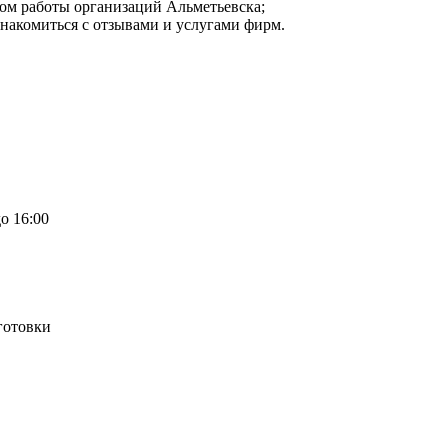
мом работы организаций Альметьевска;
знакомиться с отзывами и услугами фирм.
о 16:00
готовки