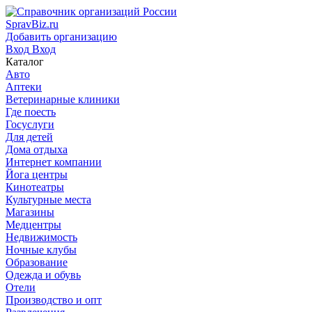
SpravBiz.ru
Добавить организацию
Вход
Вход
Каталог
Авто
Аптеки
Ветеринарные клиники
Где поесть
Госуслуги
Для детей
Дома отдыха
Интернет компании
Йога центры
Кинотеатры
Культурные места
Магазины
Медцентры
Недвижимость
Ночные клубы
Образование
Одежда и обувь
Отели
Производство и опт