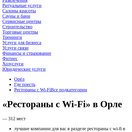
Развлечения
Ритуальные услуги
Салоны красоты
Сауны и бани
Сервисные центры
Строительство
Торговые центры
Тренинги
Услуги для бизнеса
Услуги связи
Финансы и страхование
Фитнес
Хозуслуги
Юридические услуги
Орёл
Где поесть
Рестораны с Wi-Fi
Все подкатегории
«Рестораны с Wi-Fi» в Орле
— 312 мест
лучшие компании для вас в разделе рестораны с wi-fi в