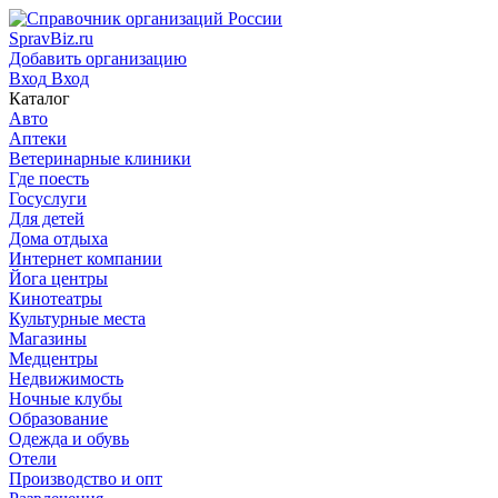
SpravBiz.ru
Добавить организацию
Вход
Вход
Каталог
Авто
Аптеки
Ветеринарные клиники
Где поесть
Госуслуги
Для детей
Дома отдыха
Интернет компании
Йога центры
Кинотеатры
Культурные места
Магазины
Медцентры
Недвижимость
Ночные клубы
Образование
Одежда и обувь
Отели
Производство и опт