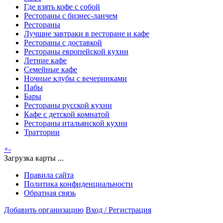
Где взять кофе с собой
Рестораны с бизнес-ланчем
Рестораны
Лучшие завтраки в ресторане и кафе
Рестораны с доставкой
Рестораны европейской кухни
Летние кафе
Семейные кафе
Ночные клубы с вечеринками
Пабы
Бары
Рестораны русской кухни
Кафе с детской комнатой
Рестораны итальянской кухни
Траттории
+
-
Загрузка карты ...
Правила сайта
Политика конфиденциальности
Обратная связь
Добавить организацию
Вход / Регистрация