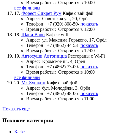
Время работы:
Откроется в 10:00
все филиалы
17.
Форест Сикрет Рум
Кафе с вай фай
Адрес:
Советская ул., 20, Орёл
Телефон:
+7 (920) 808-50-
показать
Время работы:
Откроется в 12:00
18.
Шари Вари
Кафе с wifi
Адрес:
ул. Максима Горького, 17, Орёл
Телефон:
+7 (4862) 44-53-
показать
Время работы:
Откроется в 12:00
19.
Автосуши Автопицца
Рестораны с Wi-Fi
Адрес:
Кромское ш., 4, Орёл
Телефон:
+7 (4862) 73-00-
показать
Время работы:
Откроется в 10:00
все филиалы
20.
Mr. Sушкин
Кафе с вай фай
Адрес:
бул. Молодёжи, 3, Орёл
Телефон:
+7 (4862) 48-06-
показать
Время работы:
Откроется в 11:00
Показать еще
Похожие категории
Кафе