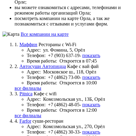
Орле;
вы можете ознакомиться с адресами, телефонами и
режимом работы организаций Орла;
посмотреть компании на карте Орла, а так же
познакомиться с отзывами и услугами фирм.
Все компании на карте
1.
Маффин
Рестораны с Wi-Fi
Адрес:
ул. Фомина, 5, Орёл
Телефон:
+7 (903) 637-19-
показать
Время работы:
Откроется в 07:45
2.
Автосуши Автопицца
Кафе с вай фай
Адрес:
Московское ш., 118, Орёл
Телефон:
+7 (4862) 73-00-
показать
Время работы:
Откроется в 10:00
все филиалы
3.
Pitnica
Кафе с wifi
Адрес:
Комсомольская ул., 13Б, Орёл
Телефон:
+7 (4862) 48-05-
показать
Время работы:
Откроется в 12:00
все филиалы
4.
Farfor
суши-ресторан
Адрес:
Комсомольская ул., 270, Орёл
Телефон:
+7 (4862) 30-33-
показать