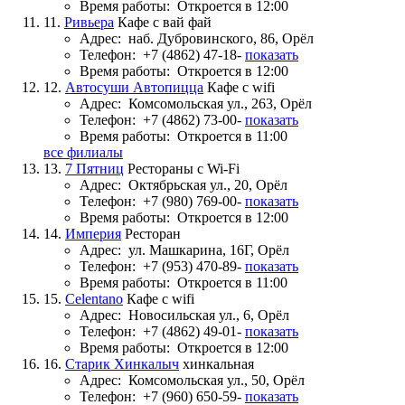
Время работы:
Откроется в 12:00
11.
Ривьера
Кафе с вай фай
Адрес:
наб. Дубровинского, 86, Орёл
Телефон:
+7 (4862) 47-18-
показать
Время работы:
Откроется в 12:00
12.
Автосуши Автопицца
Кафе с wifi
Адрес:
Комсомольская ул., 263, Орёл
Телефон:
+7 (4862) 73-00-
показать
Время работы:
Откроется в 11:00
все филиалы
13.
7 Пятниц
Рестораны с Wi-Fi
Адрес:
Октябрьская ул., 20, Орёл
Телефон:
+7 (980) 769-00-
показать
Время работы:
Откроется в 12:00
14.
Империя
Ресторан
Адрес:
ул. Машкарина, 16Г, Орёл
Телефон:
+7 (953) 470-89-
показать
Время работы:
Откроется в 11:00
15.
Celentano
Кафе с wifi
Адрес:
Новосильская ул., 6, Орёл
Телефон:
+7 (4862) 49-01-
показать
Время работы:
Откроется в 12:00
16.
Старик Хинкалыч
хинкальная
Адрес:
Комсомольская ул., 50, Орёл
Телефон:
+7 (960) 650-59-
показать