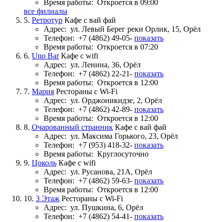
Время работы:
Откроется в 09:00
все филиалы
5.
Ретротур
Кафе с вай фай
Адрес:
ул. Левый Берег реки Орлик, 15, Орёл
Телефон:
+7 (4862) 49-05-
показать
Время работы:
Откроется в 07:20
6.
Uno Bar
Кафе с wifi
Адрес:
ул. Ленина, 36, Орёл
Телефон:
+7 (4862) 22-21-
показать
Время работы:
Откроется в 12:00
7.
Мария
Рестораны с Wi-Fi
Адрес:
ул. Орджоникидзе, 2, Орёл
Телефон:
+7 (4862) 42-89-
показать
Время работы:
Откроется в 12:00
8.
Очарованный странник
Кафе с вай фай
Адрес:
ул. Максима Горького, 23, Орёл
Телефон:
+7 (953) 418-32-
показать
Время работы:
Круглосуточно
9.
Цоколь
Кафе с wifi
Адрес:
ул. Русанова, 21А, Орёл
Телефон:
+7 (4862) 59-63-
показать
Время работы:
Откроется в 12:00
10.
3 Этаж
Рестораны с Wi-Fi
Адрес:
ул. Пушкина, 6, Орёл
Телефон:
+7 (4862) 54-41-
показать