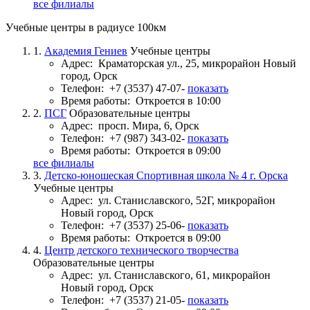
все филиалы
Учебные центры в радиусе 100км
1.
Академия Гениев
Учебные центры
Адрес:
Краматорская ул., 25, микрорайон Новый
город, Орск
Телефон:
+7 (3537) 47-07-
показать
Время работы:
Откроется в 10:00
2.
ПСГ
Образовательные центры
Адрес:
просп. Мира, 6, Орск
Телефон:
+7 (987) 343-02-
показать
Время работы:
Откроется в 09:00
все филиалы
3.
Детско-юношеская Спортивная школа № 4 г. Орска
Учебные центры
Адрес:
ул. Станиславского, 52Г, микрорайон
Новый город, Орск
Телефон:
+7 (3537) 25-06-
показать
Время работы:
Откроется в 09:00
4.
Центр детского технического творчества
Образовательные центры
Адрес:
ул. Станиславского, 61, микрорайон
Новый город, Орск
Телефон:
+7 (3537) 21-05-
показать