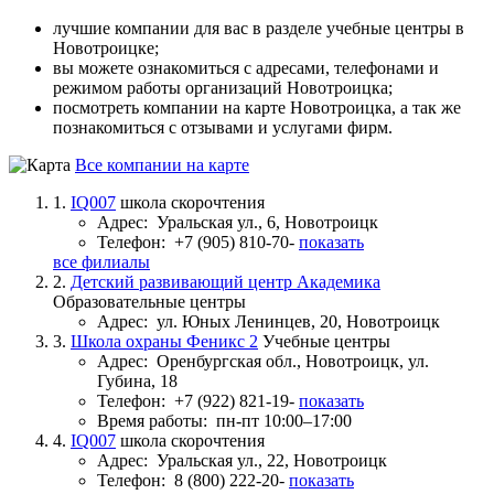
лучшие компании для вас в разделе учебные центры в
Новотроицке;
вы можете ознакомиться с адресами, телефонами и
режимом работы организаций Новотроицка;
посмотреть компании на карте Новотроицка, а так же
познакомиться с отзывами и услугами фирм.
Все компании на карте
1.
IQ007
школа скорочтения
Адрес:
Уральская ул., 6, Новотроицк
Телефон:
+7 (905) 810-70-
показать
все филиалы
2.
Детский развивающий центр Академика
Образовательные центры
Адрес:
ул. Юных Ленинцев, 20, Новотроицк
3.
Школа охраны Феникс 2
Учебные центры
Адрес:
Оренбургская обл., Новотроицк, ул.
Губина, 18
Телефон:
+7 (922) 821-19-
показать
Время работы:
пн-пт 10:00–17:00
4.
IQ007
школа скорочтения
Адрес:
Уральская ул., 22, Новотроицк
Телефон:
8 (800) 222-20-
показать