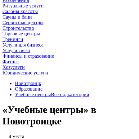
Развлечения
Ритуальные услуги
Салоны красоты
Сауны и бани
Сервисные центры
Строительство
Торговые центры
Тренинги
Услуги для бизнеса
Услуги связи
Финансы и страхование
Фитнес
Хозуслуги
Юридические услуги
Новотроицк
Образование
Учебные центры
Все подкатегории
«Учебные центры» в
Новотроицке
— 4 места