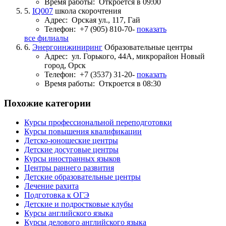
Время работы:
Откроется в 09:00
5.
IQ007
школа скорочтения
Адрес:
Орская ул., 117, Гай
Телефон:
+7 (905) 810-70-
показать
все филиалы
6.
Энергоинжиниринг
Образовательные центры
Адрес:
ул. Горького, 44А, микрорайон Новый
город, Орск
Телефон:
+7 (3537) 31-20-
показать
Время работы:
Откроется в 08:30
Похожие категории
Курсы профессиональной переподготовки
Курсы повышения квалификации
Детско-юношеские центры
Детские досуговые центры
Курсы иностранных языков
Центры раннего развития
Детские образовательные центры
Лечение рахита
Подготовка к ОГЭ
Детские и подростковые клубы
Курсы английского языка
Курсы делового английского языка