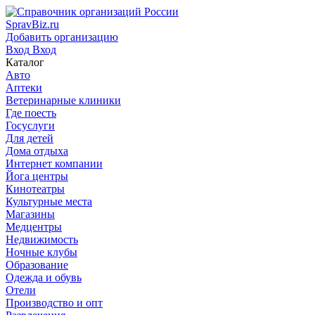
SpravBiz.ru
Добавить организацию
Вход
Вход
Каталог
Авто
Аптеки
Ветеринарные клиники
Где поесть
Госуслуги
Для детей
Дома отдыха
Интернет компании
Йога центры
Кинотеатры
Культурные места
Магазины
Медцентры
Недвижимость
Ночные клубы
Образование
Одежда и обувь
Отели
Производство и опт