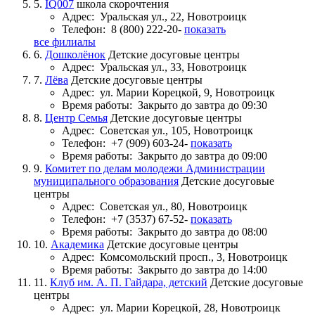
5.
IQ007
школа скорочтения
Адрес:
Уральская ул., 22, Новотроицк
Телефон:
8 (800) 222-20-
показать
все филиалы
6.
Дошколёнок
Детские досуговые центры
Адрес:
Уральская ул., 33, Новотроицк
7.
Лёва
Детские досуговые центры
Адрес:
ул. Марии Корецкой, 9, Новотроицк
Время работы:
Закрыто до завтра до 09:30
8.
Центр Семья
Детские досуговые центры
Адрес:
Советская ул., 105, Новотроицк
Телефон:
+7 (909) 603-24-
показать
Время работы:
Закрыто до завтра до 09:00
9.
Комитет по делам молодежи Администрации
муниципального образования
Детские досуговые
центры
Адрес:
Советская ул., 80, Новотроицк
Телефон:
+7 (3537) 67-52-
показать
Время работы:
Закрыто до завтра до 08:00
10.
Академика
Детские досуговые центры
Адрес:
Комсомольский просп., 3, Новотроицк
Время работы:
Закрыто до завтра до 14:00
11.
Клуб им. А. П. Гайдара, детский
Детские досуговые
центры
Адрес:
ул. Марии Корецкой, 28, Новотроицк