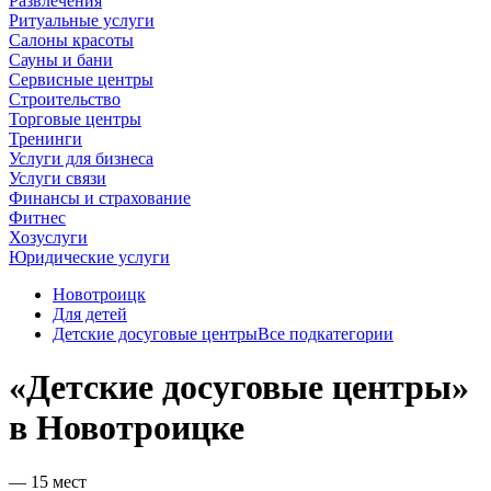
Развлечения
Ритуальные услуги
Салоны красоты
Сауны и бани
Сервисные центры
Строительство
Торговые центры
Тренинги
Услуги для бизнеса
Услуги связи
Финансы и страхование
Фитнес
Хозуслуги
Юридические услуги
Новотроицк
Для детей
Детские досуговые центры
Все подкатегории
«Детские досуговые центры»
в Новотроицке
— 15 мест