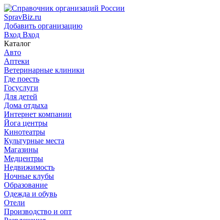
SpravBiz.ru
Добавить организацию
Вход
Вход
Каталог
Авто
Аптеки
Ветеринарные клиники
Где поесть
Госуслуги
Для детей
Дома отдыха
Интернет компании
Йога центры
Кинотеатры
Культурные места
Магазины
Медцентры
Недвижимость
Ночные клубы
Образование
Одежда и обувь
Отели
Производство и опт