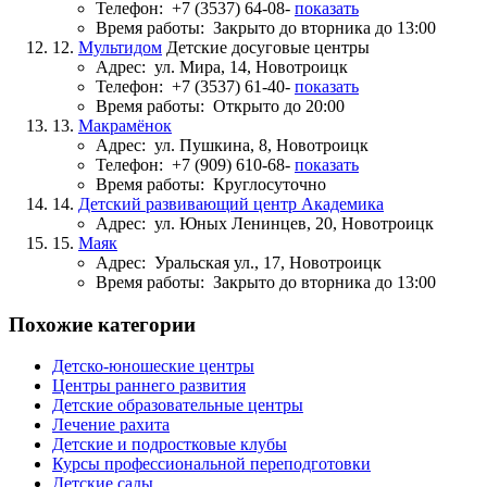
Телефон:
+7 (3537) 64-08-
показать
Время работы:
Закрыто до вторника до 13:00
12.
Мультидом
Детские досуговые центры
Адрес:
ул. Мира, 14, Новотроицк
Телефон:
+7 (3537) 61-40-
показать
Время работы:
Открыто до 20:00
13.
Макрамёнок
Адрес:
ул. Пушкина, 8, Новотроицк
Телефон:
+7 (909) 610-68-
показать
Время работы:
Круглосуточно
14.
Детский развивающий центр Академика
Адрес:
ул. Юных Ленинцев, 20, Новотроицк
15.
Маяк
Адрес:
Уральская ул., 17, Новотроицк
Время работы:
Закрыто до вторника до 13:00
Похожие категории
Детско-юношеские центры
Центры раннего развития
Детские образовательные центры
Лечение рахита
Детские и подростковые клубы
Курсы профессиональной переподготовки
Детские сады