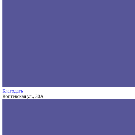
Благодать
Коптевская ул., 30А