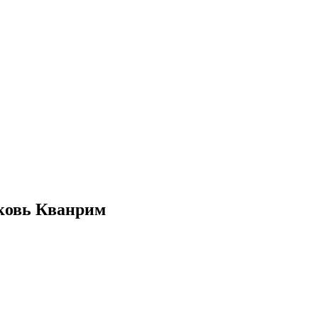
рковь Кванрим