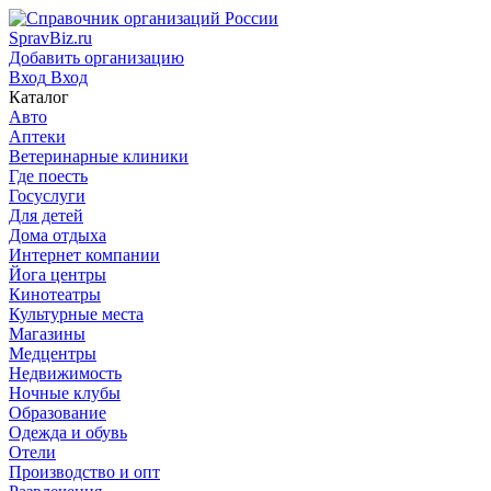
SpravBiz.ru
Добавить организацию
Вход
Вход
Каталог
Авто
Аптеки
Ветеринарные клиники
Где поесть
Госуслуги
Для детей
Дома отдыха
Интернет компании
Йога центры
Кинотеатры
Культурные места
Магазины
Медцентры
Недвижимость
Ночные клубы
Образование
Одежда и обувь
Отели
Производство и опт