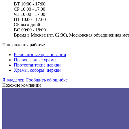
ВТ
10:00 - 17:00
СР
10:00 - 17:00
ЧТ
10:00 - 17:00
ПТ
10:00 - 17:00
СБ
выходной
ВС
09:00 - 18:00
Время в Москве (пт, 02:30), Московская объединенная мет
Направления работы:
Религиозные организации
Православные храмы
Протестантские церкви
Храмы, соборы, церкви
Я владелец
Сообщить об ошибке
Похожие компании