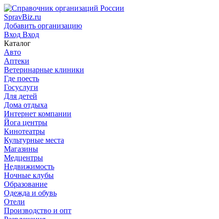
SpravBiz.ru
Добавить организацию
Вход
Вход
Каталог
Авто
Аптеки
Ветеринарные клиники
Где поесть
Госуслуги
Для детей
Дома отдыха
Интернет компании
Йога центры
Кинотеатры
Культурные места
Магазины
Медцентры
Недвижимость
Ночные клубы
Образование
Одежда и обувь
Отели
Производство и опт