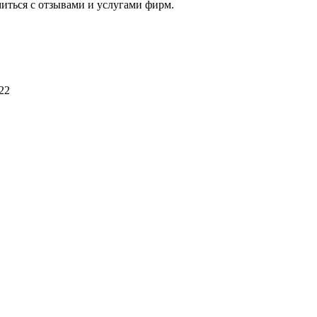
миться с отзывами и услугами фирм.
22