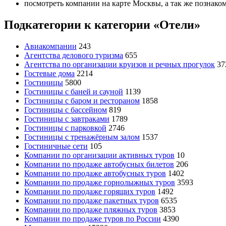
посмотреть компании на карте Москвы, а так же познако
Подкатегории к категории «Отели»
Авиакомпании
243
Агентства делового туризма
655
Агентства по организации круизов и речных прогулок
37
Гостевые дома
2214
Гостиницы
5800
Гостиницы с баней и сауной
1139
Гостиницы с баром и рестораном
1858
Гостиницы с бассейном
819
Гостиницы с завтраками
1789
Гостиницы с парковкой
2746
Гостиницы с тренажёрным залом
1537
Гостиничные сети
105
Компании по организации активных туров
10
Компании по продаже автобусных билетов
206
Компании по продаже автобусных туров
1402
Компании по продаже горнолыжных туров
3593
Компании по продаже горящих туров
1492
Компании по продаже пакетных туров
6535
Компании по продаже пляжных туров
3853
Компании по продаже туров по России
4390