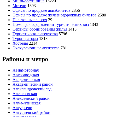
Мини-гостиницы
15220
Мотели
1393
Офисы по продаже авиабилетов
2356
Офисы по продаже железнодорожных билетов
2580
Палаточные лагеря
29
Помощь в оформлении туристических виз
1343
Сервисы бронирования жилья
1415
Туристические агентства
5796
Туроператоры
1818
Хостелы
2214
Экскурсионные агентства
781
Районы и метро
Авиамоторная
Автозаводская
Академическая
Академический район
Александровский сад
Алексеевская
Алексеевский район
Алма-Атинская
Алтуфьево
Алтуфьевский район