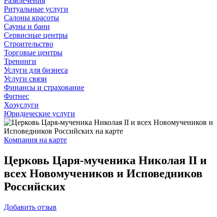
Развлечения
Ритуальные услуги
Салоны красоты
Сауны и бани
Сервисные центры
Строительство
Торговые центры
Тренинги
Услуги для бизнеса
Услуги связи
Финансы и страхование
Фитнес
Хозуслуги
Юридические услуги
Компания на карте
Церковь Царя-мученика Николая II и
всех Новомучеников и Исповедников
Российских
Добавить
отзыв