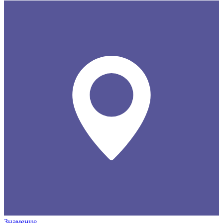
Знамение