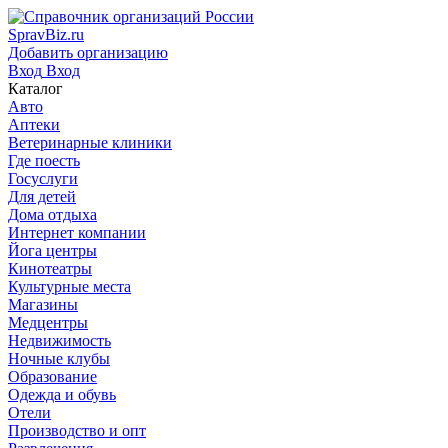
SpravBiz.ru
Добавить организацию
Вход
Вход
Каталог
Авто
Аптеки
Ветеринарные клиники
Где поесть
Госуслуги
Для детей
Дома отдыха
Интернет компании
Йога центры
Кинотеатры
Культурные места
Магазины
Медцентры
Недвижимость
Ночные клубы
Образование
Одежда и обувь
Отели
Производство и опт