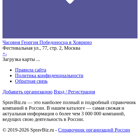
Часовня Георгия Победоносца в Ховрино
Фестивальная ул., 77, стр. 2, Москва
+
-
Загрузка карты ...
Правила сайта
Политика конфиденциальности
Обратная связь
Добавить организацию
Вход / Регистрация
SpravBiz.ru — это наиболее полный и подробный справочник
компаний в России. В нашем каталоге — самая свежая и
актуальная информация о более чем 3 000 000 компаний,
ведущих свою деятельность в России.
© 2019-2026 SpravBiz.ru -
Справочник организаций России