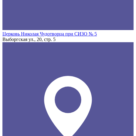
Церковь Николая Чудотворца при СИЗО № 5
Выборгская ул., 20, стр. 5