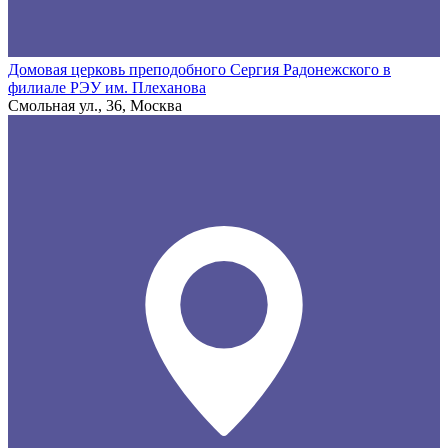
Домовая церковь преподобного Сергия Радонежского в
филиале РЭУ им. Плеханова
Смольная ул., 36, Москва