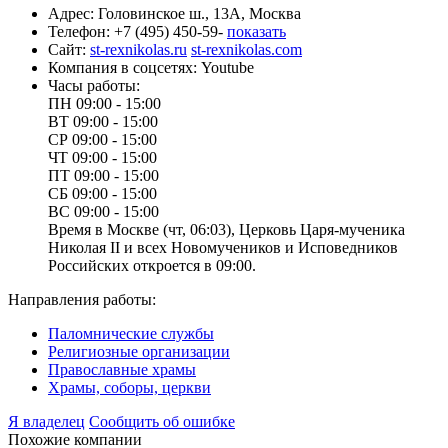
Адрес:
Головинское ш., 13А, Москва
Телефон:
+7 (495) 450-59-
показать
Сайт:
st-rexnikolas.ru
st-rexnikolas.com
Компания в соцсетях:
Youtube
Часы работы:
ПН
09:00 - 15:00
ВТ
09:00 - 15:00
СР
09:00 - 15:00
ЧТ
09:00 - 15:00
ПТ
09:00 - 15:00
СБ
09:00 - 15:00
ВС
09:00 - 15:00
Время в Москве (чт, 06:03), Церковь Царя-мученика
Николая II и всех Новомучеников и Исповедников
Российских откроется в 09:00.
Направления работы:
Паломнические службы
Религиозные организации
Православные храмы
Храмы, соборы, церкви
Я владелец
Сообщить об ошибке
Похожие компании