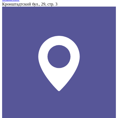
Кронштадтский бул., 29, стр. 3