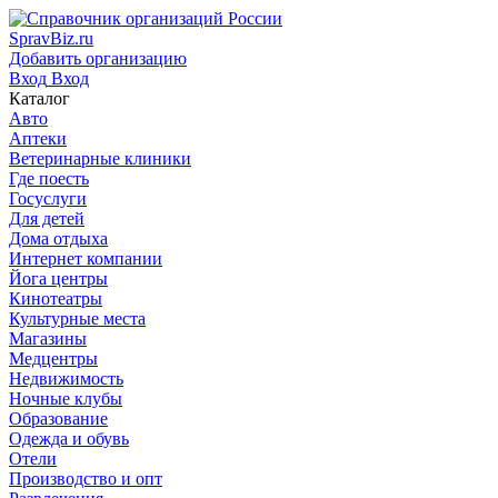
SpravBiz.ru
Добавить организацию
Вход
Вход
Каталог
Авто
Аптеки
Ветеринарные клиники
Где поесть
Госуслуги
Для детей
Дома отдыха
Интернет компании
Йога центры
Кинотеатры
Культурные места
Магазины
Медцентры
Недвижимость
Ночные клубы
Образование
Одежда и обувь
Отели
Производство и опт