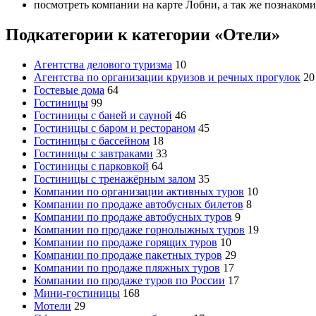
посмотреть компании на карте Лобни, а так же познакоми
Подкатегории к категории «Отели»
Агентства делового туризма
10
Агентства по организации круизов и речных прогулок
20
Гостевые дома
64
Гостиницы
99
Гостиницы с баней и сауной
46
Гостиницы с баром и рестораном
45
Гостиницы с бассейном
18
Гостиницы с завтраками
33
Гостиницы с парковкой
64
Гостиницы с тренажёрным залом
35
Компании по организации активных туров
10
Компании по продаже автобусных билетов
8
Компании по продаже автобусных туров
9
Компании по продаже горнолыжных туров
19
Компании по продаже горящих туров
10
Компании по продаже пакетных туров
29
Компании по продаже пляжных туров
17
Компании по продаже туров по России
17
Мини-гостиницы
168
Мотели
29