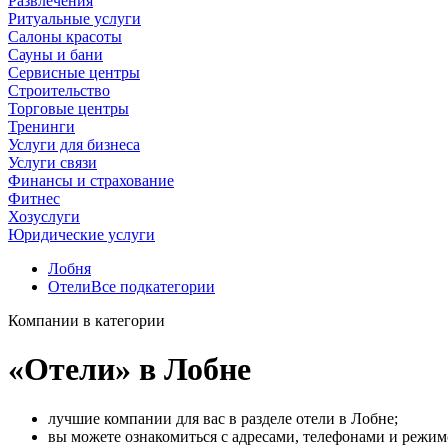
Развлечения
Ритуальные услуги
Салоны красоты
Сауны и бани
Сервисные центры
Строительство
Торговые центры
Тренинги
Услуги для бизнеса
Услуги связи
Финансы и страхование
Фитнес
Хозуслуги
Юридические услуги
Лобня
Отели
Все подкатегории
Компании в категории
«Отели» в Лобне
лучшие компании для вас в разделе отели в Лобне;
вы можете ознакомиться с адресами, телефонами и режи