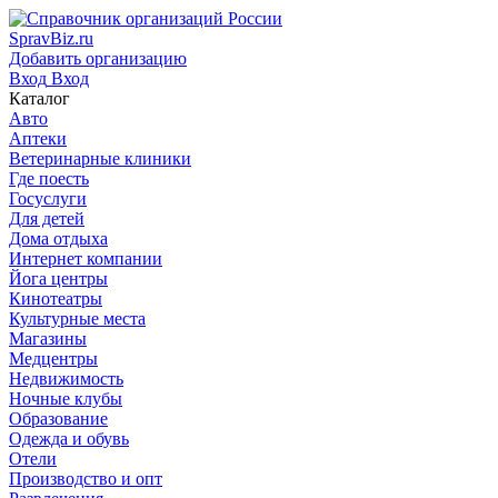
SpravBiz.ru
Добавить организацию
Вход
Вход
Каталог
Авто
Аптеки
Ветеринарные клиники
Где поесть
Госуслуги
Для детей
Дома отдыха
Интернет компании
Йога центры
Кинотеатры
Культурные места
Магазины
Медцентры
Недвижимость
Ночные клубы
Образование
Одежда и обувь
Отели
Производство и опт