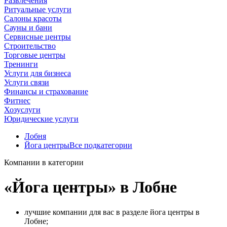
Развлечения
Ритуальные услуги
Салоны красоты
Сауны и бани
Сервисные центры
Строительство
Торговые центры
Тренинги
Услуги для бизнеса
Услуги связи
Финансы и страхование
Фитнес
Хозуслуги
Юридические услуги
Лобня
Йога центры
Все подкатегории
Компании в категории
«Йога центры» в Лобне
лучшие компании для вас в разделе йога центры в
Лобне;