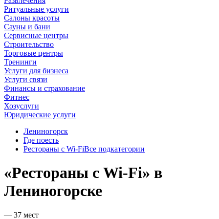
Развлечения
Ритуальные услуги
Салоны красоты
Сауны и бани
Сервисные центры
Строительство
Торговые центры
Тренинги
Услуги для бизнеса
Услуги связи
Финансы и страхование
Фитнес
Хозуслуги
Юридические услуги
Лениногорск
Где поесть
Рестораны с Wi-Fi
Все подкатегории
«Рестораны с Wi-Fi» в
Лениногорске
— 37 мест