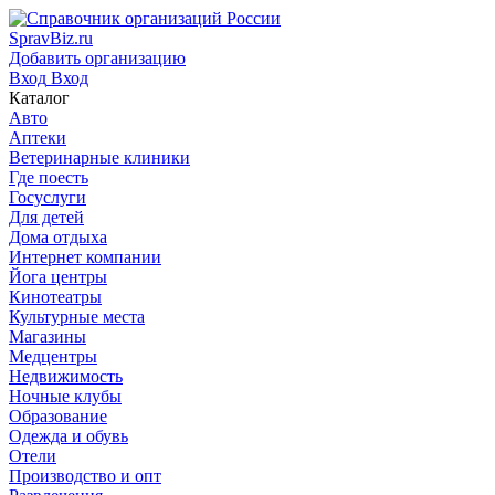
SpravBiz.ru
Добавить организацию
Вход
Вход
Каталог
Авто
Аптеки
Ветеринарные клиники
Где поесть
Госуслуги
Для детей
Дома отдыха
Интернет компании
Йога центры
Кинотеатры
Культурные места
Магазины
Медцентры
Недвижимость
Ночные клубы
Образование
Одежда и обувь
Отели
Производство и опт