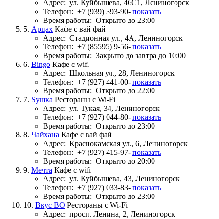
Адрес:
ул. Куйбышева, 46С1, Лениногорск
Телефон:
+7 (939) 393-90-
показать
Время работы:
Открыто до 23:00
5.
Арцах
Кафе с вай фай
Адрес:
Стадионная ул., 4А, Лениногорск
Телефон:
+7 (85595) 9-56-
показать
Время работы:
Закрыто до завтра до 10:00
6.
Bingo
Кафе с wifi
Адрес:
Школьная ул., 28, Лениногорск
Телефон:
+7 (927) 441-00-
показать
Время работы:
Открыто до 22:00
7.
Sушка
Рестораны с Wi-Fi
Адрес:
ул. Тукая, 34, Лениногорск
Телефон:
+7 (927) 044-80-
показать
Время работы:
Открыто до 23:00
8.
Чайхана
Кафе с вай фай
Адрес:
Краснокамская ул., 6, Лениногорск
Телефон:
+7 (927) 415-97-
показать
Время работы:
Открыто до 20:00
9.
Мечта
Кафе с wifi
Адрес:
ул. Куйбышева, 43, Лениногорск
Телефон:
+7 (927) 033-83-
показать
Время работы:
Открыто до 23:00
10.
Вкус ВО
Рестораны с Wi-Fi
Адрес:
просп. Ленина, 2, Лениногорск