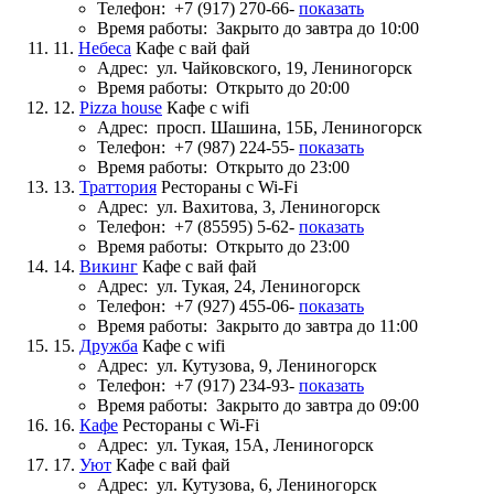
Телефон:
+7 (917) 270-66-
показать
Время работы:
Закрыто до завтра до 10:00
11.
Небеса
Кафе с вай фай
Адрес:
ул. Чайковского, 19, Лениногорск
Время работы:
Открыто до 20:00
12.
Pizza house
Кафе с wifi
Адрес:
просп. Шашина, 15Б, Лениногорск
Телефон:
+7 (987) 224-55-
показать
Время работы:
Открыто до 23:00
13.
Траттория
Рестораны с Wi-Fi
Адрес:
ул. Вахитова, 3, Лениногорск
Телефон:
+7 (85595) 5-62-
показать
Время работы:
Открыто до 23:00
14.
Викинг
Кафе с вай фай
Адрес:
ул. Тукая, 24, Лениногорск
Телефон:
+7 (927) 455-06-
показать
Время работы:
Закрыто до завтра до 11:00
15.
Дружба
Кафе с wifi
Адрес:
ул. Кутузова, 9, Лениногорск
Телефон:
+7 (917) 234-93-
показать
Время работы:
Закрыто до завтра до 09:00
16.
Кафе
Рестораны с Wi-Fi
Адрес:
ул. Тукая, 15А, Лениногорск
17.
Уют
Кафе с вай фай
Адрес:
ул. Кутузова, 6, Лениногорск