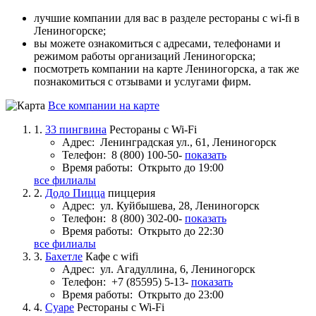
лучшие компании для вас в разделе рестораны с wi-fi в
Лениногорске;
вы можете ознакомиться с адресами, телефонами и
режимом работы организаций Лениногорска;
посмотреть компании на карте Лениногорска, а так же
познакомиться с отзывами и услугами фирм.
Все компании на карте
1.
33 пингвина
Рестораны с Wi-Fi
Адрес:
Ленинградская ул., 61, Лениногорск
Телефон:
8 (800) 100-50-
показать
Время работы:
Открыто до 19:00
все филиалы
2.
Додо Пицца
пиццерия
Адрес:
ул. Куйбышева, 28, Лениногорск
Телефон:
8 (800) 302-00-
показать
Время работы:
Открыто до 22:30
все филиалы
3.
Бахетле
Кафе с wifi
Адрес:
ул. Агадуллина, 6, Лениногорск
Телефон:
+7 (85595) 5-13-
показать
Время работы:
Открыто до 23:00
4.
Суаре
Рестораны с Wi-Fi