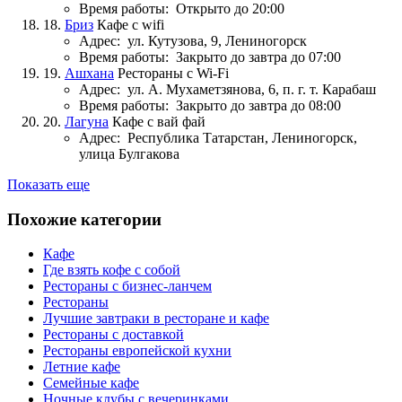
Время работы:
Открыто до 20:00
18.
Бриз
Кафе с wifi
Адрес:
ул. Кутузова, 9, Лениногорск
Время работы:
Закрыто до завтра до 07:00
19.
Ашхана
Рестораны с Wi-Fi
Адрес:
ул. А. Мухаметзянова, 6, п. г. т. Карабаш
Время работы:
Закрыто до завтра до 08:00
20.
Лагуна
Кафе с вай фай
Адрес:
Республика Татарстан, Лениногорск,
улица Булгакова
Показать еще
Похожие категории
Кафе
Где взять кофе с собой
Рестораны с бизнес-ланчем
Рестораны
Лучшие завтраки в ресторане и кафе
Рестораны с доставкой
Рестораны европейской кухни
Летние кафе
Семейные кафе
Ночные клубы с вечеринками