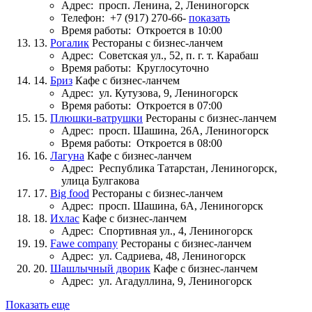
Адрес:
просп. Ленина, 2, Лениногорск
Телефон:
+7 (917) 270-66-
показать
Время работы:
Откроется в 10:00
13.
Рогалик
Рестораны с бизнес-ланчем
Адрес:
Советская ул., 52, п. г. т. Карабаш
Время работы:
Круглосуточно
14.
Бриз
Кафе с бизнес-ланчем
Адрес:
ул. Кутузова, 9, Лениногорск
Время работы:
Откроется в 07:00
15.
Плюшки-ватрушки
Рестораны с бизнес-ланчем
Адрес:
просп. Шашина, 26А, Лениногорск
Время работы:
Откроется в 08:00
16.
Лагуна
Кафе с бизнес-ланчем
Адрес:
Республика Татарстан, Лениногорск,
улица Булгакова
17.
Big food
Рестораны с бизнес-ланчем
Адрес:
просп. Шашина, 6А, Лениногорск
18.
Ихлас
Кафе с бизнес-ланчем
Адрес:
Спортивная ул., 4, Лениногорск
19.
Fawe company
Рестораны с бизнес-ланчем
Адрес:
ул. Садриева, 48, Лениногорск
20.
Шашлычный дворик
Кафе с бизнес-ланчем
Адрес:
ул. Агадуллина, 9, Лениногорск
Показать еще