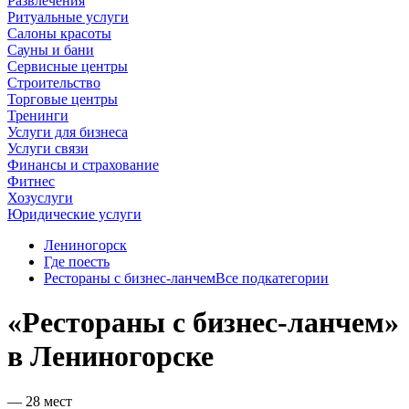
Развлечения
Ритуальные услуги
Салоны красоты
Сауны и бани
Сервисные центры
Строительство
Торговые центры
Тренинги
Услуги для бизнеса
Услуги связи
Финансы и страхование
Фитнес
Хозуслуги
Юридические услуги
Лениногорск
Где поесть
Рестораны с бизнес-ланчем
Все подкатегории
«Рестораны с бизнес-ланчем»
в Лениногорске
— 28 мест