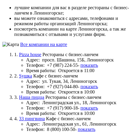
лучшие компании для вас в разделе рестораны с бизнес-
ланчем в Лениногорске;
вы можете ознакомиться с адресами, телефонами и
режимом работы организаций Лениногорска;
посмотреть компании на карте Лениногорска, а так же
познакомиться с отзывами и услугами фирм.
Все компании на карте
1.
Pizza house
Рестораны с бизнес-ланчем
Адрес:
просп. Шашина, 15Б, Лениногорск
Телефон:
+7 (987) 224-55-
показать
Время работы:
Откроется в 11:00
2.
Sушка
Кафе с бизнес-ланчем
Адрес:
ул. Тукая, 34, Лениногорск
Телефон:
+7 (927) 044-80-
показать
Время работы:
Откроется в 10:00
3.
Наша пицца
Рестораны с бизнес-ланчем
Адрес:
Ленинградская ул., 18, Лениногорск
Телефон:
+7 (917) 900-18-
показать
Время работы:
Откроется в 10:00
4.
33 пингвина
Кафе с бизнес-ланчем
Адрес:
Ленинградская ул., 61, Лениногорск
Телефон:
8 (800) 100-50-
показать