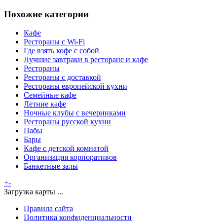
Похожие категории
Кафе
Рестораны с Wi-Fi
Где взять кофе с собой
Лучшие завтраки в ресторане и кафе
Рестораны
Рестораны с доставкой
Рестораны европейской кухни
Семейные кафе
Летние кафе
Ночные клубы с вечеринками
Рестораны русской кухни
Пабы
Бары
Кафе с детской комнатой
Организация корпоративов
Банкетные залы
+
-
Загрузка карты ...
Правила сайта
Политика конфиденциальности