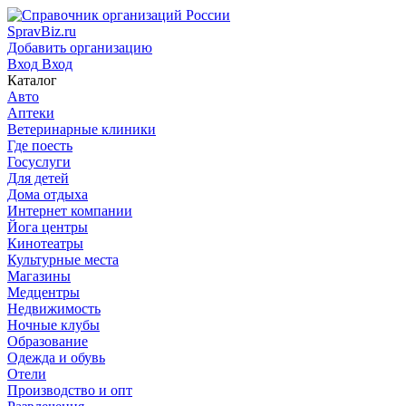
SpravBiz.ru
Добавить организацию
Вход
Вход
Каталог
Авто
Аптеки
Ветеринарные клиники
Где поесть
Госуслуги
Для детей
Дома отдыха
Интернет компании
Йога центры
Кинотеатры
Культурные места
Магазины
Медцентры
Недвижимость
Ночные клубы
Образование
Одежда и обувь
Отели
Производство и опт