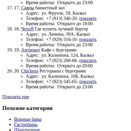
Время работы:
Открыто до 23:00
17.
Саяны
банкетный зал
Адрес:
ул. Фрунзе, 59, Кызыл
Телефон:
+7 (913) 346-20-
показать
Время работы:
Открыто до 18:00
18.
Чехoff
Где купить лучший бургер
Адрес:
ул. Ленина, 39А, Кызыл
Телефон:
+7 (929) 316-16-
показать
Время работы:
Открыто до 23:00
19.
Антрекот
Кафе с бургерами
Адрес:
ул. Калинина, 124, Кызыл
Телефон:
+7 (923) 260-68-
показать
Время работы:
Открыто до 20:00
20.
Chickens
Рестораны с бургерами
Адрес:
ул. Калинина, 10Б, Кызыл
Телефон:
+7 (923) 545-65-
показать
Время работы:
Открыто до 23:00
Показать еще
Похожие категории
Винные бары
Гастробары
Шашлычные