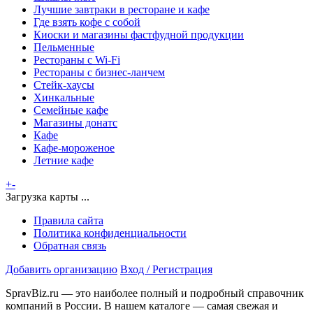
Лучшие завтраки в ресторане и кафе
Где взять кофе с собой
Киоски и магазины фастфудной продукции
Пельменные
Рестораны с Wi-Fi
Рестораны с бизнес-ланчем
Стейк-хаусы
Хинкальные
Семейные кафе
Магазины донатс
Кафе
Кафе-мороженое
Летние кафе
+
-
Загрузка карты ...
Правила сайта
Политика конфиденциальности
Обратная связь
Добавить организацию
Вход / Регистрация
SpravBiz.ru — это наиболее полный и подробный справочник
компаний в России. В нашем каталоге — самая свежая и