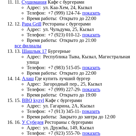
11.
Сушимания
Кафе с бургерами
Адрес:
ул. Каа-Хем, 24, Кызыл
Телефон:
+7 (999) 124-74-
показать
Время работы:
Открыто до 22:00
12.
Papa Grill
Рестораны с бургерами
Адрес:
ул. Чульдума, 25, Кызыл
Телефон:
+7 (923) 010-12-
показать
Время работы:
Открыто до 21:00
все филиалы
13.
Шашлык 17
Бургерные
Адрес:
Республика Тыва, Кызыл, Магистральная
улица
Телефон:
+7 (983) 515-05-
показать
Время работы:
Открыто до 22:00
14.
Алаш
Где купить лучший бургер
Адрес:
Загородный пер., 25, Кызыл
Телефон:
+7 (999) 227-29-
показать
Время работы:
Открыто до 19:00
15.
BBQ kyzyl
Кафе с бургерами
Адрес:
ул. Гагарина, 2А, Кызыл
Телефон:
+7 (913) 345-11-
показать
Время работы:
Закрыто до завтра до 12:00
16.
У Субедея
Рестораны с бургерами
Адрес:
ул. Дружбы, 149, Кызыл
Телефон:
+7 (923) 555-70-
показать