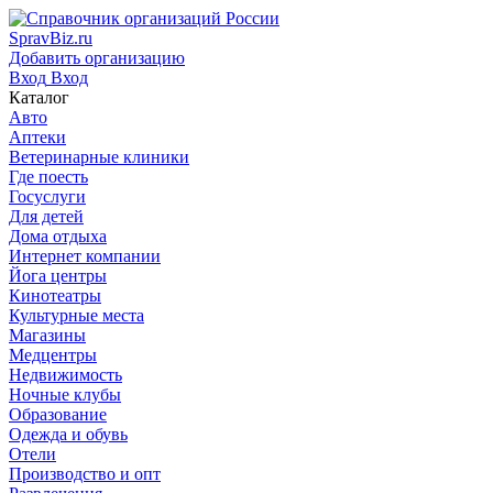
SpravBiz.ru
Добавить организацию
Вход
Вход
Каталог
Авто
Аптеки
Ветеринарные клиники
Где поесть
Госуслуги
Для детей
Дома отдыха
Интернет компании
Йога центры
Кинотеатры
Культурные места
Магазины
Медцентры
Недвижимость
Ночные клубы
Образование
Одежда и обувь
Отели
Производство и опт