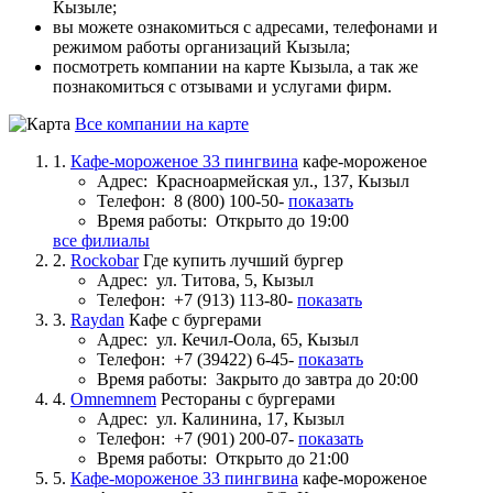
Кызыле;
вы можете ознакомиться с адресами, телефонами и
режимом работы организаций Кызыла;
посмотреть компании на карте Кызыла, а так же
познакомиться с отзывами и услугами фирм.
Все компании на карте
1.
Кафе-мороженое 33 пингвина
кафе-мороженое
Адрес:
Красноармейская ул., 137, Кызыл
Телефон:
8 (800) 100-50-
показать
Время работы:
Открыто до 19:00
все филиалы
2.
Rockobar
Где купить лучший бургер
Адрес:
ул. Титова, 5, Кызыл
Телефон:
+7 (913) 113-80-
показать
3.
Raydan
Кафе с бургерами
Адрес:
ул. Кечил-Оола, 65, Кызыл
Телефон:
+7 (39422) 6-45-
показать
Время работы:
Закрыто до завтра до 20:00
4.
Omnemnem
Рестораны с бургерами
Адрес:
ул. Калинина, 17, Кызыл
Телефон:
+7 (901) 200-07-
показать
Время работы:
Открыто до 21:00
5.
Кафе-мороженое 33 пингвина
кафе-мороженое