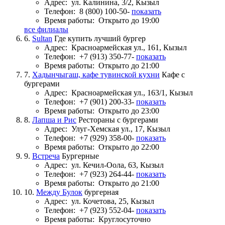
Адрес:
ул. Калинина, 3/2, Кызыл
Телефон:
8 (800) 100-50-
показать
Время работы:
Открыто до 19:00
все филиалы
6.
Sultan
Где купить лучший бургер
Адрес:
Красноармейская ул., 161, Кызыл
Телефон:
+7 (913) 350-77-
показать
Время работы:
Открыто до 21:00
7.
Хадынчыгаш, кафе тувинской кухни
Кафе с
бургерами
Адрес:
Красноармейская ул., 163/1, Кызыл
Телефон:
+7 (901) 200-33-
показать
Время работы:
Открыто до 23:00
8.
Лапша и Рис
Рестораны с бургерами
Адрес:
Улуг-Хемская ул., 17, Кызыл
Телефон:
+7 (929) 358-00-
показать
Время работы:
Открыто до 22:00
9.
Встреча
Бургерные
Адрес:
ул. Кечил-Оола, 63, Кызыл
Телефон:
+7 (923) 264-44-
показать
Время работы:
Открыто до 21:00
10.
Между Булок
бургерная
Адрес:
ул. Кочетова, 25, Кызыл
Телефон:
+7 (923) 552-04-
показать
Время работы:
Круглосуточно