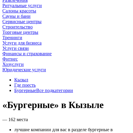
Развлечения
Ритуальные услуги
Салоны красоты
Сауны и бани
Сервисные центры
Строительство
Торговые центры
Тренинги
Услуги для бизнеса
Услуги связи
Финансы и страхование
Фитнес
Хозуслуги
Юридические услуги
Кызыл
Где поесть
Бургерные
Все подкатегории
«Бургерные» в Кызыле
— 162 места
лучшие компании для вас в разделе бургерные в