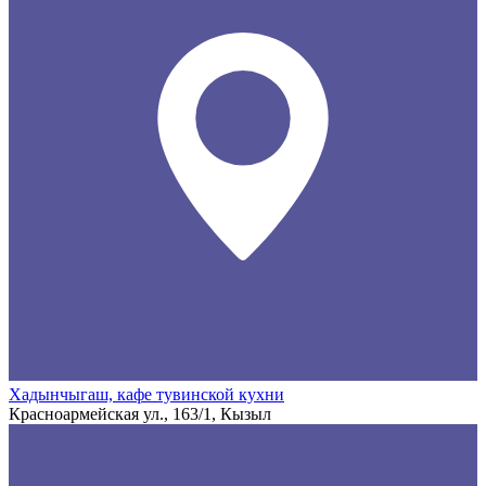
Хадынчыгаш, кафе тувинской кухни
Красноармейская ул., 163/1, Кызыл