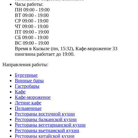
Часы работы:
ПН
09:00 - 19:00
ВТ
09:00 - 19:00
СР
09:00 - 19:00
ЧТ
09:00 - 19:00
ПТ
09:00 - 19:00
СБ
09:00 - 19:00
ВС
09:00 - 19:00
Время в Кызыле (пн, 15:32), Кафе-мороженое 33
пингвина работает до 19:00.
Направления работы:
Бургерные
Винные бары
Гастробары
Кафе
Кафе-мороженое
Летние кафе
Пельменные
Рестораны восточной кухни
Рестораны балканской кухни
Рестораны вегетарианской кухни
Рестораны вьетнамской кухни
Рестораны китайской кухни