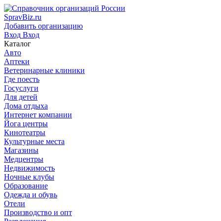
SpravBiz.ru
Добавить организацию
Вход
Вход
Каталог
Авто
Аптеки
Ветеринарные клиники
Где поесть
Госуслуги
Для детей
Дома отдыха
Интернет компании
Йога центры
Кинотеатры
Культурные места
Магазины
Медцентры
Недвижимость
Ночные клубы
Образование
Одежда и обувь
Отели
Производство и опт