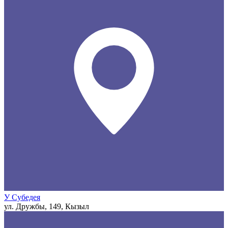
У Субедея
ул. Дружбы, 149, Кызыл