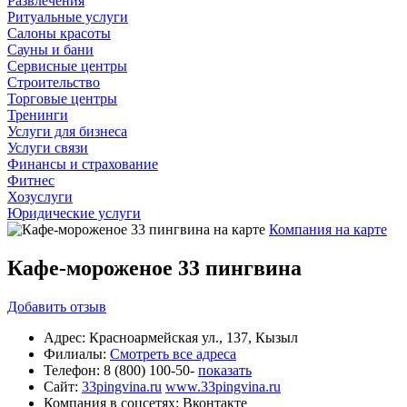
Развлечения
Ритуальные услуги
Салоны красоты
Сауны и бани
Сервисные центры
Строительство
Торговые центры
Тренинги
Услуги для бизнеса
Услуги связи
Финансы и страхование
Фитнес
Хозуслуги
Юридические услуги
Компания на карте
Кафе-мороженое 33 пингвина
Добавить
отзыв
Адрес:
Красноармейская ул., 137, Кызыл
Филиалы:
Смотреть все адреса
Телефон:
8 (800) 100-50-
показать
Сайт:
33pingvina.ru
www.33pingvina.ru
Компания в соцсетях:
Вконтакте