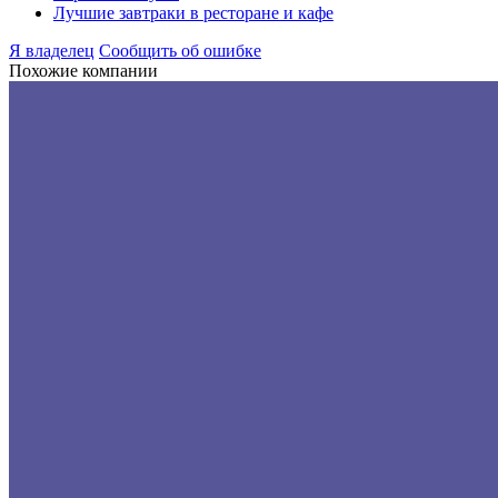
Лучшие завтраки в ресторане и кафе
Я владелец
Сообщить об ошибке
Похожие компании