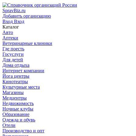
SpravBiz.ru
Добавить организацию
Вход
Вход
Каталог
Авто
Аптеки
Ветеринарные клиники
Где поесть
Госуслуги
Для детей
Дома отдыха
Интернет компании
Йога центры
Кинотеатры
Культурные места
Магазины
Медцентры
Недвижимость
Ночные клубы
Образование
Одежда и обувь
Отели
Производство и опт