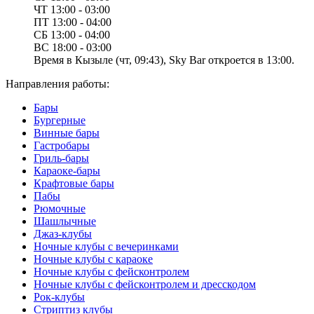
ЧТ
13:00 - 03:00
ПТ
13:00 - 04:00
СБ
13:00 - 04:00
ВС
18:00 - 03:00
Время в Кызыле (чт, 09:43), Sky Bar откроется в 13:00.
Направления работы:
Бары
Бургерные
Винные бары
Гастробары
Гриль-бары
Караоке-бары
Крафтовые бары
Пабы
Рюмочные
Шашлычные
Джаз-клубы
Ночные клубы с вечеринками
Ночные клубы с караоке
Ночные клубы с фейсконтролем
Ночные клубы с фейсконтролем и дресскодом
Рок-клубы
Стриптиз клубы