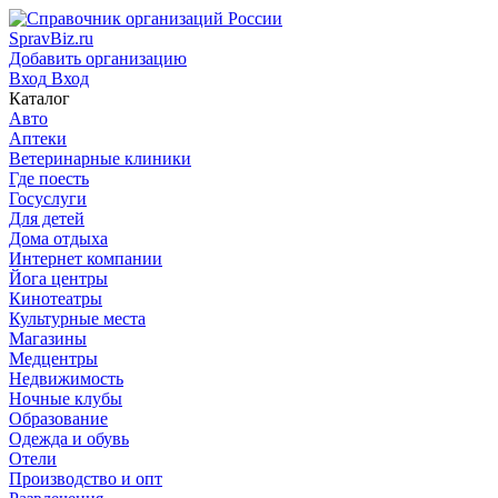
SpravBiz.ru
Добавить организацию
Вход
Вход
Каталог
Авто
Аптеки
Ветеринарные клиники
Где поесть
Госуслуги
Для детей
Дома отдыха
Интернет компании
Йога центры
Кинотеатры
Культурные места
Магазины
Медцентры
Недвижимость
Ночные клубы
Образование
Одежда и обувь
Отели
Производство и опт