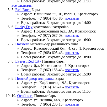
Время работы:
Закрыто до завтра до 11:00
все филиалы
5.
Red Rock
Бары
Адрес:
Ильинское ш., 16, корп. 1, Красногорск
Телефон:
+7 (985) 458-86-
показать
Время работы:
Закрыто до завтра до 14:00
6.
Lucky Day
крафтовый гастробар
Адрес:
Подмосковный бул., 3А, Красногорск
Телефон:
+7 (977) 087-08-
показать
Время работы:
Закрыто до завтра до 16:00
7.
Нахмеле
магазин-бар разливного пива
Адрес:
Красногорский бул., 4, стр. 1, Красногорск
Телефон:
+7 (968) 605-43-
показать
Время работы:
Закрыто до завтра до 18:00
8.
Everest Red City
Пивные бары
Адрес:
бул. Космонавтов, 7, Красногорск
Телефон:
+7 (967) 155-48-
показать
Время работы:
Закрыто до завтра до 15:00
9.
Пивной двор для рывка
Бары
Адрес:
ул. Карбышева, 19А, Красногорск
Телефон:
+7 (916) 328-96-
показать
Время работы:
Закрыто до завтра до 11:00
10.
Особнякъ
Пивные бары
Адрес:
ул. Ленина, 44А, Красногорск
Телефон:
+7 (965) 230-13-
показать