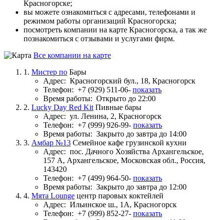
Красногорске;
вы можете ознакомиться с адресами, телефонами и
режимом работы организаций Красногорска;
посмотреть компании на карте Красногорска, а так же
познакомиться с отзывами и услугами фирм.
Все компании на карте
1.
Мистер по
Бары
Адрес:
Красногорский бул., 18, Красногорск
Телефон:
+7 (929) 511-06-
показать
Время работы:
Открыто до 22:00
2.
Lucky Day Red Kit
Пивные бары
Адрес:
ул. Ленина, 2, Красногорск
Телефон:
+7 (999) 926-99-
показать
Время работы:
Закрыто до завтра до 14:00
3.
Амбар №13
Семейное кафе грузинской кухни
Адрес:
пос. Дачного Хозяйства Архангельское,
157 А, Архангельское, Московская обл., Россия,
143420
Телефон:
+7 (499) 964-50-
показать
Время работы:
Закрыто до завтра до 12:00
4.
Мята Lounge
центр паровых коктейлей
Адрес:
Ильинское ш., 1А, Красногорск
Телефон:
+7 (999) 852-27-
показать