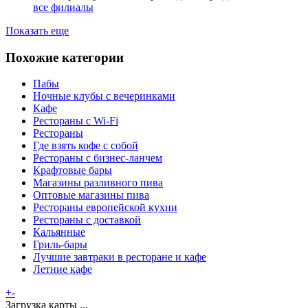
все филиалы
Показать еще
Похожие категории
Пабы
Ночные клубы с вечеринками
Кафе
Рестораны с Wi-Fi
Рестораны
Где взять кофе с собой
Рестораны с бизнес-ланчем
Крафтовые бары
Магазины разливного пива
Оптовые магазины пива
Рестораны европейской кухни
Рестораны с доставкой
Кальянные
Гриль-бары
Лучшие завтраки в ресторане и кафе
Летние кафе
+
-
Загрузка карты ...