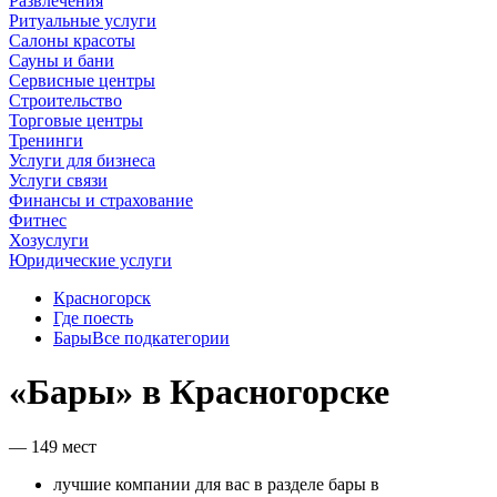
Развлечения
Ритуальные услуги
Салоны красоты
Сауны и бани
Сервисные центры
Строительство
Торговые центры
Тренинги
Услуги для бизнеса
Услуги связи
Финансы и страхование
Фитнес
Хозуслуги
Юридические услуги
Красногорск
Где поесть
Бары
Все подкатегории
«Бары» в Красногорске
— 149 мест
лучшие компании для вас в разделе бары в