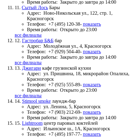
Время работы:
Закрыто до завтра до 14:00
11.
Сытый Лось
Бары
Адрес:
Ново-Никольская ул., 122, стр. 1,
Красногорск
Телефон:
+7 (495) 120-38-
показать
Время работы:
Открыто до 23:00
все филиалы
12.
Гастробар Б&Б
бар
Адрес:
Молодёжная ул., 4, Красногорск
Телефон:
+7 (929) 504-40-
показать
Время работы:
Закрыто до завтра до 14:00
все филиалы
13.
Джигари
кафе грузинской кухни
Адрес:
ул. Пришвина, 18, микрорайон Опалиха,
Красногорск
Телефон:
+7 (925) 555-89-
показать
Время работы:
Открыто до 23:00
все филиалы
14.
Stimool smoke
лаундж-бар
Адрес:
ул. Ленина, 5, Красногорск
Телефон:
+7 (903) 212-69-
показать
Время работы:
Закрыто до завтра до 14:00
15.
Lightroom
центр паровых коктейлей
Адрес:
Ильинское ш., 1А, Красногорск
Телефон:
+7 (495) 197-77-
показать