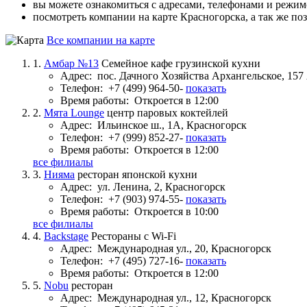
вы можете ознакомиться с адресами, телефонами и режи
посмотреть компании на карте Красногорска, а так же по
Все компании на карте
1.
Амбар №13
Семейное кафе грузинской кухни
Адрес:
пос. Дачного Хозяйства Архангельское, 157 
Телефон:
+7 (499) 964-50-
показать
Время работы:
Откроется в 12:00
2.
Мята Lounge
центр паровых коктейлей
Адрес:
Ильинское ш., 1А, Красногорск
Телефон:
+7 (999) 852-27-
показать
Время работы:
Откроется в 12:00
все филиалы
3.
Нияма
ресторан японской кухни
Адрес:
ул. Ленина, 2, Красногорск
Телефон:
+7 (903) 974-55-
показать
Время работы:
Откроется в 10:00
все филиалы
4.
Backstage
Рестораны с Wi-Fi
Адрес:
Международная ул., 20, Красногорск
Телефон:
+7 (495) 727-16-
показать
Время работы:
Откроется в 12:00
5.
Nobu
ресторан
Адрес:
Международная ул., 12, Красногорск