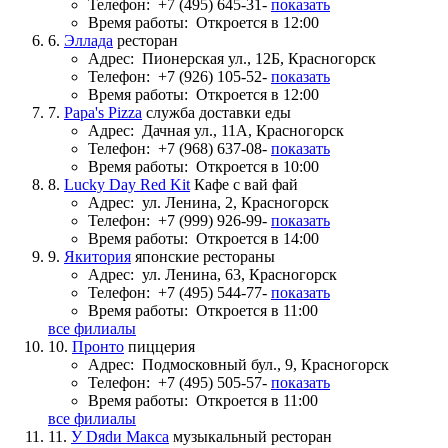
Телефон:
+7 (495) 645-31-
показать
Время работы:
Откроется в 12:00
6.
Эллада
ресторан
Адрес:
Пионерская ул., 12Б, Красногорск
Телефон:
+7 (926) 105-52-
показать
Время работы:
Откроется в 12:00
7.
Papa's Pizza
служба доставки еды
Адрес:
Дачная ул., 11А, Красногорск
Телефон:
+7 (968) 637-08-
показать
Время работы:
Откроется в 10:00
8.
Lucky Day Red Kit
Кафе с вай фай
Адрес:
ул. Ленина, 2, Красногорск
Телефон:
+7 (999) 926-99-
показать
Время работы:
Откроется в 14:00
9.
Якитория
японские рестораны
Адрес:
ул. Ленина, 63, Красногорск
Телефон:
+7 (495) 544-77-
показать
Время работы:
Откроется в 11:00
все филиалы
10.
Пронто
пиццерия
Адрес:
Подмосковный бул., 9, Красногорск
Телефон:
+7 (495) 505-57-
показать
Время работы:
Откроется в 11:00
все филиалы
11.
У Dяdи Макса
музыкальный ресторан