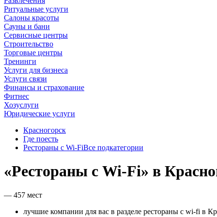
Развлечения
Ритуальные услуги
Салоны красоты
Сауны и бани
Сервисные центры
Строительство
Торговые центры
Тренинги
Услуги для бизнеса
Услуги связи
Финансы и страхование
Фитнес
Хозуслуги
Юридические услуги
Красногорск
Где поесть
Рестораны с Wi-Fi
Все подкатегории
«Рестораны с Wi-Fi» в Красно
— 457 мест
лучшие компании для вас в разделе рестораны с wi-fi в К