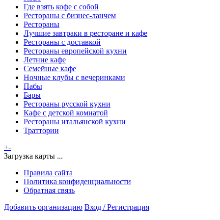
Где взять кофе с собой
Рестораны с бизнес-ланчем
Рестораны
Лучшие завтраки в ресторане и кафе
Рестораны с доставкой
Рестораны европейской кухни
Летние кафе
Семейные кафе
Ночные клубы с вечеринками
Пабы
Бары
Рестораны русской кухни
Кафе с детской комнатой
Рестораны итальянской кухни
Траттории
+
-
Загрузка карты ...
Правила сайта
Политика конфиденциальности
Обратная связь
Добавить организацию
Вход / Регистрация