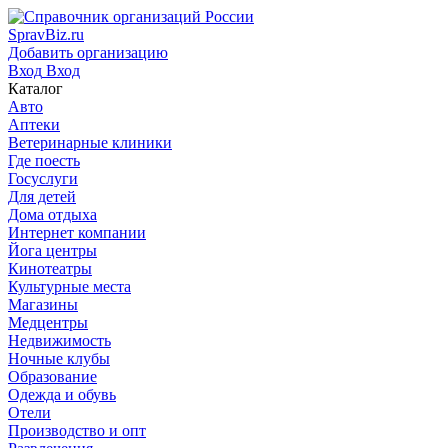
SpravBiz.ru
Добавить организацию
Вход
Вход
Каталог
Авто
Аптеки
Ветеринарные клиники
Где поесть
Госуслуги
Для детей
Дома отдыха
Интернет компании
Йога центры
Кинотеатры
Культурные места
Магазины
Медцентры
Недвижимость
Ночные клубы
Образование
Одежда и обувь
Отели
Производство и опт