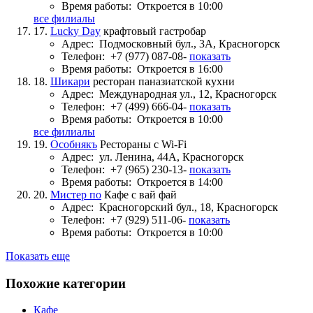
Время работы:
Откроется в 10:00
все филиалы
17.
Lucky Day
крафтовый гастробар
Адрес:
Подмосковный бул., 3А, Красногорск
Телефон:
+7 (977) 087-08-
показать
Время работы:
Откроется в 16:00
18.
Шикари
ресторан паназиатской кухни
Адрес:
Международная ул., 12, Красногорск
Телефон:
+7 (499) 666-04-
показать
Время работы:
Откроется в 10:00
все филиалы
19.
Особнякъ
Рестораны с Wi-Fi
Адрес:
ул. Ленина, 44А, Красногорск
Телефон:
+7 (965) 230-13-
показать
Время работы:
Откроется в 14:00
20.
Мистер по
Кафе с вай фай
Адрес:
Красногорский бул., 18, Красногорск
Телефон:
+7 (929) 511-06-
показать
Время работы:
Откроется в 10:00
Показать еще
Похожие категории
Кафе