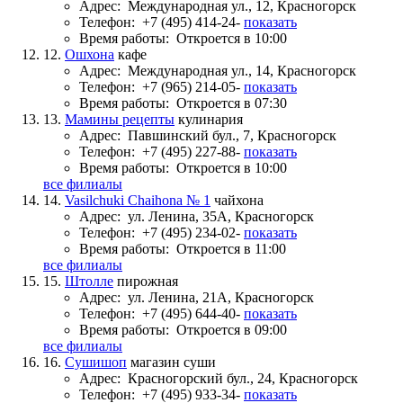
Адрес:
Международная ул., 12, Красногорск
Телефон:
+7 (495) 414-24-
показать
Время работы:
Откроется в 10:00
12.
Ошхона
кафе
Адрес:
Международная ул., 14, Красногорск
Телефон:
+7 (965) 214-05-
показать
Время работы:
Откроется в 07:30
13.
Мамины рецепты
кулинария
Адрес:
Павшинский бул., 7, Красногорск
Телефон:
+7 (495) 227-88-
показать
Время работы:
Откроется в 10:00
все филиалы
14.
Vasilchuki Chaihona № 1
чайхона
Адрес:
ул. Ленина, 35А, Красногорск
Телефон:
+7 (495) 234-02-
показать
Время работы:
Откроется в 11:00
все филиалы
15.
Штолле
пирожная
Адрес:
ул. Ленина, 21А, Красногорск
Телефон:
+7 (495) 644-40-
показать
Время работы:
Откроется в 09:00
все филиалы
16.
Сушишоп
магазин суши
Адрес:
Красногорский бул., 24, Красногорск
Телефон:
+7 (495) 933-34-
показать