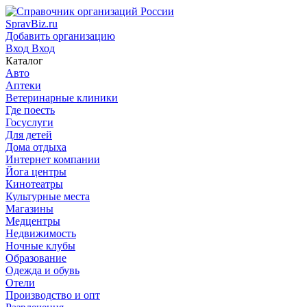
SpravBiz.ru
Добавить организацию
Вход
Вход
Каталог
Авто
Аптеки
Ветеринарные клиники
Где поесть
Госуслуги
Для детей
Дома отдыха
Интернет компании
Йога центры
Кинотеатры
Культурные места
Магазины
Медцентры
Недвижимость
Ночные клубы
Образование
Одежда и обувь
Отели
Производство и опт