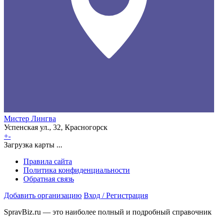
Мистер Лингва
Успенская ул., 32, Красногорск
+
-
Загрузка карты ...
Правила сайта
Политика конфиденциальности
Обратная связь
Добавить организацию
Вход / Регистрация
SpravBiz.ru — это наиболее полный и подробный справочник