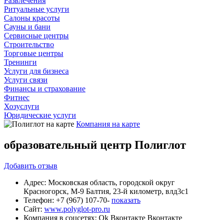
Развлечения
Ритуальные услуги
Салоны красоты
Сауны и бани
Сервисные центры
Строительство
Торговые центры
Тренинги
Услуги для бизнеса
Услуги связи
Финансы и страхование
Фитнес
Хозуслуги
Юридические услуги
Компания на карте
образовательный центр Полиглот
Добавить
отзыв
Адрес:
Московская область, городской округ
Красногорск, М-9 Балтия, 23-й километр, влд3с1
Телефон:
+7 (967) 107-70-
показать
Сайт:
www.polyglot-pro.ru
Компания в соцсетях:
Ok
Вконтакте
Вконтакте