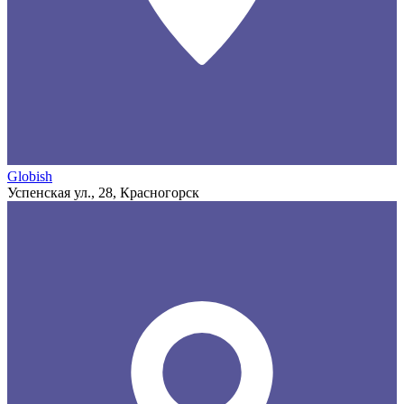
Globish
Успенская ул., 28, Красногорск