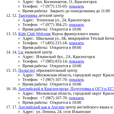
Адрес:
бул. Космонавтов, 11, Красногорск
Телефон:
+7 (977) 135-05-
показать
Время работы:
Закрыто до понедельника до 11:00
12.
Тьюторика
детский центр
Адрес:
Успенская ул., 24, Красногорск
Телефон:
+7 (977) 304-25-
показать
Время работы:
Откроется в 10:00
13.
Kids Club Welcome
Курсы французского языка
Адрес:
Школьная ул., 6Б, микрорайон Тёплый Бето
Телефон:
+7 (495) 215-18-
показать
Время работы:
Откроется в 09:00
14.
Ltc
языковой центр
Адрес:
Ильинский бул., 2А, Красногорск
Телефон:
+7 (985) 833-14-
показать
Время работы:
Откроется в 10:00
15.
Полиглот
образовательный центр
Адрес:
Московская область, городской округ Красн
Телефон:
+7 (967) 107-70-
показать
Время работы:
Откроется в 10:00
16.
Английский в Красногорске, Подготовка к ОГЭ и ЕГ
Адрес:
Московская область, городской округ Красн
Телефон:
+7 (967) 107-70-
показать
Время работы:
Откроется в 10:00
17.
Английский как в Англии
центр английского языка и
Адрес:
ул. Ленина, 24, село Ильинское