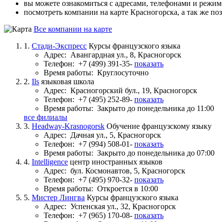
вы можете ознакомиться с адресами, телефонами и режи
посмотреть компании на карте Красногорска, а так же по
Все компании на карте
1.
Стади-Экспресс
Курсы французского языка
Адрес:
Авангардная ул., 8, Красногорск
Телефон:
+7 (499) 391-35-
показать
Время работы:
Круглосуточно
2.
Ils
языковая школа
Адрес:
Красногорский бул., 19, Красногорск
Телефон:
+7 (495) 252-89-
показать
Время работы:
Закрыто до понедельника до 11:00
все филиалы
3.
Headway-Krasnogorsk
Обучение французскому языку
Адрес:
Дачная ул., 5, Красногорск
Телефон:
+7 (994) 508-01-
показать
Время работы:
Закрыто до понедельника до 07:00
4.
Intelligence
центр иностранных языков
Адрес:
бул. Космонавтов, 5, Красногорск
Телефон:
+7 (495) 970-32-
показать
Время работы:
Откроется в 10:00
5.
Мистер Лингва
Курсы французского языка
Адрес:
Успенская ул., 32, Красногорск
Телефон:
+7 (965) 170-08-
показать