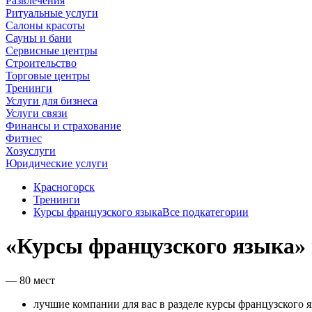
Развлечения
Ритуальные услуги
Салоны красоты
Сауны и бани
Сервисные центры
Строительство
Торговые центры
Тренинги
Услуги для бизнеса
Услуги связи
Финансы и страхование
Фитнес
Хозуслуги
Юридические услуги
Красногорск
Тренинги
Курсы французского языка
Все подкатегории
«Курсы французского языка» 
— 80 мест
лучшие компании для вас в разделе курсы французского я