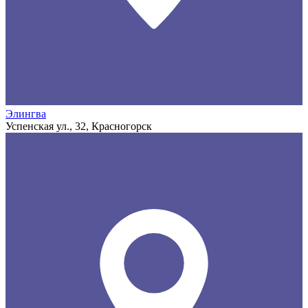
Элингва
Успенская ул., 32, Красногорск