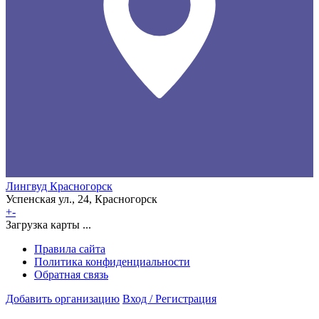
Лингвуд Красногорск
Успенская ул., 24, Красногорск
+
-
Загрузка карты ...
Правила сайта
Политика конфиденциальности
Обратная связь
Добавить организацию
Вход / Регистрация