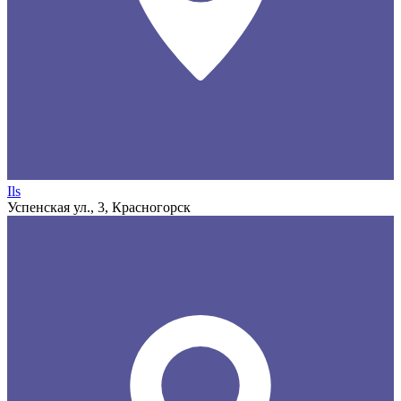
Ils
Успенская ул., 3, Красногорск