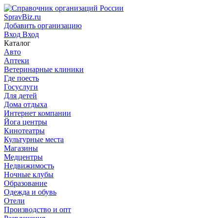
SpravBiz.ru
Добавить организацию
Вход
Вход
Каталог
Авто
Аптеки
Ветеринарные клиники
Где поесть
Госуслуги
Для детей
Дома отдыха
Интернет компании
Йога центры
Кинотеатры
Культурные места
Магазины
Медцентры
Недвижимость
Ночные клубы
Образование
Одежда и обувь
Отели
Производство и опт