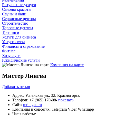
Развлечения
Ритуальные услуги
Салоны красоты
Сауны и бани
Сервисные центры
Строительство
Торговые центры
Тренинги
Услуги для бизнеса
Услуги связи
Финансы и страхование
Фитнес
Хозуслуги
Юридические услуги
Компания на карте
Мистер Лингва
Добавить
отзыв
Адрес:
Успенская ул., 32, Красногорск
Телефон:
+7 (965) 170-08-
показать
Сайт:
mrlingua.ru
Компания в соцсетях:
Telegram
Viber
Whatsapp
Часы работы: