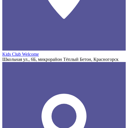
Kids Club Welcome
Школьная ул., 6Б, микрорайон Тёплый Бетон, Красногорск