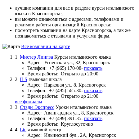
лучшие компании для вас в разделе курсы итальянского
языка в Красногорске;
вы можете ознакомиться с адресами, телефонами и
режимом работы организаций Красногорска;
посмотреть компании на карте Красногорска, а так же
познакомиться с отзывами и услугами фирм.
Все компании на карте
1.
Мистер Лингва
Курсы итальянского языка
Адрес:
Успенская ул., 32, Красногорск
Телефон:
+7 (965) 170-08-
показать
Время работы:
Открыто до 20:00
2.
ILS
языковая школа
Адрес:
Парковая ул., 8, Красногорск
Телефон:
+7 (495) 565-30-
показать
Время работы:
Открыто до 21:00
все филиалы
3.
Стади-Экспресс
Уроки итальянского языка
Адрес:
Авангардная ул., 8, Красногорск
Телефон:
+7 (499) 391-35-
показать
Время работы:
Круглосуточно
4.
Ltc
языковой центр
Адрес:
Ильинский бул., 2А, Красногорск