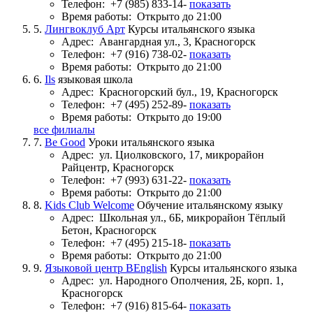
Телефон:
+7 (985) 833-14-
показать
Время работы:
Открыто до 21:00
5.
Лингвоклуб Арт
Курсы итальянского языка
Адрес:
Авангардная ул., 3, Красногорск
Телефон:
+7 (916) 738-02-
показать
Время работы:
Открыто до 21:00
6.
Ils
языковая школа
Адрес:
Красногорский бул., 19, Красногорск
Телефон:
+7 (495) 252-89-
показать
Время работы:
Открыто до 19:00
все филиалы
7.
Be Good
Уроки итальянского языка
Адрес:
ул. Циолковского, 17, микрорайон
Райцентр, Красногорск
Телефон:
+7 (993) 631-22-
показать
Время работы:
Открыто до 21:00
8.
Kids Club Welcome
Обучение итальянскому языку
Адрес:
Школьная ул., 6Б, микрорайон Тёплый
Бетон, Красногорск
Телефон:
+7 (495) 215-18-
показать
Время работы:
Открыто до 21:00
9.
Языковой центр BEnglish
Курсы итальянского языка
Адрес:
ул. Народного Ополчения, 2Б, корп. 1,
Красногорск
Телефон:
+7 (916) 815-64-
показать