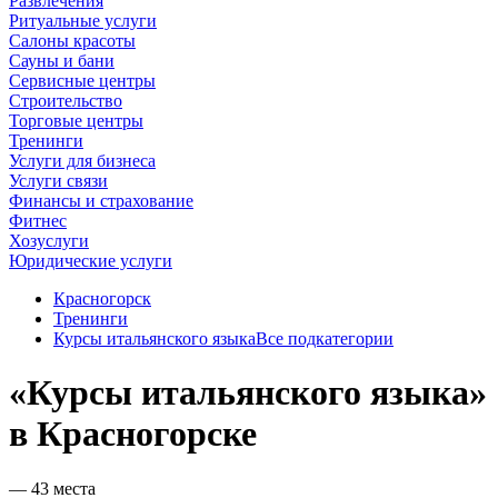
Развлечения
Ритуальные услуги
Салоны красоты
Сауны и бани
Сервисные центры
Строительство
Торговые центры
Тренинги
Услуги для бизнеса
Услуги связи
Финансы и страхование
Фитнес
Хозуслуги
Юридические услуги
Красногорск
Тренинги
Курсы итальянского языка
Все подкатегории
«Курсы итальянского языка»
в Красногорске
— 43 места