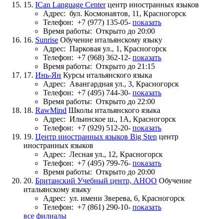
15.
ICan Language Center
центр иностранных языков
Адрес:
бул. Космонавтов, 11, Красногорск
Телефон:
+7 (977) 135-05-
показать
Время работы:
Открыто до 20:00
16.
Sunrise
Обучение итальянскому языку
Адрес:
Парковая ул., 1, Красногорск
Телефон:
+7 (968) 362-12-
показать
Время работы:
Открыто до 21:15
17.
Инь-Ян
Курсы итальянского языка
Адрес:
Авангардная ул., 3, Красногорск
Телефон:
+7 (495) 744-30-
показать
Время работы:
Открыто до 22:00
18.
RawMind
Школы итальянского языка
Адрес:
Ильинское ш., 1А, Красногорск
Телефон:
+7 (929) 512-20-
показать
19.
Центр иностранных языков Big Step
центр
иностранных языков
Адрес:
Лесная ул., 12, Красногорск
Телефон:
+7 (495) 799-76-
показать
Время работы:
Открыто до 20:00
20.
Британский Учебный центр, АНОО
Обучение
итальянскому языку
Адрес:
ул. имени Зверева, 6, Красногорск
Телефон:
+7 (861) 290-10-
показать
все филиалы