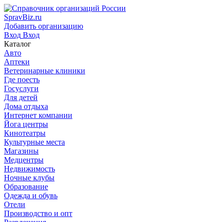
SpravBiz.ru
Добавить организацию
Вход
Вход
Каталог
Авто
Аптеки
Ветеринарные клиники
Где поесть
Госуслуги
Для детей
Дома отдыха
Интернет компании
Йога центры
Кинотеатры
Культурные места
Магазины
Медцентры
Недвижимость
Ночные клубы
Образование
Одежда и обувь
Отели
Производство и опт