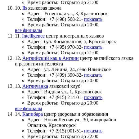
Время работы:
Открыто до 21:00
10.
Ils
языковая школа
Адрес:
Успенская ул., 3, Красногорск
Телефон:
+7 (498) 568-21-
показать
Время работы:
Открыто до 20:00
все филиалы
11.
Intelligence
центр иностранных языков
Адрес:
бул. Космонавтов, 5, Красногорск
Телефон:
+7 (495) 970-32-
показать
Время работы:
Открыто до 21:00
12.
Английский как в Англии
центр английского языка
и развития интеллекта
Адрес:
ул. Ленина, 24, село Ильинское
Телефон:
+7 (499) 390-32-
показать
Время работы:
Открыто до 20:00
13.
Англичанка
языковой клуб
Адрес:
Видная ул., 1, Красногорск
Телефон:
+7 (915) 214-01-
показать
Время работы:
Открыто до 20:00
все филиалы
14.
Капибара
центр здоровья и образования
Адрес:
Новая Лесная ул., 30, микрорайон
Опалиха, Красногорск
Телефон:
+7 (915) 001-51-
показать
Время работы:
Открыто до 22:00