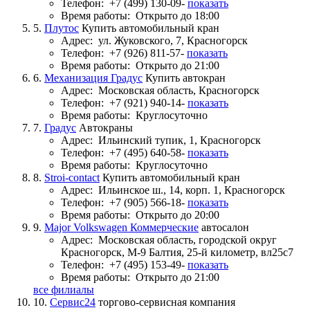
Телефон:
+7 (499) 130-09-
показать
Время работы:
Открыто до 18:00
5.
Плутос
Купить автомобильный кран
Адрес:
ул. Жуковского, 7, Красногорск
Телефон:
+7 (926) 811-57-
показать
Время работы:
Открыто до 21:00
6.
Механизация Градус
Купить автокран
Адрес:
Московская область, Красногорск
Телефон:
+7 (921) 940-14-
показать
Время работы:
Круглосуточно
7.
Градус
Автокраны
Адрес:
Ильинский тупик, 1, Красногорск
Телефон:
+7 (495) 640-58-
показать
Время работы:
Круглосуточно
8.
Stroi-contact
Купить автомобильный кран
Адрес:
Ильинское ш., 14, корп. 1, Красногорск
Телефон:
+7 (905) 566-18-
показать
Время работы:
Открыто до 20:00
9.
Major Volkswagen Коммерческие
автосалон
Адрес:
Московская область, городской округ
Красногорск, М-9 Балтия, 25-й километр, вл25с7
Телефон:
+7 (495) 153-49-
показать
Время работы:
Открыто до 21:00
все филиалы
10.
Сервис24
торгово-сервисная компания