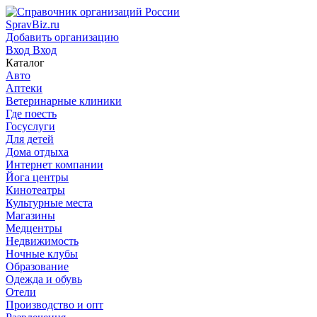
SpravBiz.ru
Добавить организацию
Вход
Вход
Каталог
Авто
Аптеки
Ветеринарные клиники
Где поесть
Госуслуги
Для детей
Дома отдыха
Интернет компании
Йога центры
Кинотеатры
Культурные места
Магазины
Медцентры
Недвижимость
Ночные клубы
Образование
Одежда и обувь
Отели
Производство и опт