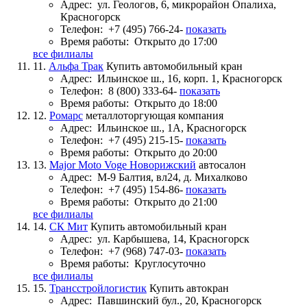
Адрес:
ул. Геологов, 6, микрорайон Опалиха,
Красногорск
Телефон:
+7 (495) 766-24-
показать
Время работы:
Открыто до 17:00
все филиалы
11.
Альфа Трак
Купить автомобильный кран
Адрес:
Ильинское ш., 16, корп. 1, Красногорск
Телефон:
8 (800) 333-64-
показать
Время работы:
Открыто до 18:00
12.
Ромарс
металлоторгующая компания
Адрес:
Ильинское ш., 1А, Красногорск
Телефон:
+7 (495) 215-15-
показать
Время работы:
Открыто до 20:00
13.
Major Moto Voge Новорижский
автосалон
Адрес:
М-9 Балтия, вл24, д. Михалково
Телефон:
+7 (495) 154-86-
показать
Время работы:
Открыто до 21:00
все филиалы
14.
СК Мит
Купить автомобильный кран
Адрес:
ул. Карбышева, 14, Красногорск
Телефон:
+7 (968) 747-03-
показать
Время работы:
Круглосуточно
все филиалы
15.
Трансстройлогистик
Купить автокран
Адрес:
Павшинский бул., 20, Красногорск