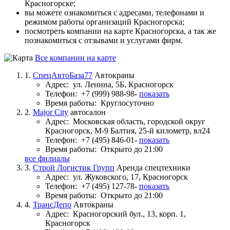
Красногорске;
вы можете ознакомиться с адресами, телефонами и
режимом работы организаций Красногорска;
посмотреть компании на карте Красногорска, а так же
познакомиться с отзывами и услугами фирм.
Все компании на карте
1.
СпецАвтоБаза77
Автокраны
Адрес:
ул. Ленина, 5Б, Красногорск
Телефон:
+7 (999) 988-98-
показать
Время работы:
Круглосуточно
2.
Major City
автосалон
Адрес:
Московская область, городской округ
Красногорск, М-9 Балтия, 25-й километр, вл24
Телефон:
+7 (495) 846-01-
показать
Время работы:
Открыто до 21:00
все филиалы
3.
Строй Логистик Групп
Аренда спецтехники
Адрес:
ул. Жуковского, 17, Красногорск
Телефон:
+7 (495) 127-78-
показать
Время работы:
Открыто до 21:00
4.
ТрансДепо
Автокраны
Адрес:
Красногорский бул., 13, корп. 1,
Красногорск