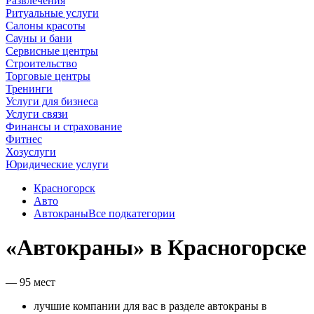
Развлечения
Ритуальные услуги
Салоны красоты
Сауны и бани
Сервисные центры
Строительство
Торговые центры
Тренинги
Услуги для бизнеса
Услуги связи
Финансы и страхование
Фитнес
Хозуслуги
Юридические услуги
Красногорск
Авто
Автокраны
Все подкатегории
«Автокраны» в Красногорске
— 95 мест
лучшие компании для вас в разделе автокраны в