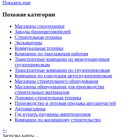
Показать еще
Похожие категории
Магазины спецтехники
Заводы бронеавтомобилей
Строительная техника
Экскаваторы
Коммунальная техника
Компании по такелажным работам
Транспортные компании по международным
грузоперевозкам
Транспортные компании по грузоперевозкам
Компании по городским автогрузоперевозкам
Магазины строительного оборудования
Магазины оборудования для производства
строительных материалов
Дорожно-строительная техника
Производство и оптовая продажа автозапчастей
Автомагазины
Где купить пружины амортизаторов
Компании по жилищному строительство
+
-
Загрузка карты ...