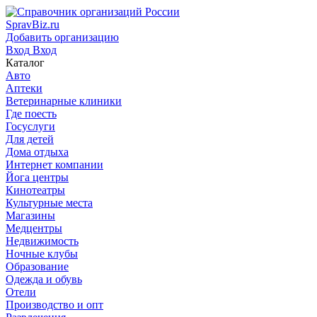
SpravBiz.ru
Добавить организацию
Вход
Вход
Каталог
Авто
Аптеки
Ветеринарные клиники
Где поесть
Госуслуги
Для детей
Дома отдыха
Интернет компании
Йога центры
Кинотеатры
Культурные места
Магазины
Медцентры
Недвижимость
Ночные клубы
Образование
Одежда и обувь
Отели
Производство и опт