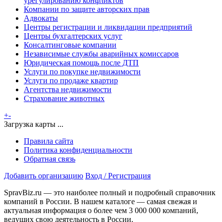
урегулированию конфликтов
Компании по защите авторских прав
Адвокаты
Центры регистрации и ликвидации предприятий
Центры бухгалтерских услуг
Консалтинговые компании
Независимые службы аварийных комиссаров
Юридическая помощь после ДТП
Услуги по покупке недвижимости
Услуги по продаже квартир
Агентства недвижимости
Страхование животных
+
-
Загрузка карты ...
Правила сайта
Политика конфиденциальности
Обратная связь
Добавить организацию
Вход / Регистрация
SpravBiz.ru — это наиболее полный и подробный справочник
компаний в России. В нашем каталоге — самая свежая и
актуальная информация о более чем 3 000 000 компаний,
ведущих свою деятельность в России.