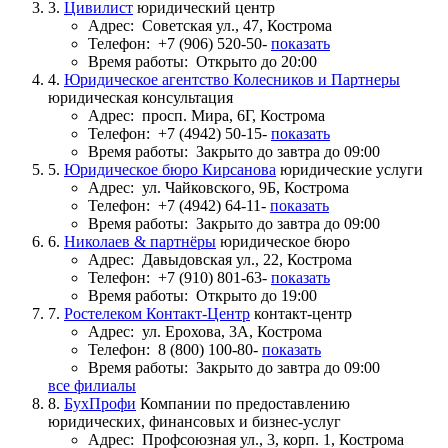
3.
Цивилист
юридический центр
Адрес:
Советская ул., 47, Кострома
Телефон:
+7 (906) 520-50-
показать
Время работы:
Открыто до 20:00
4.
Юридическое агентство Колесников и Партнеры
юридическая консультация
Адрес:
просп. Мира, 6Г, Кострома
Телефон:
+7 (4942) 50-15-
показать
Время работы:
Закрыто до завтра до 09:00
5.
Юридическое бюро Кирсанова
юридические услуги
Адрес:
ул. Чайковского, 9Б, Кострома
Телефон:
+7 (4942) 64-11-
показать
Время работы:
Закрыто до завтра до 09:00
6.
Николаев & партнёры
юридическое бюро
Адрес:
Давыдовская ул., 22, Кострома
Телефон:
+7 (910) 801-63-
показать
Время работы:
Открыто до 19:00
7.
Ростелеком Контакт-Центр
контакт-центр
Адрес:
ул. Ерохова, 3А, Кострома
Телефон:
8 (800) 100-80-
показать
Время работы:
Закрыто до завтра до 09:00
все филиалы
8.
БухПрофи
Компании по предоставлению
юридических, финансовых и бизнес-услуг
Адрес:
Профсоюзная ул., 3, корп. 1, Кострома