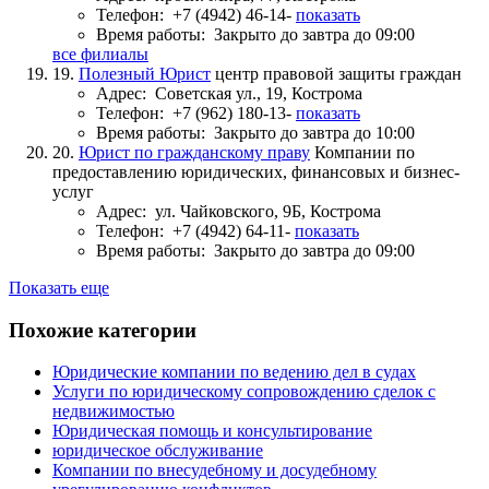
Телефон:
+7 (4942) 46-14-
показать
Время работы:
Закрыто до завтра до 09:00
все филиалы
19.
Полезный Юрист
центр правовой защиты граждан
Адрес:
Советская ул., 19, Кострома
Телефон:
+7 (962) 180-13-
показать
Время работы:
Закрыто до завтра до 10:00
20.
Юрист по гражданскому праву
Компании по
предоставлению юридических, финансовых и бизнес-
услуг
Адрес:
ул. Чайковского, 9Б, Кострома
Телефон:
+7 (4942) 64-11-
показать
Время работы:
Закрыто до завтра до 09:00
Показать еще
Похожие категории
Юридические компании по ведению дел в судах
Услуги по юридическому сопровождению сделок с
недвижимостью
Юридическая помощь и консультирование
юридическое обслуживание
Компании по внесудебному и досудебному