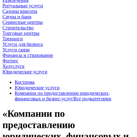
Развлечения
Ритуальные услуги
Салоны красоты
Сауны и бани
Сервисные центры
Строительство
Торговые центры
Тренинги
Услуги для бизнеса
Услуги связи
Финансы и страхование
Фитнес
Хозуслуги
Юридические услуги
Кострома
Юридические услуги
Компании по предоставлению юридических,
финансовых и бизнес-услуг
Все подкатегории
«Компании по
предоставлению
юридических, финансовых и