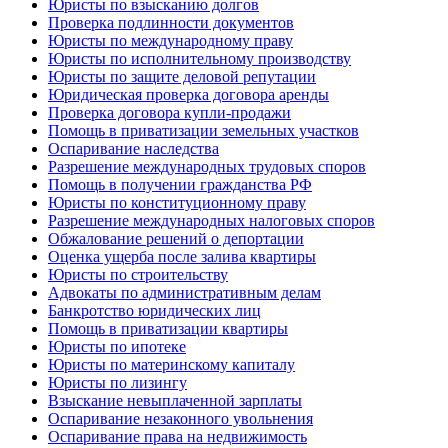
Юристы по взысканию долгов
Проверка подлинности документов
Юристы по международному праву
Юристы по исполнительному производству
Юристы по защите деловой репутации
Юридическая проверка договора аренды
Проверка договора купли-продажи
Помощь в приватизации земельных участков
Оспаривание наследства
Разрешение международных трудовых споров
Помощь в получении гражданства РФ
Юристы по конституционному праву
Разрешение международных налоговых споров
Обжалование решений о депортации
Оценка ущерба после залива квартиры
Юристы по строительству
Адвокаты по административным делам
Банкротство юридических лиц
Помощь в приватизации квартиры
Юристы по ипотеке
Юристы по материнскому капиталу
Юристы по лизингу
Взыскание невыплаченной зарплаты
Оспаривание незаконного увольнения
Оспаривание права на недвижимость