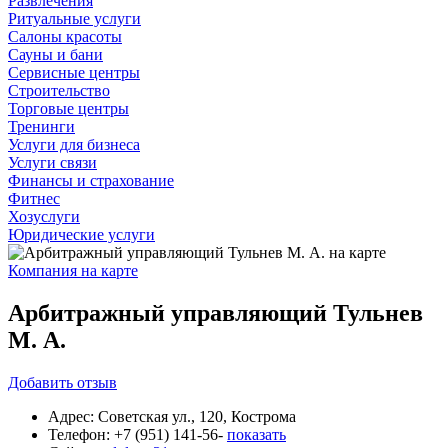
Развлечения
Ритуальные услуги
Салоны красоты
Сауны и бани
Сервисные центры
Строительство
Торговые центры
Тренинги
Услуги для бизнеса
Услуги связи
Финансы и страхование
Фитнес
Хозуслуги
Юридические услуги
Компания на карте
Арбитражный управляющий Тульнев
М. А.
Добавить
отзыв
Адрес:
Советская ул., 120, Кострома
Телефон:
+7 (951) 141-56-
показать