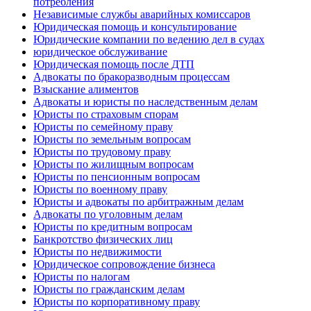
потребления
Независимые службы аварийных комиссаров
Юридическая помощь и консультирование
Юридические компании по ведению дел в судах
юридическое обслуживание
Юридическая помощь после ДТП
Адвокаты по бракоразводным процессам
Взыскание алиментов
Адвокаты и юристы по наследственным делам
Юристы по страховым спорам
Юристы по семейному праву
Юристы по земельным вопросам
Юристы по трудовому праву
Юристы по жилищным вопросам
Юристы по пенсионным вопросам
Юристы по военному праву
Юристы и адвокаты по арбитражным делам
Адвокаты по уголовным делам
Юристы по кредитным вопросам
Банкротство физических лиц
Юристы по недвижимости
Юридическое сопровождение бизнеса
Юристы по налогам
Юристы по гражданским делам
Юристы по корпоративному праву