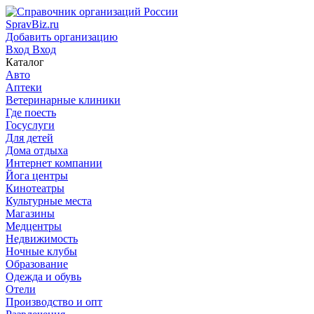
SpravBiz.ru
Добавить организацию
Вход
Вход
Каталог
Авто
Аптеки
Ветеринарные клиники
Где поесть
Госуслуги
Для детей
Дома отдыха
Интернет компании
Йога центры
Кинотеатры
Культурные места
Магазины
Медцентры
Недвижимость
Ночные клубы
Образование
Одежда и обувь
Отели
Производство и опт