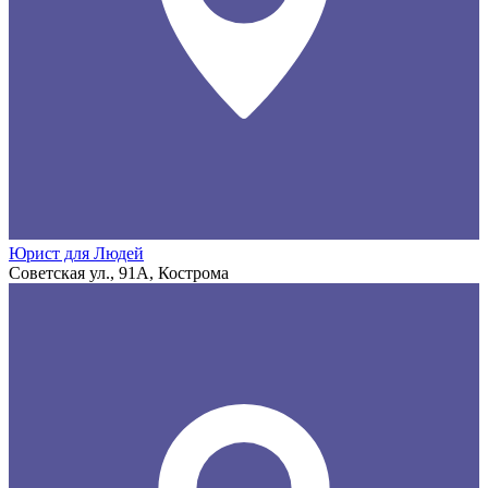
Юрист для Людей
Советская ул., 91А, Кострома