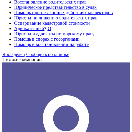
Восстановление родительских прав
Юридическое представительство в судах
Помощь при незаконных действиях коллекторов
Юристы по лишению водительских прав
Оспаривание кадастровой стоимости
Адвокаты по УДО
Юристы и адвокаты по морскому праву
Помощь в спорах с госорганами
Помощь в восстановлении на работе
Я владелец
Сообщить об ошибке
Похожие компании