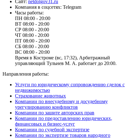
Сайт:
netdolgov31.ru
Компания в соцсетях:
Telegram
Часы работы:
ПН
08:00 - 20:00
ВТ
08:00 - 20:00
СР
08:00 - 20:00
ЧТ
08:00 - 20:00
ПТ
08:00 - 20:00
СБ
08:00 - 20:00
ВС
08:00 - 20:00
Время в Костроме (вс, 17:32), Арбитражный
управляющий Тульнев М. А. работает до 20:00.
Направления работы:
Услуги по юридическому сопровождению сделок с
недвижимостью
Страхование животных
Компании по внесудебному и досудебному
урегулированию конфликтов
Компании по защите авторских прав
Компании по предоставлению юридических,
финансовых и бизнес-услуг
Компании по судебной экспертизе
Компании по экспертизе товаров народного