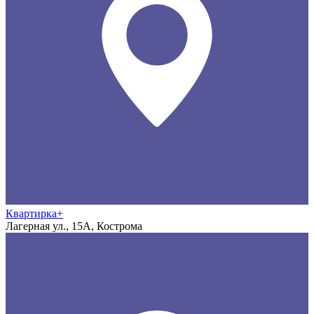
Квартирка+
Лагерная ул., 15А, Кострома