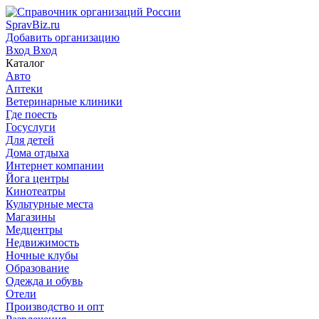
SpravBiz.ru
Добавить организацию
Вход
Вход
Каталог
Авто
Аптеки
Ветеринарные клиники
Где поесть
Госуслуги
Для детей
Дома отдыха
Интернет компании
Йога центры
Кинотеатры
Культурные места
Магазины
Медцентры
Недвижимость
Ночные клубы
Образование
Одежда и обувь
Отели
Производство и опт