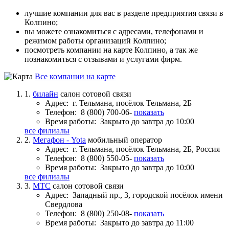
лучшие компании для вас в разделе предприятия связи в
Колпино;
вы можете ознакомиться с адресами, телефонами и
режимом работы организаций Колпино;
посмотреть компании на карте Колпино, а так же
познакомиться с отзывами и услугами фирм.
Все компании на карте
1.
билайн
салон сотовой связи
Адрес:
г. Тельмана, посёлок Тельмана, 2Б
Телефон:
8 (800) 700-06-
показать
Время работы:
Закрыто до завтра до 10:00
все филиалы
2.
Мегафон - Yota
мобильный оператор
Адрес:
г. Тельмана, посёлок Тельмана, 2Б, Россия
Телефон:
8 (800) 550-05-
показать
Время работы:
Закрыто до завтра до 10:00
все филиалы
3.
МТС
салон сотовой связи
Адрес:
Западный пр., 3, городской посёлок имени
Свердлова
Телефон:
8 (800) 250-08-
показать
Время работы:
Закрыто до завтра до 11:00