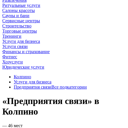
Развлечения
Ритуальные услуги
Салоны красоты
Сауны и бани
Сервисные центры
Строительство
Торговые центры
Тренинги
Услуги для бизнеса
Услуги связи
Финансы и страхование
Фитнес
Хозуслуги
Юридические услуги
Колпино
Услуги для бизнеса
Предприятия связи
Все подкатегории
«Предприятия связи» в
Колпино
— 46 мест