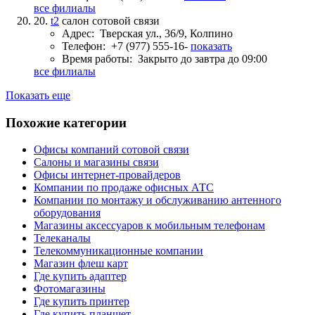
все филиалы
20.
t2
салон сотовой связи
Адрес:
Тверская ул., 36/9, Колпино
Телефон:
+7 (977) 555-16-
показать
Время работы:
Закрыто до завтра до 09:00
все филиалы
Показать еще
Похожие категории
Офисы компаний сотовой связи
Салоны и магазины связи
Офисы интернет-провайдеров
Компании по продаже офисных АТС
Компании по монтажу и обслуживанию антенного
оборудования
Магазины аксессуаров к мобильным телефонам
Телеканалы
Телекоммуникационные компании
Магазин флеш карт
Где купить адаптер
Фотомагазины
Где купить принтер
Где купить планшет