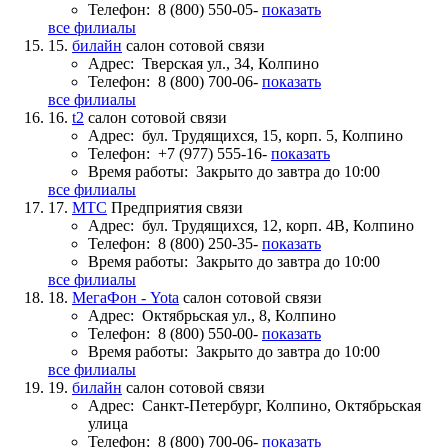
Телефон:
8 (800) 550-05-
показать
все филиалы
15.
билайн
салон сотовой связи
Адрес:
Тверская ул., 34, Колпино
Телефон:
8 (800) 700-06-
показать
все филиалы
16.
t2
салон сотовой связи
Адрес:
бул. Трудящихся, 15, корп. 5, Колпино
Телефон:
+7 (977) 555-16-
показать
Время работы:
Закрыто до завтра до 10:00
все филиалы
17.
МТС
Предприятия связи
Адрес:
бул. Трудящихся, 12, корп. 4В, Колпино
Телефон:
8 (800) 250-35-
показать
Время работы:
Закрыто до завтра до 10:00
все филиалы
18.
МегаФон - Yota
салон сотовой связи
Адрес:
Октябрьская ул., 8, Колпино
Телефон:
8 (800) 550-00-
показать
Время работы:
Закрыто до завтра до 10:00
все филиалы
19.
билайн
салон сотовой связи
Адрес:
Санкт-Петербург, Колпино, Октябрьская
улица
Телефон:
8 (800) 700-06-
показать