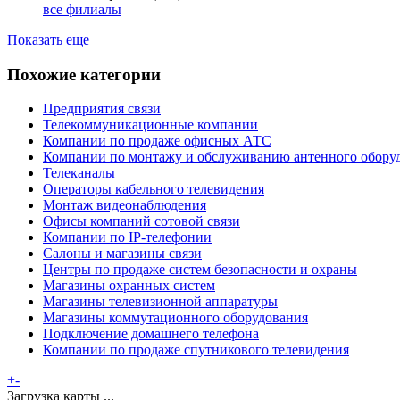
все филиалы
Показать еще
Похожие категории
Предприятия связи
Телекоммуникационные компании
Компании по продаже офисных АТС
Компании по монтажу и обслуживанию антенного обору
Телеканалы
Операторы кабельного телевидения
Монтаж видеонаблюдения
Офисы компаний сотовой связи
Компании по IP-телефонии
Салоны и магазины связи
Центры по продаже систем безопасности и охраны
Магазины охранных систем
Магазины телевизионной аппаратуры
Магазины коммутационного оборудования
Подключение домашнего телефона
Компании по продаже спутникового телевидения
+
-
Загрузка карты ...