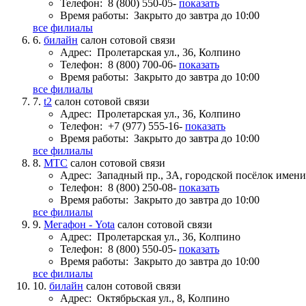
Телефон:
8 (800) 550-05-
показать
Время работы:
Закрыто до завтра до 10:00
все филиалы
6.
билайн
салон сотовой связи
Адрес:
Пролетарская ул., 36, Колпино
Телефон:
8 (800) 700-06-
показать
Время работы:
Закрыто до завтра до 10:00
все филиалы
7.
t2
салон сотовой связи
Адрес:
Пролетарская ул., 36, Колпино
Телефон:
+7 (977) 555-16-
показать
Время работы:
Закрыто до завтра до 10:00
все филиалы
8.
МТС
салон сотовой связи
Адрес:
Западный пр., 3А, городской посёлок имен
Телефон:
8 (800) 250-08-
показать
Время работы:
Закрыто до завтра до 10:00
все филиалы
9.
Мегафон - Yota
салон сотовой связи
Адрес:
Пролетарская ул., 36, Колпино
Телефон:
8 (800) 550-05-
показать
Время работы:
Закрыто до завтра до 10:00
все филиалы
10.
билайн
салон сотовой связи
Адрес:
Октябрьская ул., 8, Колпино