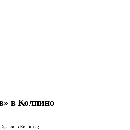
в» в Колпино
айдеров в Колпино;