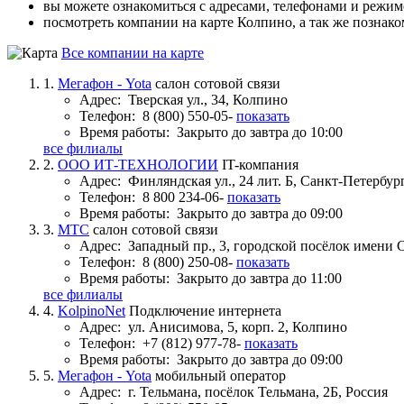
вы можете ознакомиться с адресами, телефонами и режи
посмотреть компании на карте Колпино, а так же познако
Все компании на карте
1.
Мегафон - Yota
салон сотовой связи
Адрес:
Тверская ул., 34, Колпино
Телефон:
8 (800) 550-05-
показать
Время работы:
Закрыто до завтра до 10:00
все филиалы
2.
ООО ИТ-ТЕХНОЛОГИИ
IT-компания
Адрес:
Финляндская ул., 24 лит. Б, Санкт-Петербург
Телефон:
8 800 234-06-
показать
Время работы:
Закрыто до завтра до 09:00
3.
МТС
салон сотовой связи
Адрес:
Западный пр., 3, городской посёлок имени 
Телефон:
8 (800) 250-08-
показать
Время работы:
Закрыто до завтра до 11:00
все филиалы
4.
KolpinoNet
Подключение интернета
Адрес:
ул. Анисимова, 5, корп. 2, Колпино
Телефон:
+7 (812) 977-78-
показать
Время работы:
Закрыто до завтра до 09:00
5.
Мегафон - Yota
мобильный оператор
Адрес:
г. Тельмана, посёлок Тельмана, 2Б, Россия