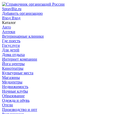
SpravBiz.ru
Добавить организацию
Вход
Вход
Каталог
Авто
Аптеки
Ветеринарные клиники
Где поесть
Госуслуги
Для детей
Дома отдыха
Интернет компании
Йога центры
Кинотеатры
Культурные места
Магазины
Медцентры
Недвижимость
Ночные клубы
Образование
Одежда и обувь
Отели
Производство и опт