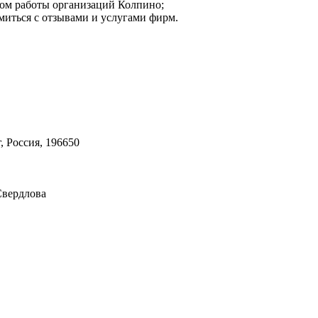
мом работы организаций Колпино;
миться с отзывами и услугами фирм.
, Россия, 196650
Свердлова