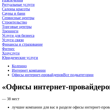
Развлечения
Ритуальные услуги
Салоны красоты
Сауны и бани
Сервисные центры
Строительство
Торговые центры
Тренинги
Услуги для бизнеса
Услуги связи
Финансы и страхование
Фитнес
Хозуслуги
Юридические услуги
Колпино
Интернет компании
Офисы интернет-провайдеров
Все подкатегории
«Офисы интернет-провайдеро
— 38 мест
лучшие компании для вас в разделе офисы интернет-пров