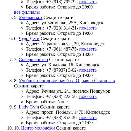
Телефон:
+7 (918) 795-32-
показать
Время работы:
Открыто до 20:00
все филиалы
5.
Ученый кот
Секции карате
Адрес:
ул. Фоменко, 25А, Кисловодск
Телефон:
+7 (928) 314-31-
показать
Время работы:
Открыто до 19:00
6.
Чудо Дети
Секции карате
Адрес:
Украинская ул., 20, Кисловодск
Телефон:
+7 (961) 487-75-
показать
Время работы:
Открыто до 18:00
7.
Совершенство
Секции карате
Адрес:
ул. Крылова, 16, Кисловодск
Телефон:
+7 (87937) 3-02-
показать
Время работы:
Открыто до 19:00
8.
Учебно-тренировочная база Од-мвсц Святослав
Секции карате
Адрес:
Речная ул., 2/1, посёлок Подкумок
Телефон:
+7 (928) 222-56-
показать
Время работы:
None
9.
Lady Gym
Секции карате
Адрес:
просп. Победы, 147Б, Кисловодск
Телефон:
+7 (938) 353-36-
показать
Время работы:
Открыто до 21:00
10.
Центр молодёжи
Секции карате