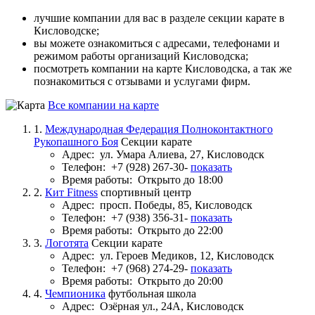
лучшие компании для вас в разделе секции карате в
Кисловодске;
вы можете ознакомиться с адресами, телефонами и
режимом работы организаций Кисловодска;
посмотреть компании на карте Кисловодска, а так же
познакомиться с отзывами и услугами фирм.
Все компании на карте
1.
Международная Федерация Полноконтактного
Рукопашного Боя
Секции карате
Адрес:
ул. Умара Алиева, 27, Кисловодск
Телефон:
+7 (928) 267-30-
показать
Время работы:
Открыто до 18:00
2.
Кит Fitness
спортивный центр
Адрес:
просп. Победы, 85, Кисловодск
Телефон:
+7 (938) 356-31-
показать
Время работы:
Открыто до 22:00
3.
Логотята
Секции карате
Адрес:
ул. Героев Медиков, 12, Кисловодск
Телефон:
+7 (968) 274-29-
показать
Время работы:
Открыто до 20:00
4.
Чемпионика
футбольная школа
Адрес:
Озёрная ул., 24А, Кисловодск