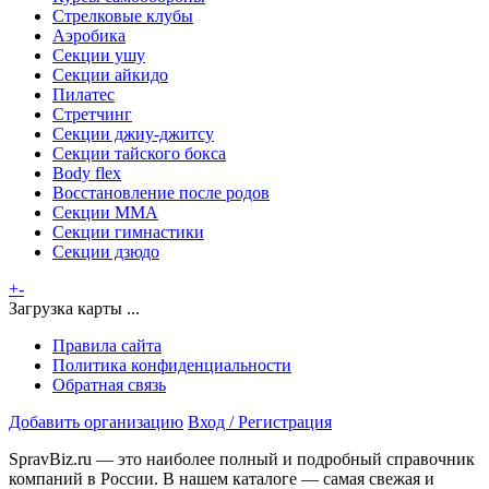
Стрелковые клубы
Аэробика
Секции ушу
Секции айкидо
Пилатес
Стретчинг
Секции джиу-джитсу
Секции тайского бокса
Body flex
Восстановление после родов
Секции ММА
Секции гимнастики
Секции дзюдо
+
-
Загрузка карты ...
Правила сайта
Политика конфиденциальности
Обратная связь
Добавить организацию
Вход / Регистрация
SpravBiz.ru — это наиболее полный и подробный справочник
компаний в России. В нашем каталоге — самая свежая и