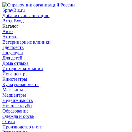
SpravBiz.ru
Добавить организацию
Вход
Вход
Каталог
Авто
Аптеки
Ветеринарные клиники
Где поесть
Госуслуги
Для детей
Дома отдыха
Интернет компании
Йога центры
Кинотеатры
Культурные места
Магазины
Медцентры
Недвижимость
Ночные клубы
Образование
Одежда и обувь
Отели
Производство и опт