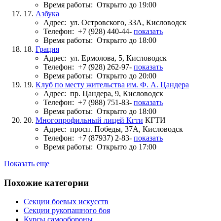
Время работы:
Открыто до 19:00
17.
Азбука
Адрес:
ул. Островского, 33А, Кисловодск
Телефон:
+7 (928) 440-44-
показать
Время работы:
Открыто до 18:00
18.
Грация
Адрес:
ул. Ермолова, 5, Кисловодск
Телефон:
+7 (928) 262-97-
показать
Время работы:
Открыто до 20:00
19.
Клуб по месту жительства им. Ф. А. Цандера
Адрес:
пр. Цандера, 9, Кисловодск
Телефон:
+7 (988) 751-83-
показать
Время работы:
Открыто до 18:00
20.
Многопрофильный лицей Кгти
КГТИ
Адрес:
просп. Победы, 37А, Кисловодск
Телефон:
+7 (87937) 2-83-
показать
Время работы:
Открыто до 17:00
Показать еще
Похожие категории
Секции боевых искусств
Секции рукопашного боя
Курсы самообороны