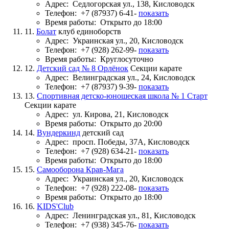
Адрес:
Седлогорская ул., 138, Кисловодск
Телефон:
+7 (87937) 6-41-
показать
Время работы:
Открыто до 18:00
11.
Болат
клуб единоборств
Адрес:
Украинская ул., 20, Кисловодск
Телефон:
+7 (928) 262-99-
показать
Время работы:
Круглосуточно
12.
Детский сад № 8 Орлёнок
Секции карате
Адрес:
Велинградская ул., 24, Кисловодск
Телефон:
+7 (87937) 9-39-
показать
13.
Спортивная детско-юношеская школа № 1 Старт
Секции карате
Адрес:
ул. Кирова, 21, Кисловодск
Время работы:
Открыто до 20:00
14.
Вундеркинд
детский сад
Адрес:
просп. Победы, 37А, Кисловодск
Телефон:
+7 (928) 634-21-
показать
Время работы:
Открыто до 18:00
15.
Самооборона Крав-Мага
Адрес:
Украинская ул., 20, Кисловодск
Телефон:
+7 (928) 222-08-
показать
Время работы:
Открыто до 18:00
16.
KIDS'Club
Адрес:
Ленинградская ул., 81, Кисловодск
Телефон:
+7 (938) 345-76-
показать