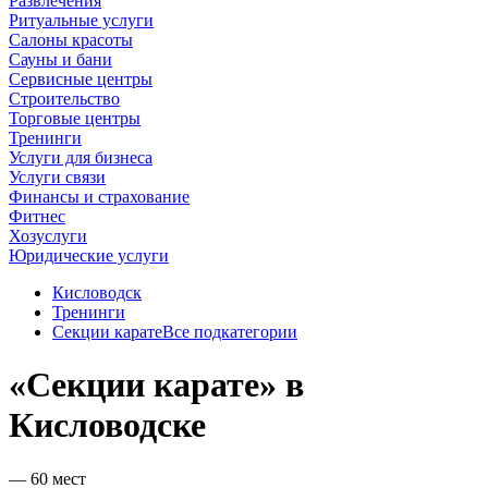
Развлечения
Ритуальные услуги
Салоны красоты
Сауны и бани
Сервисные центры
Строительство
Торговые центры
Тренинги
Услуги для бизнеса
Услуги связи
Финансы и страхование
Фитнес
Хозуслуги
Юридические услуги
Кисловодск
Тренинги
Секции карате
Все подкатегории
«Секции карате» в
Кисловодске
— 60 мест