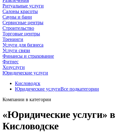
Развлечения
Ритуальные услуги
Салоны красоты
Сауны и бани
Сервисные центры
Строительство
Торговые центры
Тренинги
Услуги для бизнеса
Услуги связи
Финансы и страхование
Фитнес
Хозуслуги
Юридические услуги
Кисловодск
Юридические услуги
Все подкатегории
Компании в категории
«Юридические услуги» в
Кисловодске