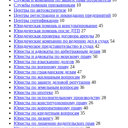
Службы помощи призывникам
10
Центры по автоэкспертизе
10
Центры регистрации и ликвидации предприятий
10
Центры сертификации
10
Юридическая помощь и консультирование
45
Юридическая помощь после ДТП
27
Юридическая проверка договора аренды
20
Юридические компании по ведению дел в судах
54
Юридическое представительство в судах
42
Юристы и адвокаты по арбитражным делам
38
Юристы и адвокаты по морскому праву
50
Юристы по взысканию долгов
36
Юристы по военному праву
24
Юристы по гражданским делам
47
Юристы по жилищным вопросам
39
Юристы по защите деловой репутации
40
Юристы по земельным вопросам
36
Юристы по ипотеке
35
Юристы по исполнительному производству
28
Юристы по конституционному праву
26
Юристы по корпоративному праву
40
Юристы по кредитным вопросам
35
Юристы по лизингу
30
Юристы по лишению водительских прав
28