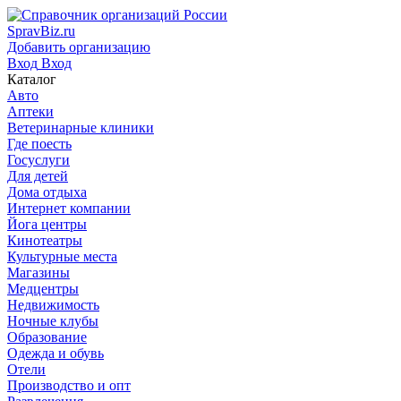
SpravBiz.ru
Добавить организацию
Вход
Вход
Каталог
Авто
Аптеки
Ветеринарные клиники
Где поесть
Госуслуги
Для детей
Дома отдыха
Интернет компании
Йога центры
Кинотеатры
Культурные места
Магазины
Медцентры
Недвижимость
Ночные клубы
Образование
Одежда и обувь
Отели
Производство и опт