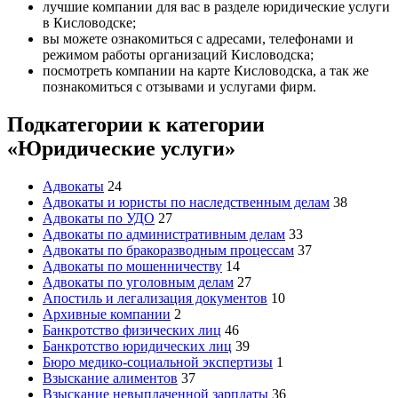
лучшие компании для вас в разделе юридические услуги
в Кисловодске;
вы можете ознакомиться с адресами, телефонами и
режимом работы организаций Кисловодска;
посмотреть компании на карте Кисловодска, а так же
познакомиться с отзывами и услугами фирм.
Подкатегории к категории
«Юридические услуги»
Адвокаты
24
Адвокаты и юристы по наследственным делам
38
Адвокаты по УДО
27
Адвокаты по административным делам
33
Адвокаты по бракоразводным процессам
37
Адвокаты по мошенничеству
14
Адвокаты по уголовным делам
27
Апостиль и легализация документов
10
Архивные компании
2
Банкротство физических лиц
46
Банкротство юридических лиц
39
Бюро медико-социальной экспертизы
1
Взыскание алиментов
37
Взыскание невыплаченной зарплаты
36