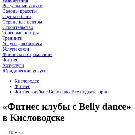
Развлечения
Ритуальные услуги
Салоны красоты
Сауны и бани
Сервисные центры
Строительство
Торговые центры
Тренинги
Услуги для бизнеса
Услуги связи
Финансы и страхование
Фитнес
Хозуслуги
Юридические услуги
Кисловодск
Фитнес
Фитнес клубы с Belly dance
Все подкатегории
«Фитнес клубы с Belly dance»
в Кисловодске
— 10 мест