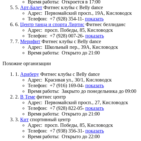
Время работы:
Откроется в 17:00
5.
Арт-Балет
Фитнес клубы с Belly dance
Адрес:
Первомайский просп., 19А, Кисловодск
Телефон:
+7 (928) 354-11-
показать
6.
Центр танца и спорта Лиртис
Фитнес беллиданс
Адрес:
просп. Победы, 85, Кисловодск
Телефон:
+7 (928) 007-26-
показать
7.
Мерифит
Фитнес клубы с Belly dance
Адрес:
Школьный пер., 39А, Кисловодск
Время работы:
Открыто до 21:00
Похожие организации
1.
Ариберу
Фитнес клубы с Belly dance
Адрес:
Красивая ул., 30/1, Кисловодск
Телефон:
+7 (916) 169-04-
показать
Время работы:
Закрыто до понедельника до 09:00
2.
В Теме
фитнес центр
Адрес:
Первомайский просп., 27, Кисловодск
Телефон:
+7 (928) 822-05-
показать
Время работы:
Открыто до 21:00
3.
Кит
спортивный центр
Адрес:
просп. Победы, 85, Кисловодск
Телефон:
+7 (938) 356-31-
показать
Время работы:
Открыто до 22:00