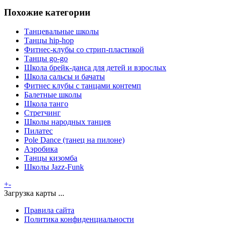
Похожие категории
Танцевальные школы
Танцы hip-hop
Фитнес-клубы со стрип-пластикой
Танцы go-go
Школа брейк-данса для детей и взрослых
Школа сальсы и бачаты
Фитнес клубы с танцами контемп
Балетные школы
Школа танго
Стретчинг
Школы народных танцев
Пилатес
Pole Dance (танец на пилоне)
Аэробика
Танцы кизомба
Школы Jazz-Funk
+
-
Загрузка карты ...
Правила сайта
Политика конфиденциальности