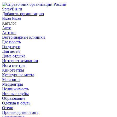
SpravBiz.ru
Добавить организацию
Вход
Вход
Каталог
Авто
Аптеки
Ветеринарные клиники
Где поесть
Госуслуги
Для детей
Дома отдыха
Интернет компании
Йога центры
Кинотеатры
Культурные места
Магазины
Медцентры
Недвижимость
Ночные клубы
Образование
Одежда и обувь
Отели
Производство и опт