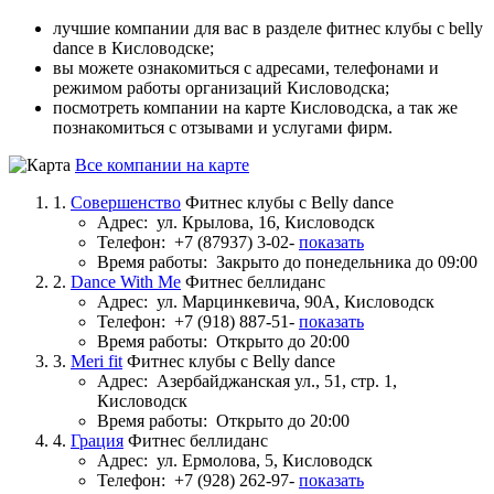
лучшие компании для вас в разделе фитнес клубы с belly
dance в Кисловодске;
вы можете ознакомиться с адресами, телефонами и
режимом работы организаций Кисловодска;
посмотреть компании на карте Кисловодска, а так же
познакомиться с отзывами и услугами фирм.
Все компании на карте
1.
Совершенство
Фитнес клубы с Belly dance
Адрес:
ул. Крылова, 16, Кисловодск
Телефон:
+7 (87937) 3-02-
показать
Время работы:
Закрыто до понедельника до 09:00
2.
Dance With Me
Фитнес беллиданс
Адрес:
ул. Марцинкевича, 90А, Кисловодск
Телефон:
+7 (918) 887-51-
показать
Время работы:
Открыто до 20:00
3.
Meri fit
Фитнес клубы с Belly dance
Адрес:
Азербайджанская ул., 51, стр. 1,
Кисловодск
Время работы:
Открыто до 20:00
4.
Грация
Фитнес беллиданс
Адрес:
ул. Ермолова, 5, Кисловодск
Телефон:
+7 (928) 262-97-
показать