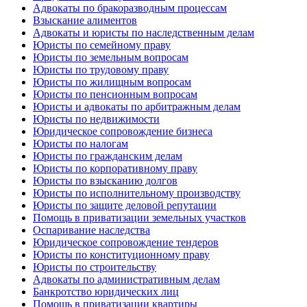
Адвокаты по бракоразводным процессам
Взыскание алиментов
Адвокаты и юристы по наследственным делам
Юристы по семейному праву
Юристы по земельным вопросам
Юристы по трудовому праву
Юристы по жилищным вопросам
Юристы по пенсионным вопросам
Юристы и адвокаты по арбитражным делам
Юристы по недвижимости
Юридическое сопровождение бизнеса
Юристы по налогам
Юристы по гражданским делам
Юристы по корпоративному праву
Юристы по взысканию долгов
Юристы по исполнительному производству
Юристы по защите деловой репутации
Помощь в приватизации земельных участков
Оспаривание наследства
Юридическое сопровождение тендеров
Юристы по конституционному праву
Юристы по строительству
Адвокаты по административным делам
Банкротство юридических лиц
Помощь в приватизации квартиры