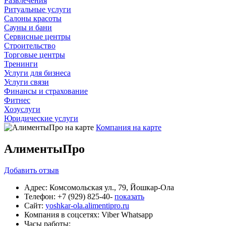
Развлечения
Ритуальные услуги
Салоны красоты
Сауны и бани
Сервисные центры
Строительство
Торговые центры
Тренинги
Услуги для бизнеса
Услуги связи
Финансы и страхование
Фитнес
Хозуслуги
Юридические услуги
Компания на карте
АлиментыПро
Добавить
отзыв
Адрес:
Комсомольская ул., 79, Йошкар-Ола
Телефон:
+7 (929) 825-40-
показать
Сайт:
yoshkar-ola.alimentipro.ru
Компания в соцсетях:
Viber
Whatsapp
Часы работы: