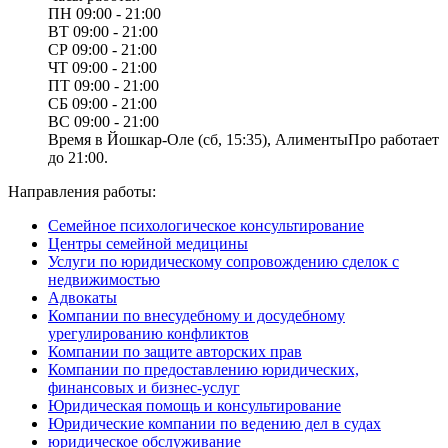
ПН
09:00 - 21:00
ВТ
09:00 - 21:00
СР
09:00 - 21:00
ЧТ
09:00 - 21:00
ПТ
09:00 - 21:00
СБ
09:00 - 21:00
ВС
09:00 - 21:00
Время в Йошкар‑Оле (сб, 15:35), АлиментыПро работает
до 21:00.
Направления работы:
Семейное психологическое консультирование
Центры семейной медицины
Услуги по юридическому сопровождению сделок с
недвижимостью
Адвокаты
Компании по внесудебному и досудебному
урегулированию конфликтов
Компании по защите авторских прав
Компании по предоставлению юридических,
финансовых и бизнес-услуг
Юридическая помощь и консультирование
Юридические компании по ведению дел в судах
юридическое обслуживание