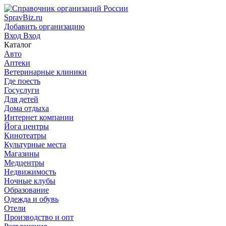
SpravBiz.ru
Добавить организацию
Вход
Вход
Каталог
Авто
Аптеки
Ветеринарные клиники
Где поесть
Госуслуги
Для детей
Дома отдыха
Интернет компании
Йога центры
Кинотеатры
Культурные места
Магазины
Медцентры
Недвижимость
Ночные клубы
Образование
Одежда и обувь
Отели
Производство и опт