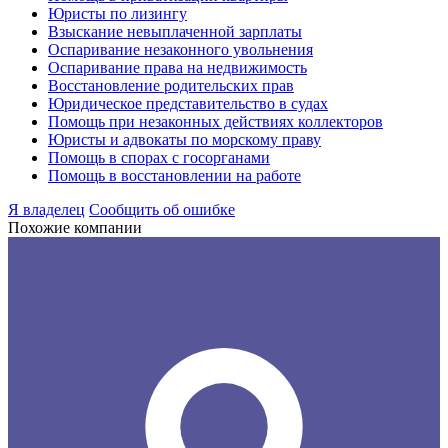
Юристы по лизингу
Взыскание невыплаченной зарплаты
Оспаривание незаконного увольнения
Оспаривание права на недвижимость
Восстановление родительских прав
Юридическое представительство в судах
Помощь при незаконных действиях коллекторов
Юристы и адвокаты по морскому праву
Помощь в спорах с госорганами
Помощь в восстановлении на работе
Я владелец
Сообщить об ошибке
Похожие компании