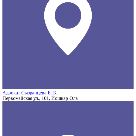
Адвокат Сызранцева Е. Б.
Первомайская ул., 101, Йошкар-Ола