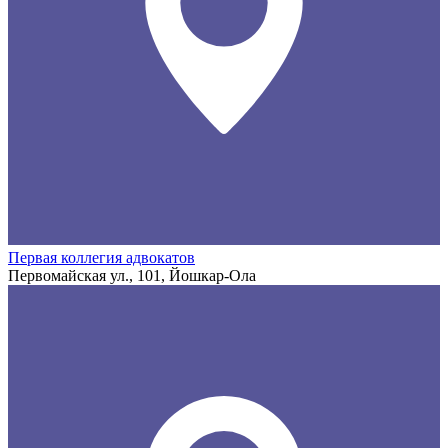
Первая коллегия адвокатов
Первомайская ул., 101, Йошкар-Ола