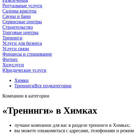
Развлечения
Ритуальные услуги
Салоны красоты
Сауны и бани
Сервисные центры
Строительство
Торговые центры
Тренинги
Услуги для бизнеса
Услуги связи
Финансы и страхование
Фитнес
Хозуслуги
Юридические услуги
Химки
Тренинги
Все подкатегории
Компании в категории
«Тренинги» в Химках
лучшие компании для вас в разделе тренинги в Химках;
вы можете ознакомиться с адресами, телефонами и режи