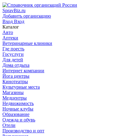
SpravBiz.ru
Добавить организацию
Вход
Вход
Каталог
Авто
Аптеки
Ветеринарные клиники
Где поесть
Госуслуги
Для детей
Дома отдыха
Интернет компании
Йога центры
Кинотеатры
Культурные места
Магазины
Медцентры
Недвижимость
Ночные клубы
Образование
Одежда и обувь
Отели
Производство и опт