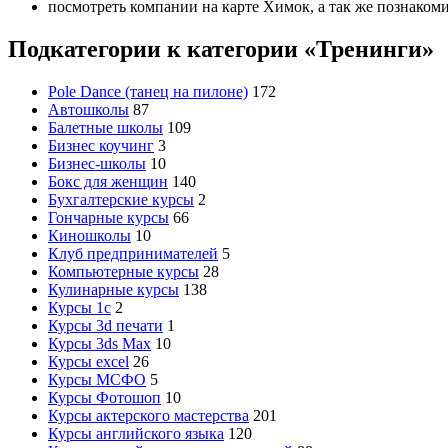
посмотреть компании на карте Химок, а так же познакоми
Подкатегории к категории «Тренинги»
Pole Dance (танец на пилоне)
172
Автошколы
87
Балетные школы
109
Бизнес коучинг
3
Бизнес-школы
10
Бокс для женщин
140
Бухгалтерские курсы
2
Гончарные курсы
66
Киношколы
10
Клуб предпринимателей
5
Компьютерные курсы
28
Кулинарные курсы
138
Курсы 1с
2
Курсы 3d печати
1
Курсы 3ds Max
10
Курсы excel
26
Курсы МСФО
5
Курсы Фотошоп
10
Курсы актерского мастерства
201
Курсы английского языка
120