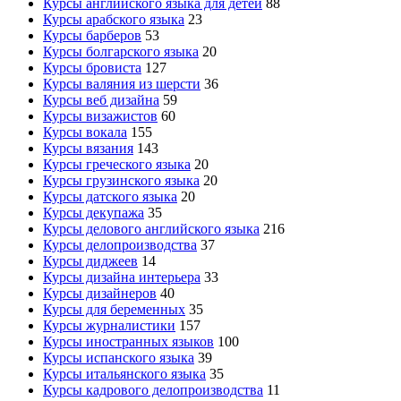
Курсы английского языка для детей
88
Курсы арабского языка
23
Курсы барберов
53
Курсы болгарского языка
20
Курсы бровиста
127
Курсы валяния из шерсти
36
Курсы веб дизайна
59
Курсы визажистов
60
Курсы вокала
155
Курсы вязания
143
Курсы греческого языка
20
Курсы грузинского языка
20
Курсы датского языка
20
Курсы декупажа
35
Курсы делового английского языка
216
Курсы делопроизводства
37
Курсы диджеев
14
Курсы дизайна интерьера
33
Курсы дизайнеров
40
Курсы для беременных
35
Курсы журналистики
157
Курсы иностранных языков
100
Курсы испанского языка
39
Курсы итальянского языка
35
Курсы кадрового делопроизводства
11