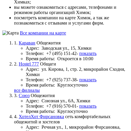
Химках;
вы можете ознакомиться с адресами, телефонами и
режимом работы организаций Химок;
посмотреть компании на карте Химок, а так же
познакомиться с отзывами и услугами фирм.
Все компании на карте
1.
Караван
Общежития
Адрес:
Заводская ул., 15, Химки
Телефон:
+7 (495) 151-42-
показать
Время работы:
Откроется в 10:00
2.
Hostel 777
Общаги
Адрес:
ул. Кирова, 1, стр. 2, микрорайон Сходня,
Химки
Телефон:
+7 (925) 737-38-
показать
Время работы:
Круглосуточно
все филиалы
3.
Союз
Общежития
Адрес:
Союзная ул., 6А, Химки
Телефон:
+7 (916) 570-01-
показать
Время работы:
Круглосуточно
4.
ХотелХот Фирсановка
сеть комфортабельных
общежитий и хостелов
Адрес:
Речная ул., 1, микрорайон Фирсановка,