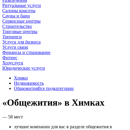
Развлечения
Ритуальные услуги
Салоны красоты
Сауны и бани
Сервисные центры
Строительство
Торговые центры
Тренинги
Услуги для бизнеса
Услуги связи
Финансы и страхование
Фитнес
Хозуслуги
Юридические услуги
Химки
Недвижимость
Общежития
Все подкатегории
«Общежития» в Химках
— 58 мест
лучшие компании для вас в разделе общежития в