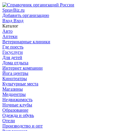
SpravBiz.ru
Добавить организацию
Вход
Вход
Каталог
Авто
Аптеки
Ветеринарные клиники
Где поесть
Госуслуги
Для детей
Дома отдыха
Интернет компании
Йога центры
Кинотеатры
Культурные места
Магазины
Медцентры
Недвижимость
Ночные клубы
Образование
Одежда и обувь
Отели
Производство и опт