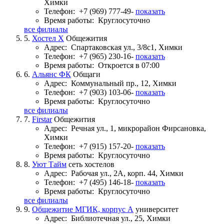
Химки
Телефон:
+7 (969) 777-49-
показать
Время работы:
Круглосуточно
все филиалы
5.
Хостел Х
Общежития
Адрес:
Спартаковская ул., 3/8с1, Химки
Телефон:
+7 (965) 230-16-
показать
Время работы:
Откроется в 07:00
6.
Альянс ФК
Общаги
Адрес:
Коммунальный пр., 12, Химки
Телефон:
+7 (903) 103-06-
показать
Время работы:
Круглосуточно
все филиалы
7.
Firstar
Общежития
Адрес:
Речная ул., 1, микрорайон Фирсановка,
Химки
Телефон:
+7 (915) 157-20-
показать
Время работы:
Круглосуточно
8.
Уют Тайм
сеть хостелов
Адрес:
Рабочая ул., 2А, корп. 44, Химки
Телефон:
+7 (495) 146-18-
показать
Время работы:
Круглосуточно
все филиалы
9.
Общежитие МГИК, корпус А
университет
Адрес:
Библиотечная ул., 25, Химки