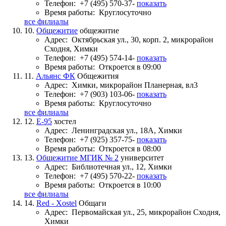
Телефон:
+7 (495) 570-37-
показать
Время работы:
Круглосуточно
все филиалы
10.
Общежитие
общежитие
Адрес:
Октябрьская ул., 30, корп. 2, микрорайон
Сходня, Химки
Телефон:
+7 (495) 574-14-
показать
Время работы:
Откроется в 09:00
11.
Альянс ФК
Общежития
Адрес:
Химки, микрорайон Планерная, вл3
Телефон:
+7 (903) 103-06-
показать
Время работы:
Круглосуточно
все филиалы
12.
Е-95
хостел
Адрес:
Ленинградская ул., 18А, Химки
Телефон:
+7 (925) 357-75-
показать
Время работы:
Откроется в 08:00
13.
Общежитие МГИК № 2
университет
Адрес:
Библиотечная ул., 12, Химки
Телефон:
+7 (495) 570-22-
показать
Время работы:
Откроется в 10:00
все филиалы
14.
Red - Xostel
Общаги
Адрес:
Первомайская ул., 25, микрорайон Сходня,
Химки