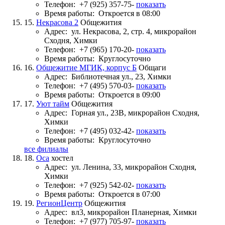
Телефон:
+7 (925) 357-75-
показать
Время работы:
Откроется в 08:00
15.
Некрасова 2
Общежития
Адрес:
ул. Некрасова, 2, стр. 4, микрорайон
Сходня, Химки
Телефон:
+7 (965) 170-20-
показать
Время работы:
Круглосуточно
16.
Общежитие МГИК, корпус Б
Общаги
Адрес:
Библиотечная ул., 23, Химки
Телефон:
+7 (495) 570-03-
показать
Время работы:
Откроется в 09:00
17.
Уют тайм
Общежития
Адрес:
Горная ул., 23В, микрорайон Сходня,
Химки
Телефон:
+7 (495) 032-42-
показать
Время работы:
Круглосуточно
все филиалы
18.
Оса
хостел
Адрес:
ул. Ленина, 33, микрорайон Сходня,
Химки
Телефон:
+7 (925) 542-02-
показать
Время работы:
Откроется в 07:00
19.
РегионЦентр
Общежития
Адрес:
вл3, микрорайон Планерная, Химки
Телефон:
+7 (977) 705-97-
показать