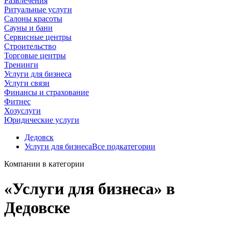
Развлечения
Ритуальные услуги
Салоны красоты
Сауны и бани
Сервисные центры
Строительство
Торговые центры
Тренинги
Услуги для бизнеса
Услуги связи
Финансы и страхование
Фитнес
Хозуслуги
Юридические услуги
Дедовск
Услуги для бизнеса
Все подкатегории
Компании в категории
«Услуги для бизнеса» в
Дедовске