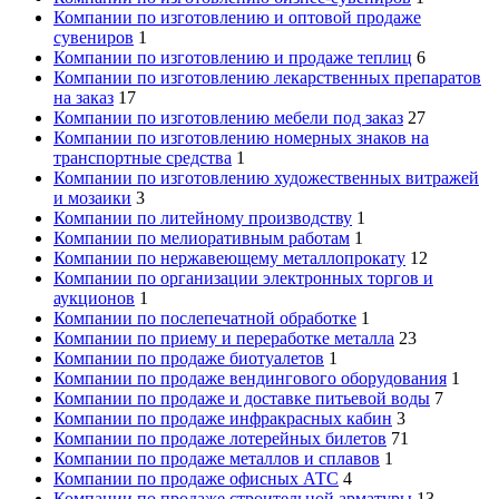
Компании по изготовлению и оптовой продаже
сувениров
1
Компании по изготовлению и продаже теплиц
6
Компании по изготовлению лекарственных препаратов
на заказ
17
Компании по изготовлению мебели под заказ
27
Компании по изготовлению номерных знаков на
транспортные средства
1
Компании по изготовлению художественных витражей
и мозаики
3
Компании по литейному производству
1
Компании по мелиоративным работам
1
Компании по нержавеющему металлопрокату
12
Компании по организации электронных торгов и
аукционов
1
Компании по послепечатной обработке
1
Компании по приему и переработке металла
23
Компании по продаже биотуалетов
1
Компании по продаже вендингового оборудования
1
Компании по продаже и доставке питьевой воды
7
Компании по продаже инфракрасных кабин
3
Компании по продаже лотерейных билетов
71
Компании по продаже металлов и сплавов
1
Компании по продаже офисных АТС
4
Компании по продаже строительной арматуры
13