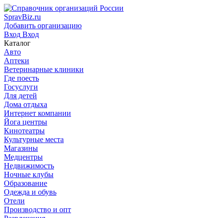
SpravBiz.ru
Добавить организацию
Вход
Вход
Каталог
Авто
Аптеки
Ветеринарные клиники
Где поесть
Госуслуги
Для детей
Дома отдыха
Интернет компании
Йога центры
Кинотеатры
Культурные места
Магазины
Медцентры
Недвижимость
Ночные клубы
Образование
Одежда и обувь
Отели
Производство и опт