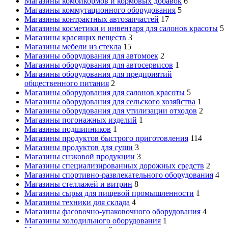
Магазины комбикормов и кормовых добавок
6
Магазины коммутационного оборудования
5
Магазины контрактных автозапчастей
17
Магазины косметики и инвентаря для салонов красоты
5
Магазины красящих веществ
3
Магазины мебели из стекла
15
Магазины оборудования для автомоек
2
Магазины оборудования для автосервисов
1
Магазины оборудования для предприятий
общественного питания
2
Магазины оборудования для салонов красоты
5
Магазины оборудования для сельского хозяйства
1
Магазины оборудования для утилизации отходов
2
Магазины погонажных изделий
1
Магазины подшипников
1
Магазины продуктов быстрого приготовления
114
Магазины продуктов для суши
3
Магазины снэковой продукции
3
Магазины специализированных дорожных средств
2
Магазины спортивно-развлекательного оборудования
4
Магазины стеллажей и витрин
8
Магазины сырья для пищевой промышленности
1
Магазины техники для склада
4
Магазины фасовочно-упаковочного оборудования
4
Магазины холодильного оборудования
1