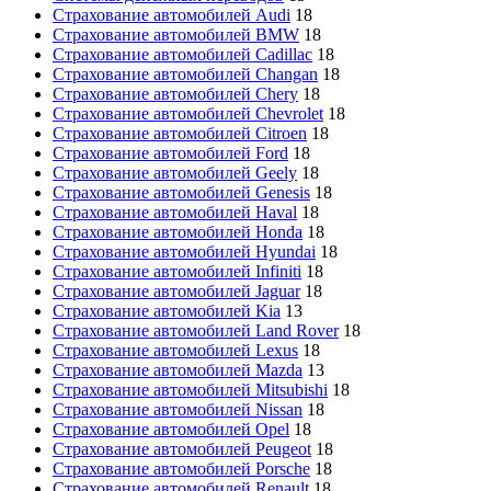
Страхование автомобилей Audi
18
Страхование автомобилей BMW
18
Страхование автомобилей Cadillac
18
Страхование автомобилей Changan
18
Страхование автомобилей Chery
18
Страхование автомобилей Chevrolet
18
Страхование автомобилей Citroen
18
Страхование автомобилей Ford
18
Страхование автомобилей Geely
18
Страхование автомобилей Genesis
18
Страхование автомобилей Haval
18
Страхование автомобилей Honda
18
Страхование автомобилей Hyundai
18
Страхование автомобилей Infiniti
18
Страхование автомобилей Jaguar
18
Страхование автомобилей Kia
13
Страхование автомобилей Land Rover
18
Страхование автомобилей Lexus
18
Страхование автомобилей Mazda
13
Страхование автомобилей Mitsubishi
18
Страхование автомобилей Nissan
18
Страхование автомобилей Opel
18
Страхование автомобилей Peugeot
18
Страхование автомобилей Porsche
18
Страхование автомобилей Renault
18