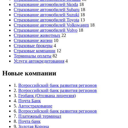
Страхование автомобилей Skoda
18
Страхование автомобилей Subaru
18
Страхование автомобилей Suzuki
18
Страхование автомобилей Toyota
13
Страхование автомобилей Volkswagen
18
Страхование автомобилей Volvo
18
Страхование животных
22
Страхование жизни
10
Страховые брокеры
4
Страховые компании
12
Терминалы оплаты
82
Услуги автокредитования
4
Новые компании
1.
Всероссийский банк развития регионов
2.
Всероссийский банк развития регионов
3.
Геобанк (Отозвана лицензия)
4.
Почта Банк
5.
Автострахование
6.
Всероссийский банк развития регионов
7.
Платежный терминал
8.
Почта банк
9.
Золотая Корона