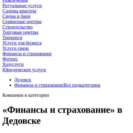
Развлечения
Ритуальные услуги
Салоны красоты
Сауны и бани
Сервисные центры
Строительство
Торговые центры
Тренинги
Услуги для бизнеса
Услуги связи
Финансы и страхование
Фитнес
Хозуслуги
Юридические услуги
Дедовск
Финансы и страхование
Все подкатегории
Компании в категории
«Финансы и страхование» в
Дедовске