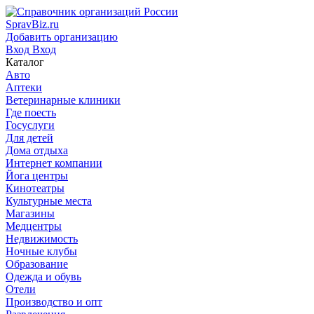
SpravBiz.ru
Добавить организацию
Вход
Вход
Каталог
Авто
Аптеки
Ветеринарные клиники
Где поесть
Госуслуги
Для детей
Дома отдыха
Интернет компании
Йога центры
Кинотеатры
Культурные места
Магазины
Медцентры
Недвижимость
Ночные клубы
Образование
Одежда и обувь
Отели
Производство и опт