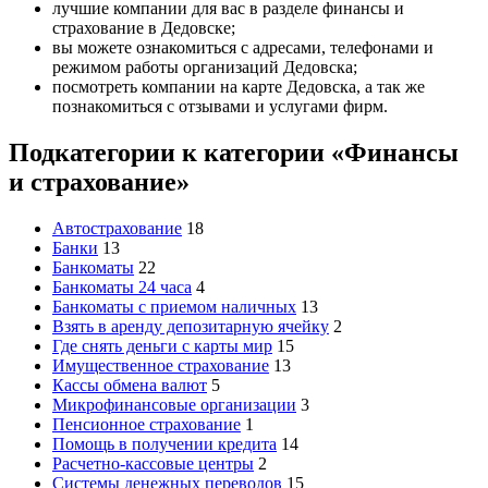
лучшие компании для вас в разделе финансы и
страхование в Дедовске;
вы можете ознакомиться с адресами, телефонами и
режимом работы организаций Дедовска;
посмотреть компании на карте Дедовска, а так же
познакомиться с отзывами и услугами фирм.
Подкатегории к категории «Финансы
и страхование»
Автострахование
18
Банки
13
Банкоматы
22
Банкоматы 24 часа
4
Банкоматы с приемом наличных
13
Взять в аренду депозитарную ячейку
2
Где снять деньги с карты мир
15
Имущественное страхование
13
Кассы обмена валют
5
Микрофинансовые организации
3
Пенсионное страхование
1
Помощь в получении кредита
14
Расчетно-кассовые центры
2
Системы денежных переводов
15