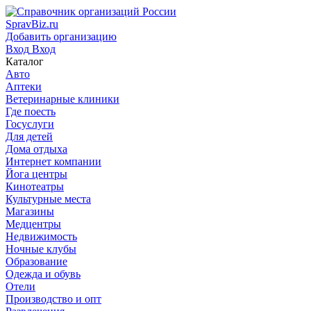
SpravBiz.ru
Добавить организацию
Вход
Вход
Каталог
Авто
Аптеки
Ветеринарные клиники
Где поесть
Госуслуги
Для детей
Дома отдыха
Интернет компании
Йога центры
Кинотеатры
Культурные места
Магазины
Медцентры
Недвижимость
Ночные клубы
Образование
Одежда и обувь
Отели
Производство и опт