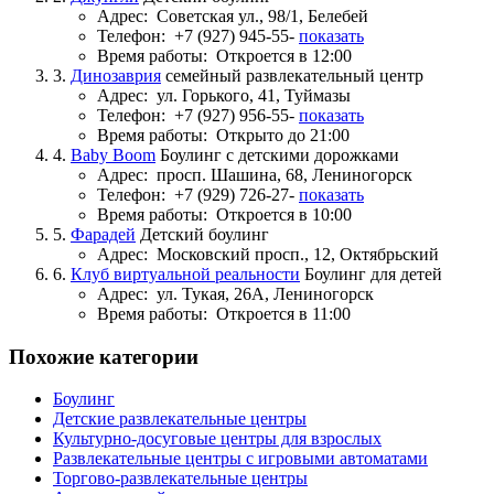
Адрес:
Советская ул., 98/1, Белебей
Телефон:
+7 (927) 945-55-
показать
Время работы:
Откроется в 12:00
3.
Динозаврия
семейный развлекательный центр
Адрес:
ул. Горького, 41, Туймазы
Телефон:
+7 (927) 956-55-
показать
Время работы:
Открыто до 21:00
4.
Baby Boom
Боулинг с детскими дорожками
Адрес:
просп. Шашина, 68, Лениногорск
Телефон:
+7 (929) 726-27-
показать
Время работы:
Откроется в 10:00
5.
Фарадей
Детский боулинг
Адрес:
Московский просп., 12, Октябрьский
6.
Клуб виртуальной реальности
Боулинг для детей
Адрес:
ул. Тукая, 26А, Лениногорск
Время работы:
Откроется в 11:00
Похожие категории
Боулинг
Детские развлекательные центры
Культурно-досуговые центры для взрослых
Развлекательные центры с игровыми автоматами
Торгово-развлекательные центры