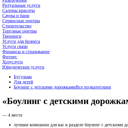
Развлечения
Ритуальные услуги
Салоны красоты
Сауны и бани
Сервисные центры
Строительство
Торговые центры
Тренинги
Услуги для бизнеса
Услуги связи
Финансы и страхование
Фитнес
Хозуслуги
Юридические услуги
Бугульма
Для детей
Боулинг с детскими дорожками
Все подкатегории
«Боулинг с детскими дорожка
— 4 места
лучшие компании для вас в разделе боулинг с детскими д