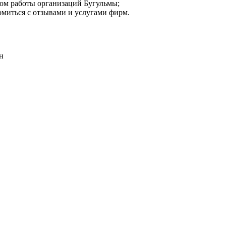
мом работы организаций Бугульмы;
омиться с отзывами и услугами фирм.
н