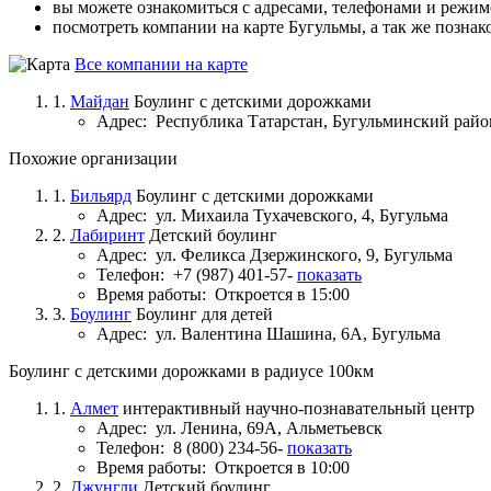
вы можете ознакомиться с адресами, телефонами и режи
посмотреть компании на карте Бугульмы, а так же познак
Все компании на карте
1.
Майдан
Боулинг с детскими дорожками
Адрес:
Республика Татарстан, Бугульминский райо
Похожие организации
1.
Бильярд
Боулинг с детскими дорожками
Адрес:
ул. Михаила Тухачевского, 4, Бугульма
2.
Лабиринт
Детский боулинг
Адрес:
ул. Феликса Дзержинского, 9, Бугульма
Телефон:
+7 (987) 401-57-
показать
Время работы:
Откроется в 15:00
3.
Боулинг
Боулинг для детей
Адрес:
ул. Валентина Шашина, 6А, Бугульма
Боулинг с детскими дорожками в радиусе 100км
1.
Алмет
интерактивный научно-познавательный центр
Адрес:
ул. Ленина, 69А, Альметьевск
Телефон:
8 (800) 234-56-
показать
Время работы:
Откроется в 10:00
2.
Джунгли
Детский боулинг