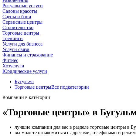
Развлечения
Ритуальные услуги
Салоны красоты
Сауны и бани
Сервисные центры
Строительство
Торговые центры
Тренинги
Услуги для бизнеса
Услуги связи
Финансы и страхование
Фитнес
Хозуслуги
Юридические услуги
Бугульма
Торговые центры
Все подкатегории
Компании в категории
«Торговые центры» в Бугуль
лучшие компании для вас в разделе торговые центры в Бу
вы можете ознакомиться с адресами, телефонами и режи