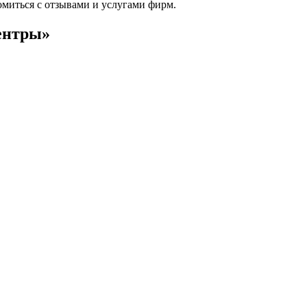
омиться с отзывами и услугами фирм.
ентры»