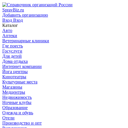
SpravBiz.ru
Добавить организацию
Вход
Вход
Каталог
Авто
Аптеки
Ветеринарные клиники
Где поесть
Госуслуги
Для детей
Дома отдыха
Интернет компании
Йога центры
Кинотеатры
Культурные места
Магазины
Медцентры
Недвижимость
Ночные клубы
Образование
Одежда и обувь
Отели
Производство и опт